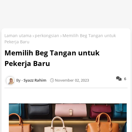
Laman utama
perkongsian
Memilih Beg Tangan untuk
Pekerja Baru
Memilih Beg Tangan untuk
Pekerja Baru
6
Syazz Rahim
November 02, 2023