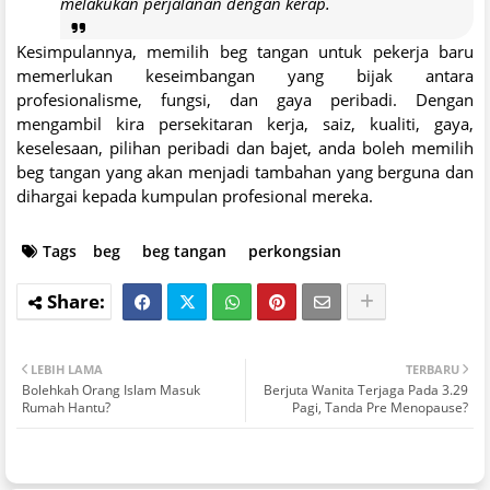
melakukan perjalanan dengan kerap.
Kesimpulannya, memilih beg tangan untuk pekerja baru
memerlukan keseimbangan yang bijak antara
profesionalisme, fungsi, dan gaya peribadi. Dengan
mengambil kira persekitaran kerja, saiz, kualiti, gaya,
keselesaan, pilihan peribadi dan bajet, anda boleh memilih
beg tangan yang akan menjadi tambahan yang berguna dan
dihargai kepada kumpulan profesional mereka.
Tags
beg
beg tangan
perkongsian
LEBIH LAMA
TERBARU
Bolehkah Orang Islam Masuk
Berjuta Wanita Terjaga Pada 3.29
Rumah Hantu?
Pagi, Tanda Pre Menopause?