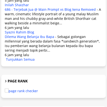
5 jam yang lalu
Inilah Shaizhar
686 - Terjebak Jua @ Main Prompt vs Blog kena Removed
-
A
warm, cinematic lifestyle portrait of a young malay Muslim
man and his chubby gray-and-white British Shorthair cat
walking beside a minimalist beige...
6 jam yang lalu
Syazni Rahim Blog
Dilema Wang Belanja Ibu Bapa
-
Sebagai golongan
millennial yang berada dalam fasa *sandwich generation*,
isu pemberian wang belanja bulanan kepada ibu bapa
sering menjadi topik perbi...
6 jam yang lalu
Tunjukkan Semua
PAGE RANK