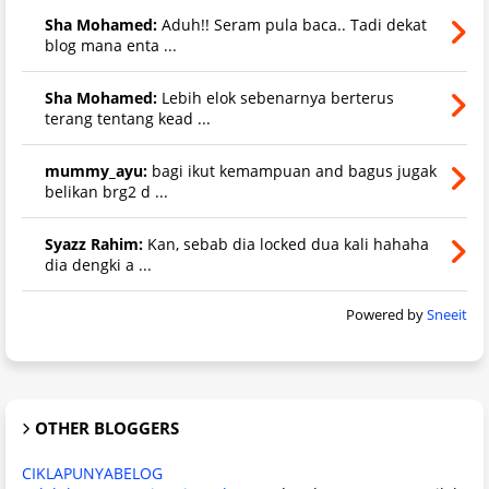
Sha Mohamed:
Aduh!! Seram pula baca.. Tadi dekat
blog mana enta ...
Sha Mohamed:
Lebih elok sebenarnya berterus
terang tentang kead ...
mummy_ayu:
bagi ikut kemampuan and bagus jugak
belikan brg2 d ...
Syazz Rahim:
Kan, sebab dia locked dua kali hahaha
dia dengki a ...
Powered by
Sneeit
OTHER BLOGGERS
CIKLAPUNYABELOG