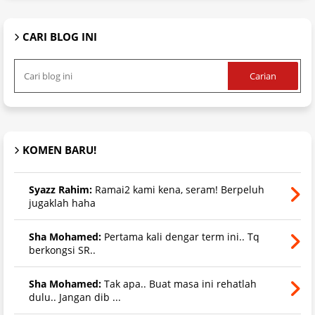
CARI BLOG INI
KOMEN BARU!
Syazz Rahim:
Ramai2 kami kena, seram! Berpeluh
jugaklah haha
Sha Mohamed:
Pertama kali dengar term ini.. Tq
berkongsi SR..
Sha Mohamed:
Tak apa.. Buat masa ini rehatlah
dulu.. Jangan dib ...