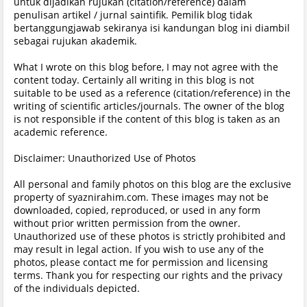
untuk dijadikan rujukan (citation/reference) dalam
penulisan artikel / jurnal saintifik. Pemilik blog tidak
bertanggungjawab sekiranya isi kandungan blog ini diambil
sebagai rujukan akademik.
What I wrote on this blog before, I may not agree with the
content today. Certainly all writing in this blog is not
suitable to be used as a reference (citation/reference) in the
writing of scientific articles/journals. The owner of the blog
is not responsible if the content of this blog is taken as an
academic reference.
Disclaimer: Unauthorized Use of Photos
All personal and family photos on this blog are the exclusive
property of syaznirahim.com. These images may not be
downloaded, copied, reproduced, or used in any form
without prior written permission from the owner.
Unauthorized use of these photos is strictly prohibited and
may result in legal action. If you wish to use any of the
photos, please contact me for permission and licensing
terms. Thank you for respecting our rights and the privacy
of the individuals depicted.