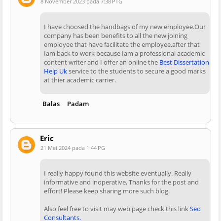
8 November 2023 pada 7:38 PTG
I have choosed the handbags of my new employee.Our
company has been benefits to all the new joining
employee that have facilitate the employee,after that
Iam back to work because Iam a professional academic
content writer and I offer an online the
Best Dissertation
Help Uk
service to the students to secure a good marks
at thier academic carrier.
Balas
Padam
Eric
21 Mei 2024 pada 1:44 PG
I really happy found this website eventually. Really
informative and inoperative, Thanks for the post and
effort! Please keep sharing more such blog.
Also feel free to visit may web page check this link
Seo
Consultants.