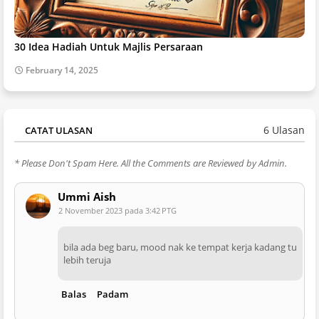
30 Idea Hadiah Untuk Majlis Persaraan
February 14, 2025
6 Ulasan
CATAT ULASAN
* Please Don't Spam Here. All the Comments are Reviewed by Admin.
Ummi Aish
2 November 2023 pada 3:42 PTG
bila ada beg baru, mood nak ke tempat kerja kadang tu
lebih teruja
Balas
Padam