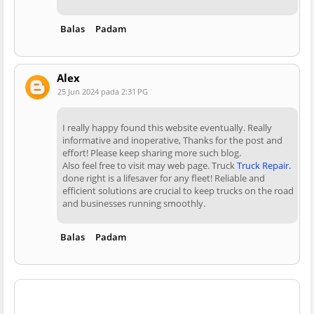
Balas
Padam
Alex
25 Jun 2024 pada 2:31 PG
I really happy found this website eventually. Really
informative and inoperative, Thanks for the post and
effort! Please keep sharing more such blog.
Also feel free to visit may web page. Truck
Truck Repair.
done right is a lifesaver for any fleet! Reliable and
efficient solutions are crucial to keep trucks on the road
and businesses running smoothly.
Balas
Padam