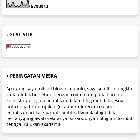
5
7
9
0
9
1
3
STATISTIK
PERINGATAN MESRA
Apa yang saya tulis di blog ini dahulu, saya sendiri mungkin
sudah tidak bersetuju dengan content itu pada hari ini.
Semestinya segala penulisan dalam blog ini tidak sesuai
untuk dijadikan rujukan (citation/reference) dalam
penulisan artikel / jurnal saintifik. Pemilik blog tidak
bertanggungjawab sekiranya isi kandungan blog ini diambil
sebagai rujukan akademik.