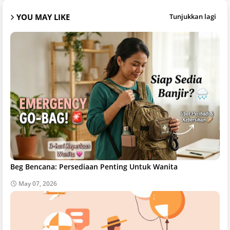
YOU MAY LIKE
Tunjukkan lagi
Beg Bencana: Persediaan Penting Untuk Wanita
May 07, 2026