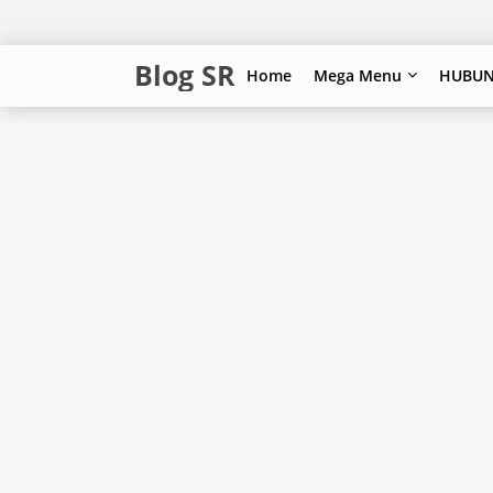
Blog SR
Home
Mega Menu
HUBUN