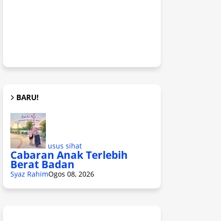
BARU!
usus sihat
Cabaran Anak Terlebih
Berat Badan
Syaz Rahim
Ogos 08, 2026