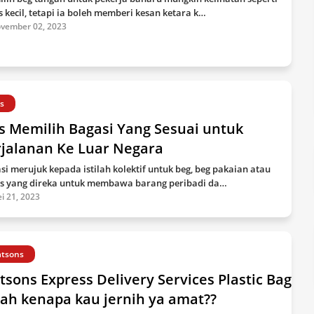
s kecil, tetapi ia boleh memberi kesan ketara k…
vember 02, 2023
ps
s Memilih Bagasi Yang Sesuai untuk
rjalanan Ke Luar Negara
si merujuk kepada istilah kolektif untuk beg, beg pakaian atau
s yang direka untuk membawa barang peribadi da…
i 21, 2023
tsons
sons Express Delivery Services Plastic Bag
ah kenapa kau jernih ya amat??