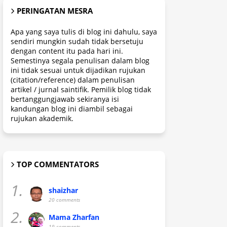
PERINGATAN MESRA
Apa yang saya tulis di blog ini dahulu, saya
sendiri mungkin sudah tidak bersetuju
dengan content itu pada hari ini.
Semestinya segala penulisan dalam blog
ini tidak sesuai untuk dijadikan rujukan
(citation/reference) dalam penulisan
artikel / jurnal saintifik. Pemilik blog tidak
bertanggungjawab sekiranya isi
kandungan blog ini diambil sebagai
rujukan akademik.
TOP COMMENTATORS
1.
shaizhar
20 comments
2.
Mama Zharfan
19 comments