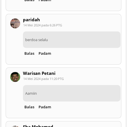
paridah
14 Mei 2024 pada 6:26 PTG
berdoa selalu
Balas
Padam
Warisan Petani
14 Mei 2024 pada 11:20 PTG
Aamiin
Balas
Padam
Sha Mohamed