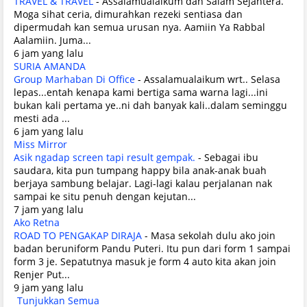
TRAVEL & TRAVEL
-
Assalamualaikum dan Salam Sejahtera.
Moga sihat ceria, dimurahkan rezeki sentiasa dan
dipermudah kan semua urusan nya. Aamiin Ya Rabbal
Aalamiin. Juma...
6 jam yang lalu
SURIA AMANDA
Group Marhaban Di Office
-
Assalamualaikum wrt.. Selasa
lepas...entah kenapa kami bertiga sama warna lagi...ini
bukan kali pertama ye..ni dah banyak kali..dalam seminggu
mesti ada ...
6 jam yang lalu
Miss Mirror
Asik ngadap screen tapi result gempak.
-
Sebagai ibu
saudara, kita pun tumpang happy bila anak-anak buah
berjaya sambung belajar. Lagi-lagi kalau perjalanan nak
sampai ke situ penuh dengan kejutan...
7 jam yang lalu
Ako Retna
ROAD TO PENGAKAP DIRAJA
-
Masa sekolah dulu ako join
badan beruniform Pandu Puteri. Itu pun dari form 1 sampai
form 3 je. Sepatutnya masuk je form 4 auto kita akan join
Renjer Put...
9 jam yang lalu
Tunjukkan Semua