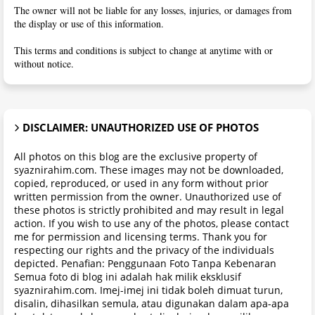
The owner will not be liable for any losses, injuries, or damages from
the display or use of this information.
This terms and conditions is subject to change at anytime with or
without notice.
DISCLAIMER: UNAUTHORIZED USE OF PHOTOS
All photos on this blog are the exclusive property of
syaznirahim.com. These images may not be downloaded,
copied, reproduced, or used in any form without prior
written permission from the owner. Unauthorized use of
these photos is strictly prohibited and may result in legal
action. If you wish to use any of the photos, please contact
me for permission and licensing terms. Thank you for
respecting our rights and the privacy of the individuals
depicted. Penafian: Penggunaan Foto Tanpa Kebenaran
Semua foto di blog ini adalah hak milik eksklusif
syaznirahim.com. Imej-imej ini tidak boleh dimuat turun,
disalin, dihasilkan semula, atau digunakan dalam apa-apa