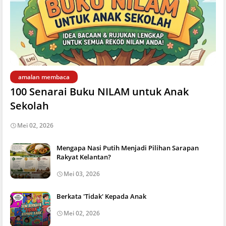
amalan membaca
100 Senarai Buku NILAM untuk Anak
Sekolah
Mei 02, 2026
Mengapa Nasi Putih Menjadi Pilihan Sarapan
Rakyat Kelantan?
Mei 03, 2026
Berkata 'Tidak' Kepada Anak
Mei 02, 2026