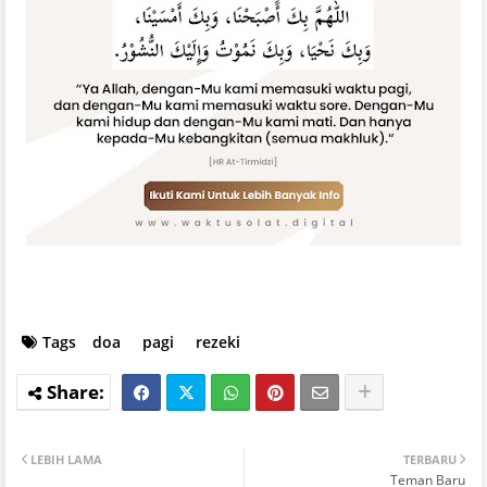
Tags
doa
pagi
rezeki
LEBIH LAMA
TERBARU
Teman Baru