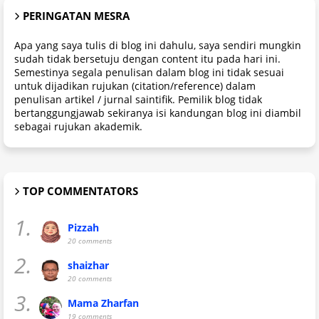
PERINGATAN MESRA
Apa yang saya tulis di blog ini dahulu, saya sendiri mungkin
sudah tidak bersetuju dengan content itu pada hari ini.
Semestinya segala penulisan dalam blog ini tidak sesuai
untuk dijadikan rujukan (citation/reference) dalam
penulisan artikel / jurnal saintifik. Pemilik blog tidak
bertanggungjawab sekiranya isi kandungan blog ini diambil
sebagai rujukan akademik.
TOP COMMENTATORS
1.
Pizzah
20 comments
2.
shaizhar
20 comments
3.
Mama Zharfan
19 comments