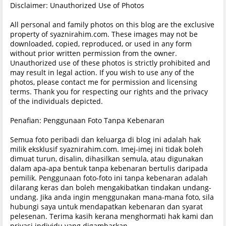
Disclaimer: Unauthorized Use of Photos
All personal and family photos on this blog are the exclusive
property of syaznirahim.com. These images may not be
downloaded, copied, reproduced, or used in any form
without prior written permission from the owner.
Unauthorized use of these photos is strictly prohibited and
may result in legal action. If you wish to use any of the
photos, please contact me for permission and licensing
terms. Thank you for respecting our rights and the privacy
of the individuals depicted.
Penafian: Penggunaan Foto Tanpa Kebenaran
Semua foto peribadi dan keluarga di blog ini adalah hak
milik eksklusif syaznirahim.com. Imej-imej ini tidak boleh
dimuat turun, disalin, dihasilkan semula, atau digunakan
dalam apa-apa bentuk tanpa kebenaran bertulis daripada
pemilik. Penggunaan foto-foto ini tanpa kebenaran adalah
dilarang keras dan boleh mengakibatkan tindakan undang-
undang. Jika anda ingin menggunakan mana-mana foto, sila
hubungi saya untuk mendapatkan kebenaran dan syarat
pelesenan. Terima kasih kerana menghormati hak kami dan
privasi individu yang digambarkan.