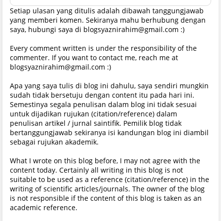
Setiap ulasan yang ditulis adalah dibawah tanggungjawab
yang memberi komen. Sekiranya mahu berhubung dengan
saya, hubungi saya di blogsyaznirahim@gmail.com :)
Every comment written is under the responsibility of the
commenter. If you want to contact me, reach me at
blogsyaznirahim@gmail.com :)
Apa yang saya tulis di blog ini dahulu, saya sendiri mungkin
sudah tidak bersetuju dengan content itu pada hari ini.
Semestinya segala penulisan dalam blog ini tidak sesuai
untuk dijadikan rujukan (citation/reference) dalam
penulisan artikel / jurnal saintifik. Pemilik blog tidak
bertanggungjawab sekiranya isi kandungan blog ini diambil
sebagai rujukan akademik.
What I wrote on this blog before, I may not agree with the
content today. Certainly all writing in this blog is not
suitable to be used as a reference (citation/reference) in the
writing of scientific articles/journals. The owner of the blog
is not responsible if the content of this blog is taken as an
academic reference.