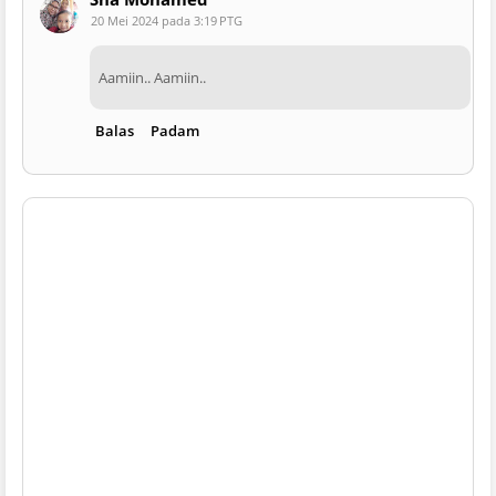
20 Mei 2024 pada 3:19 PTG
Aamiin.. Aamiin..
Balas
Padam