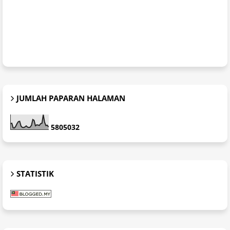
JUMLAH PAPARAN HALAMAN
5
8
0
5
0
3
2
STATISTIK