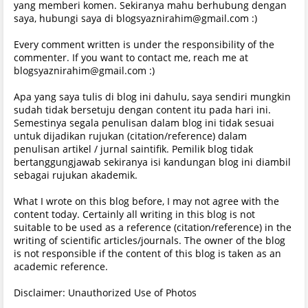
yang memberi komen. Sekiranya mahu berhubung dengan
saya, hubungi saya di blogsyaznirahim@gmail.com :)
Every comment written is under the responsibility of the
commenter. If you want to contact me, reach me at
blogsyaznirahim@gmail.com :)
Apa yang saya tulis di blog ini dahulu, saya sendiri mungkin
sudah tidak bersetuju dengan content itu pada hari ini.
Semestinya segala penulisan dalam blog ini tidak sesuai
untuk dijadikan rujukan (citation/reference) dalam
penulisan artikel / jurnal saintifik. Pemilik blog tidak
bertanggungjawab sekiranya isi kandungan blog ini diambil
sebagai rujukan akademik.
What I wrote on this blog before, I may not agree with the
content today. Certainly all writing in this blog is not
suitable to be used as a reference (citation/reference) in the
writing of scientific articles/journals. The owner of the blog
is not responsible if the content of this blog is taken as an
academic reference.
Disclaimer: Unauthorized Use of Photos