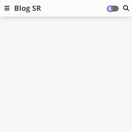
Blog SR