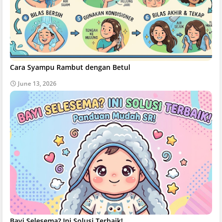
Cara Syampu Rambut dengan Betul
June 13, 2026
Bayi Selesema? Ini Solusi Terbaik!