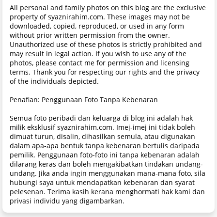
All personal and family photos on this blog are the exclusive
property of syaznirahim.com. These images may not be
downloaded, copied, reproduced, or used in any form
without prior written permission from the owner.
Unauthorized use of these photos is strictly prohibited and
may result in legal action. If you wish to use any of the
photos, please contact me for permission and licensing
terms. Thank you for respecting our rights and the privacy
of the individuals depicted.
Penafian: Penggunaan Foto Tanpa Kebenaran
Semua foto peribadi dan keluarga di blog ini adalah hak
milik eksklusif syaznirahim.com. Imej-imej ini tidak boleh
dimuat turun, disalin, dihasilkan semula, atau digunakan
dalam apa-apa bentuk tanpa kebenaran bertulis daripada
pemilik. Penggunaan foto-foto ini tanpa kebenaran adalah
dilarang keras dan boleh mengakibatkan tindakan undang-
undang. Jika anda ingin menggunakan mana-mana foto, sila
hubungi saya untuk mendapatkan kebenaran dan syarat
pelesenan. Terima kasih kerana menghormati hak kami dan
privasi individu yang digambarkan.