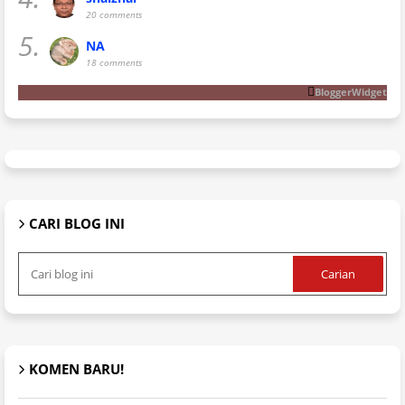
20 comments
5.
NA
18 comments
BloggerWidget
CARI BLOG INI
KOMEN BARU!