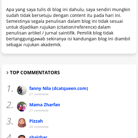
Apa yang saya tulis di blog ini dahulu, saya sendiri mungkin
sudah tidak bersetuju dengan content itu pada hari ini.
Semestinya segala penulisan dalam blog ini tidak sesuai
untuk dijadikan rujukan (citation/reference) dalam
penulisan artikel / jurnal saintifik. Pemilik blog tidak
bertanggungjawab sekiranya isi kandungan blog ini diambil
sebagai rujukan akademik.
TOP COMMENTATORS
1.
fanny Nila (dcatqueen.com)
27 comments
2.
Mama Zharfan
21 comments
3.
Pizzah
20 comments
4.
shaizhar