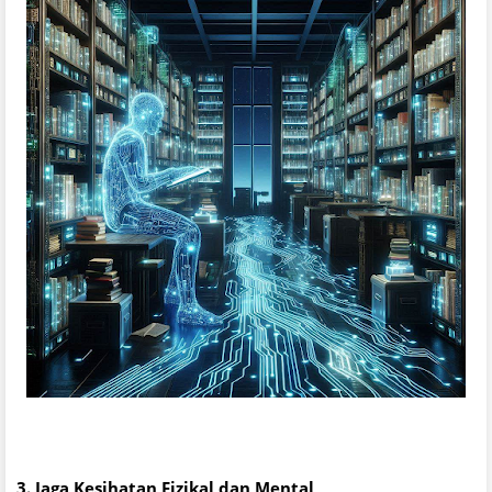
3. Jaga Kesihatan Fizikal dan Mental