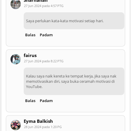
27 Jun 2024 pada 4:57 PTG
Saya perlukan kata-kata motivasi setiap hari.
Balas
Padam
fairus
27 Jun 2024 pada 8:22 PTG
Kalau saya naik kereta ke tempat kerja, jika saya nak
memotivasikan diri, saya buka ceramah motivasi di
YouTube.
Balas
Padam
Eyma Balkish
28 Jun 2024 pada 1:20 PG