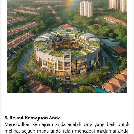
5. Rekod Kemajuan Anda
Merekodkan kemajuan anda adalah cara yang baik untuk
melihat sejauh mana anda telah mencapai matlamat anda.