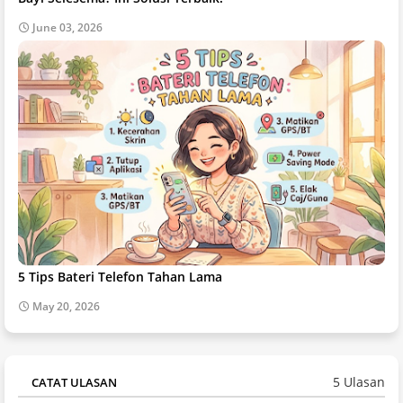
June 03, 2026
5 Tips Bateri Telefon Tahan Lama
May 20, 2026
5 Ulasan
CATAT ULASAN