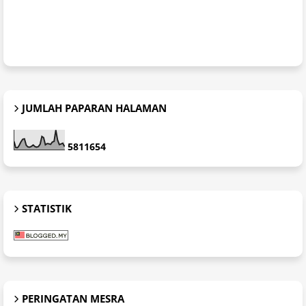
JUMLAH PAPARAN HALAMAN
5
8
1
1
6
5
4
STATISTIK
PERINGATAN MESRA