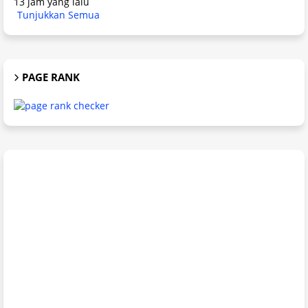
13 jam yang lalu
Tunjukkan Semua
PAGE RANK