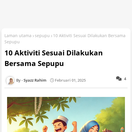
Laman utama
sepupu
10 Aktiviti Sesuai Dilakukan Bersama
Sepupu
10 Aktiviti Sesuai Dilakukan
Bersama Sepupu
4
Syazz Rahim
Februari 01, 2025