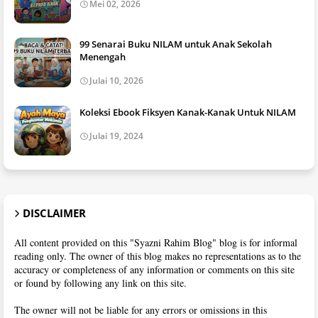
Mei 02, 2026
99 Senarai Buku NILAM untuk Anak Sekolah
Menengah
Julai 10, 2026
Koleksi Ebook Fiksyen Kanak-Kanak Untuk NILAM
Julai 19, 2024
DISCLAIMER
All content provided on this "Syazni Rahim Blog" blog is for informal
reading only. The owner of this blog makes no representations as to the
accuracy or completeness of any information or comments on this site
or found by following any link on this site.
The owner will not be liable for any errors or omissions in this