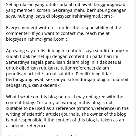
Setiap ulasan yang ditulis adalah dibawah tanggungjawab
yang memberi komen. Sekiranya mahu berhubung dengan
saya, hubungi saya di blogsyaznirahim@gmail.com :)
Every comment written is under the responsibility of the
commenter. If you want to contact me, reach me at
blogsyaznirahim@gmail.com :)
Apa yang saya tulis di blog ini dahulu, saya sendiri mungkin
sudah tidak bersetuju dengan content itu pada hari ini.
Semestinya segala penulisan dalam blog ini tidak sesuai
untuk dijadikan rujukan (citation/reference) dalam
penulisan artikel / jurnal saintifik. Pemilik blog tidak
bertanggungjawab sekiranya isi kandungan blog ini diambil
sebagai rujukan akademik.
What I wrote on this blog before, I may not agree with the
content today. Certainly all writing in this blog is not
suitable to be used as a reference (citation/reference) in the
writing of scientific articles/journals. The owner of the blog
is not responsible if the content of this blog is taken as an
academic reference.