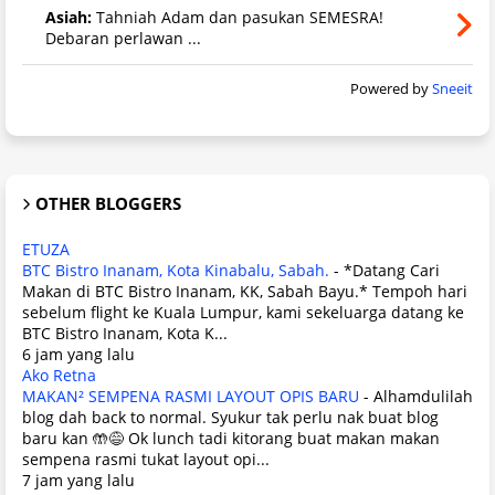
Asiah:
Tahniah Adam dan pasukan SEMESRA!
Debaran perlawan ...
Powered by
Sneeit
OTHER BLOGGERS
ETUZA
BTC Bistro Inanam, Kota Kinabalu, Sabah.
-
*Datang Cari
Makan di BTC Bistro Inanam, KK, Sabah Bayu.* Tempoh hari
sebelum flight ke Kuala Lumpur, kami sekeluarga datang ke
BTC Bistro Inanam, Kota K...
6 jam yang lalu
Ako Retna
MAKAN² SEMPENA RASMI LAYOUT OPIS BARU
-
Alhamdulilah
blog dah back to normal. Syukur tak perlu nak buat blog
baru kan 🤲😅 Ok lunch tadi kitorang buat makan makan
sempena rasmi tukat layout opi...
7 jam yang lalu