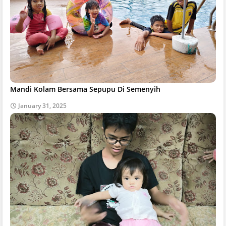
Mandi Kolam Bersama Sepupu Di Semenyih
January 31, 2025