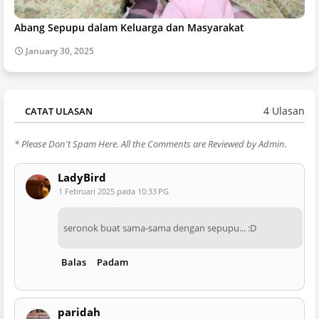
Abang Sepupu dalam Keluarga dan Masyarakat
January 30, 2025
4 Ulasan
CATAT ULASAN
* Please Don't Spam Here. All the Comments are Reviewed by Admin.
LadyBird
1 Februari 2025 pada 10:33 PG
seronok buat sama-sama dengan sepupu... :D
Balas
Padam
paridah