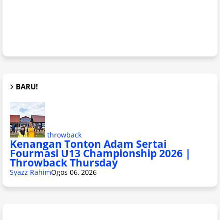
BARU!
throwback
Kenangan Tonton Adam Sertai
Fourmasi U13 Championship 2026 |
Throwback Thursday
Syazz Rahim
Ogos 06, 2026