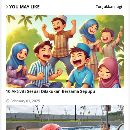
YOU MAY LIKE
Tunjukkan lagi
10 Aktiviti Sesuai Dilakukan Bersama Sepupu
February 01, 2025