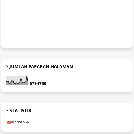
JUMLAH PAPARAN HALAMAN
5
7
9
4
7
3
0
STATISTIK