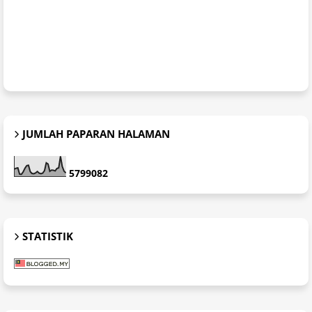
JUMLAH PAPARAN HALAMAN
5
7
9
9
0
8
2
STATISTIK