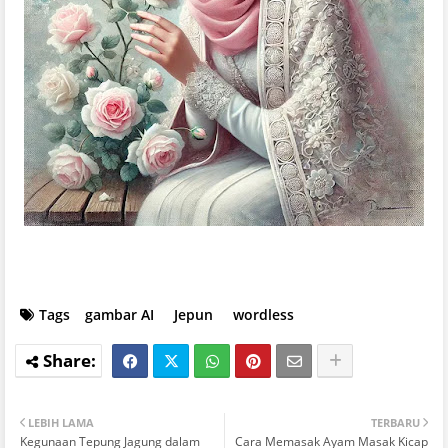
Tags
gambar AI
Jepun
wordless
LEBIH LAMA
TERBARU
Kegunaan Tepung Jagung dalam
Cara Memasak Ayam Masak Kicap