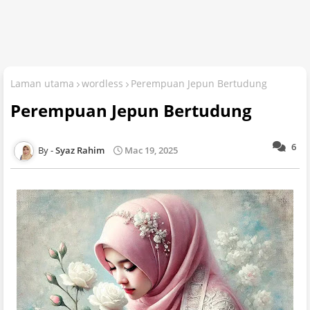
Laman utama
wordless
Perempuan Jepun Bertudung
Perempuan Jepun Bertudung
6
Syaz Rahim
Mac 19, 2025