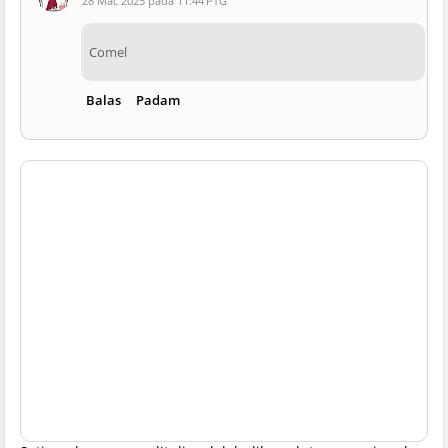
28 Mac 2025 pada 11:44 PTG
Comel
Balas
Padam