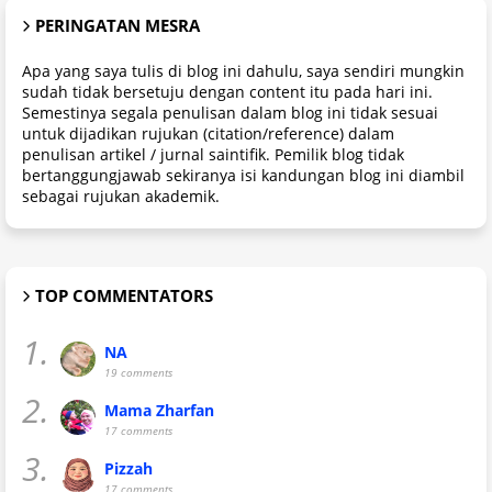
PERINGATAN MESRA
Apa yang saya tulis di blog ini dahulu, saya sendiri mungkin
sudah tidak bersetuju dengan content itu pada hari ini.
Semestinya segala penulisan dalam blog ini tidak sesuai
untuk dijadikan rujukan (citation/reference) dalam
penulisan artikel / jurnal saintifik. Pemilik blog tidak
bertanggungjawab sekiranya isi kandungan blog ini diambil
sebagai rujukan akademik.
TOP COMMENTATORS
1.
NA
19 comments
2.
Mama Zharfan
17 comments
3.
Pizzah
17 comments