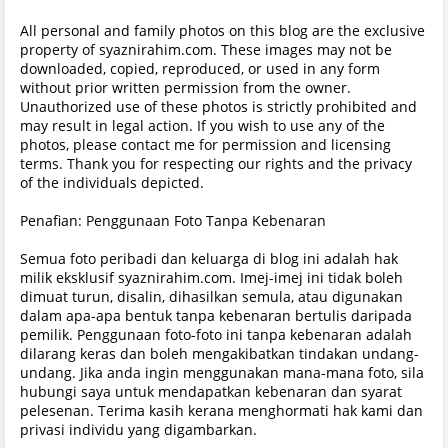
All personal and family photos on this blog are the exclusive
property of syaznirahim.com. These images may not be
downloaded, copied, reproduced, or used in any form
without prior written permission from the owner.
Unauthorized use of these photos is strictly prohibited and
may result in legal action. If you wish to use any of the
photos, please contact me for permission and licensing
terms. Thank you for respecting our rights and the privacy
of the individuals depicted.
Penafian: Penggunaan Foto Tanpa Kebenaran
Semua foto peribadi dan keluarga di blog ini adalah hak
milik eksklusif syaznirahim.com. Imej-imej ini tidak boleh
dimuat turun, disalin, dihasilkan semula, atau digunakan
dalam apa-apa bentuk tanpa kebenaran bertulis daripada
pemilik. Penggunaan foto-foto ini tanpa kebenaran adalah
dilarang keras dan boleh mengakibatkan tindakan undang-
undang. Jika anda ingin menggunakan mana-mana foto, sila
hubungi saya untuk mendapatkan kebenaran dan syarat
pelesenan. Terima kasih kerana menghormati hak kami dan
privasi individu yang digambarkan.