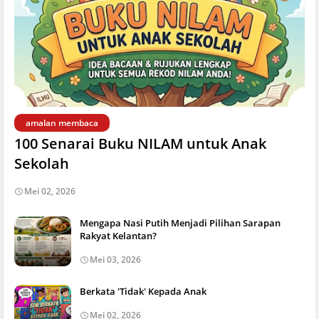
amalan membaca
100 Senarai Buku NILAM untuk Anak
Sekolah
Mei 02, 2026
Mengapa Nasi Putih Menjadi Pilihan Sarapan
Rakyat Kelantan?
Mei 03, 2026
Berkata 'Tidak' Kepada Anak
Mei 02, 2026