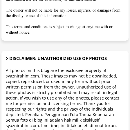
The owner will not be liable for any losses, injuries, or damages from
the display or use of this information.
This terms and conditions is subject to change at anytime with or
without notice.
DISCLAIMER: UNAUTHORIZED USE OF PHOTOS
All photos on this blog are the exclusive property of
syaznirahim.com. These images may not be downloaded,
copied, reproduced, or used in any form without prior
written permission from the owner. Unauthorized use of
these photos is strictly prohibited and may result in legal
action. If you wish to use any of the photos, please contact
me for permission and licensing terms. Thank you for
respecting our rights and the privacy of the individuals
depicted. Penafian: Penggunaan Foto Tanpa Kebenaran
Semua foto di blog ini adalah hak milik eksklusif
syaznirahim.com. Imej-imej ini tidak boleh dimuat turun,