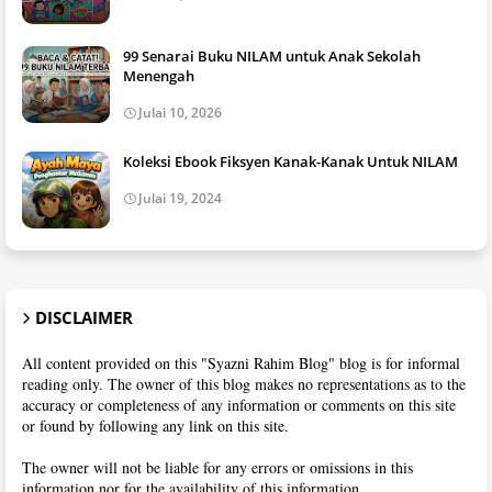
99 Senarai Buku NILAM untuk Anak Sekolah
Menengah
Julai 10, 2026
Koleksi Ebook Fiksyen Kanak-Kanak Untuk NILAM
Julai 19, 2024
DISCLAIMER
All content provided on this "Syazni Rahim Blog" blog is for informal
reading only. The owner of this blog makes no representations as to the
accuracy or completeness of any information or comments on this site
or found by following any link on this site.
The owner will not be liable for any errors or omissions in this
information nor for the availability of this information.