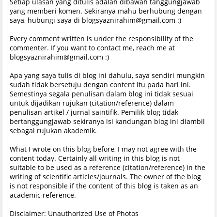
Setiap ulasan yang ditulis adalah dibawah tanggungjawab
yang memberi komen. Sekiranya mahu berhubung dengan
saya, hubungi saya di blogsyaznirahim@gmail.com :)
Every comment written is under the responsibility of the
commenter. If you want to contact me, reach me at
blogsyaznirahim@gmail.com :)
Apa yang saya tulis di blog ini dahulu, saya sendiri mungkin
sudah tidak bersetuju dengan content itu pada hari ini.
Semestinya segala penulisan dalam blog ini tidak sesuai
untuk dijadikan rujukan (citation/reference) dalam
penulisan artikel / jurnal saintifik. Pemilik blog tidak
bertanggungjawab sekiranya isi kandungan blog ini diambil
sebagai rujukan akademik.
What I wrote on this blog before, I may not agree with the
content today. Certainly all writing in this blog is not
suitable to be used as a reference (citation/reference) in the
writing of scientific articles/journals. The owner of the blog
is not responsible if the content of this blog is taken as an
academic reference.
Disclaimer: Unauthorized Use of Photos