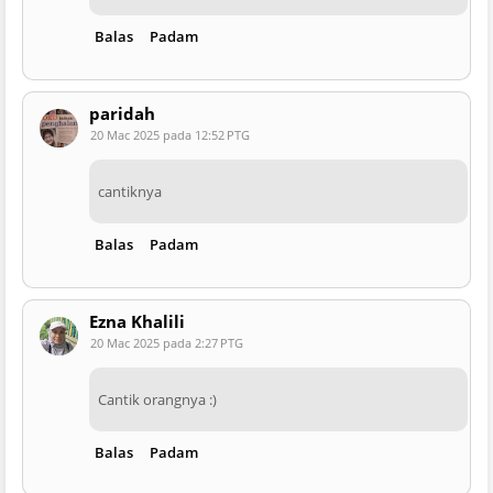
Balas
Padam
paridah
20 Mac 2025 pada 12:52 PTG
cantiknya
Balas
Padam
Ezna Khalili
20 Mac 2025 pada 2:27 PTG
Cantik orangnya :)
Balas
Padam