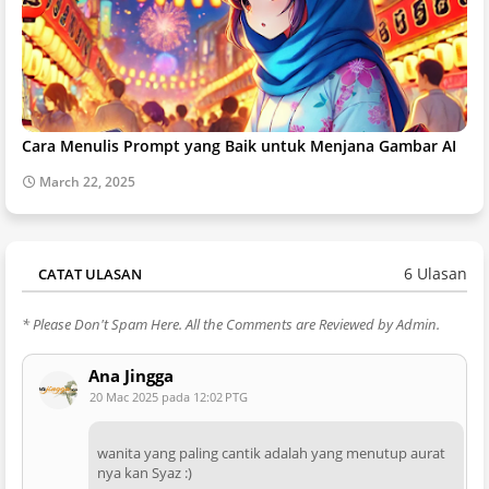
Cara Menulis Prompt yang Baik untuk Menjana Gambar AI
March 22, 2025
6 Ulasan
CATAT ULASAN
* Please Don't Spam Here. All the Comments are Reviewed by Admin.
Ana Jingga
20 Mac 2025 pada 12:02 PTG
wanita yang paling cantik adalah yang menutup aurat
nya kan Syaz :)