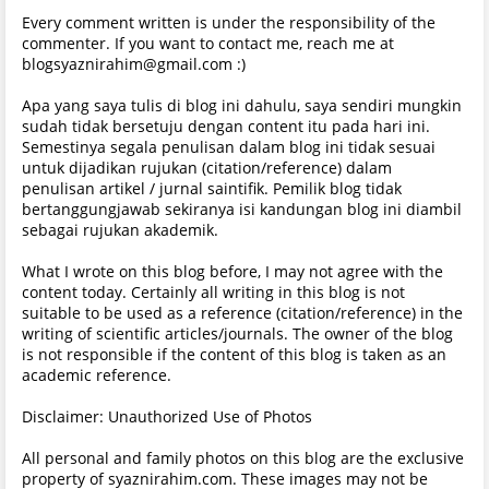
Every comment written is under the responsibility of the
commenter. If you want to contact me, reach me at
blogsyaznirahim@gmail.com :)
Apa yang saya tulis di blog ini dahulu, saya sendiri mungkin
sudah tidak bersetuju dengan content itu pada hari ini.
Semestinya segala penulisan dalam blog ini tidak sesuai
untuk dijadikan rujukan (citation/reference) dalam
penulisan artikel / jurnal saintifik. Pemilik blog tidak
bertanggungjawab sekiranya isi kandungan blog ini diambil
sebagai rujukan akademik.
What I wrote on this blog before, I may not agree with the
content today. Certainly all writing in this blog is not
suitable to be used as a reference (citation/reference) in the
writing of scientific articles/journals. The owner of the blog
is not responsible if the content of this blog is taken as an
academic reference.
Disclaimer: Unauthorized Use of Photos
All personal and family photos on this blog are the exclusive
property of syaznirahim.com. These images may not be