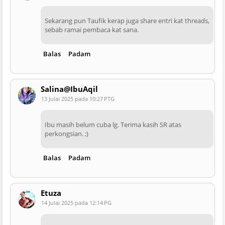
Sekarang pun Taufik kerap juga share entri kat threads,
sebab ramai pembaca kat sana.
Balas
Padam
Salina@IbuAqil
13 Julai 2025 pada 10:27 PTG
Ibu masih belum cuba lg. Terima kasih SR atas
perkongsian. ;)
Balas
Padam
Etuza
14 Julai 2025 pada 12:14 PG