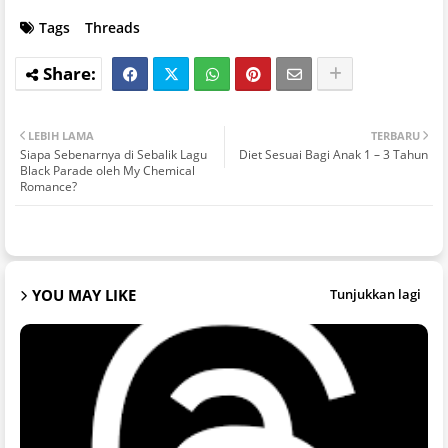
Tags
Threads
LEBIH LAMA
TERBARU
Siapa Sebenarnya di Sebalik Lagu
Diet Sesuai Bagi Anak 1 – 3 Tahun
Black Parade oleh My Chemical
Romance?
YOU MAY LIKE
Tunjukkan lagi