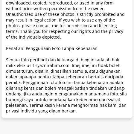
downloaded, copied, reproduced, or used in any form
without prior written permission from the owner.
Unauthorized use of these photos is strictly prohibited and
may result in legal action. If you wish to use any of the
photos, please contact me for permission and licensing
terms. Thank you for respecting our rights and the privacy
of the individuals depicted.
Penafian: Penggunaan Foto Tanpa Kebenaran
Semua foto peribadi dan keluarga di blog ini adalah hak
milik eksklusif syaznirahim.com. Imej-imej ini tidak boleh
dimuat turun, disalin, dihasilkan semula, atau digunakan
dalam apa-apa bentuk tanpa kebenaran bertulis daripada
pemilik. Penggunaan foto-foto ini tanpa kebenaran adalah
dilarang keras dan boleh mengakibatkan tindakan undang-
undang. Jika anda ingin menggunakan mana-mana foto, sila
hubungi saya untuk mendapatkan kebenaran dan syarat
pelesenan. Terima kasih kerana menghormati hak kami dan
privasi individu yang digambarkan.