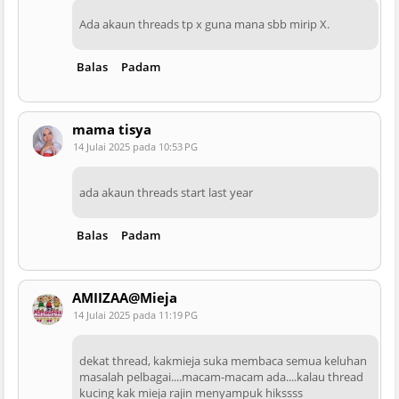
Ada akaun threads tp x guna mana sbb mirip X.
Balas
Padam
mama tisya
14 Julai 2025 pada 10:53 PG
ada akaun threads start last year
Balas
Padam
AMIIZAA@Mieja
14 Julai 2025 pada 11:19 PG
dekat thread, kakmieja suka membaca semua keluhan
masalah pelbagai....macam-macam ada....kalau thread
kucing kak mieja rajin menyampuk hikssss