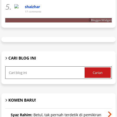
5.
shaizhar
17 comments
BloggerWidget
CARI BLOG INI
KOMEN BARU!
Syaz Rahim:
Betul, tak pernah terdetik di pemikiran