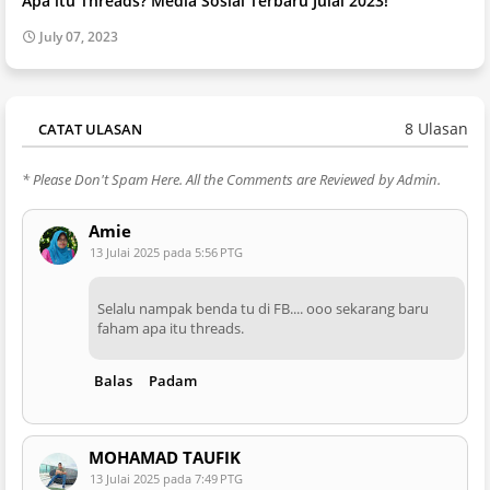
Apa itu Threads? Media Sosial Terbaru Julai 2023!
July 07, 2023
8 Ulasan
CATAT ULASAN
* Please Don't Spam Here. All the Comments are Reviewed by Admin.
Amie
13 Julai 2025 pada 5:56 PTG
Selalu nampak benda tu di FB.... ooo sekarang baru
faham apa itu threads.
Balas
Padam
MOHAMAD TAUFIK
13 Julai 2025 pada 7:49 PTG