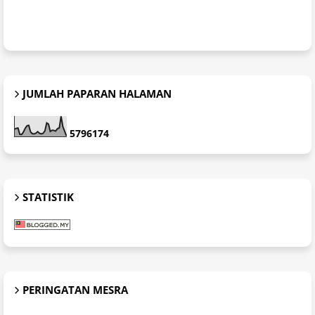
JUMLAH PAPARAN HALAMAN
5
7
9
6
1
7
4
STATISTIK
PERINGATAN MESRA