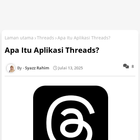
Laman utama
Threads
Apa Itu Aplikasi Threads?
Apa Itu Aplikasi Threads?
8
Syazz Rahim
Julai 13, 2025