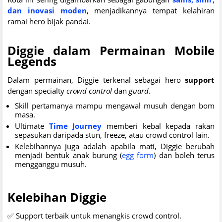
dan inovasi moden
, menjadikannya tempat kelahiran
ramai hero bijak pandai.
Diggie dalam Permainan Mobile
Legends
Dalam permainan, Diggie terkenal sebagai hero
support
dengan specialty
crowd control
dan
guard
.
Skill pertamanya mampu mengawal musuh dengan bom
masa.
Ultimate
Time Journey
memberi kebal kepada rakan
sepasukan daripada stun, freeze, atau crowd control lain.
Kelebihannya juga adalah apabila mati, Diggie berubah
menjadi bentuk anak burung (
egg form
) dan boleh terus
mengganggu musuh.
Kelebihan Diggie
✅ Support terbaik untuk menangkis crowd control.