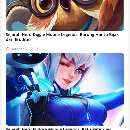
Sejarah Hero Diggie Mobile Legends: Burung Hantu Bijak
dari Eruditio
October 01, 2025
Sejarah Hero Eudora Mobile Legends: Ratu Petir dari