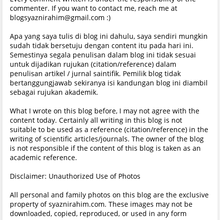
commenter. If you want to contact me, reach me at
blogsyaznirahim@gmail.com :)
Apa yang saya tulis di blog ini dahulu, saya sendiri mungkin
sudah tidak bersetuju dengan content itu pada hari ini.
Semestinya segala penulisan dalam blog ini tidak sesuai
untuk dijadikan rujukan (citation/reference) dalam
penulisan artikel / jurnal saintifik. Pemilik blog tidak
bertanggungjawab sekiranya isi kandungan blog ini diambil
sebagai rujukan akademik.
What I wrote on this blog before, I may not agree with the
content today. Certainly all writing in this blog is not
suitable to be used as a reference (citation/reference) in the
writing of scientific articles/journals. The owner of the blog
is not responsible if the content of this blog is taken as an
academic reference.
Disclaimer: Unauthorized Use of Photos
All personal and family photos on this blog are the exclusive
property of syaznirahim.com. These images may not be
downloaded, copied, reproduced, or used in any form