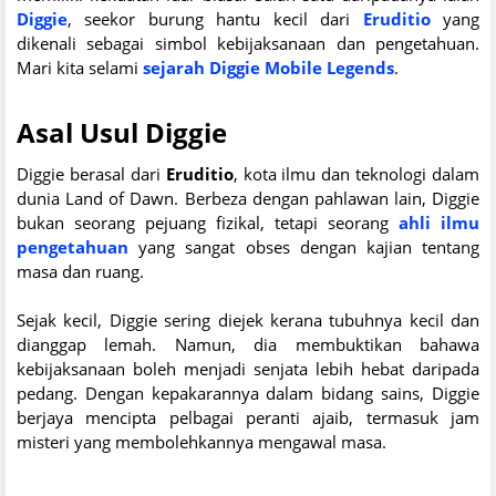
Diggie
, seekor burung hantu kecil dari
Eruditio
yang
dikenali sebagai simbol kebijaksanaan dan pengetahuan.
Mari kita selami
sejarah Diggie Mobile Legends
.
Asal Usul Diggie
Diggie berasal dari
Eruditio
, kota ilmu dan teknologi dalam
dunia Land of Dawn. Berbeza dengan pahlawan lain, Diggie
bukan seorang pejuang fizikal, tetapi seorang
ahli ilmu
pengetahuan
yang sangat obses dengan kajian tentang
masa dan ruang.
Sejak kecil, Diggie sering diejek kerana tubuhnya kecil dan
dianggap lemah. Namun, dia membuktikan bahawa
kebijaksanaan boleh menjadi senjata lebih hebat daripada
pedang. Dengan kepakarannya dalam bidang sains, Diggie
berjaya mencipta pelbagai peranti ajaib, termasuk jam
misteri yang membolehkannya mengawal masa.