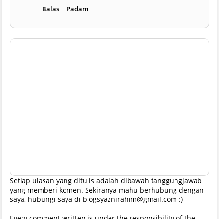
Balas
Padam
Setiap ulasan yang ditulis adalah dibawah tanggungjawab
yang memberi komen. Sekiranya mahu berhubung dengan
saya, hubungi saya di blogsyaznirahim@gmail.com :)
Every comment written is under the responsibility of the