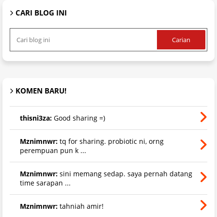
CARI BLOG INI
KOMEN BARU!
thisni3za:
Good sharing =)
Mznimnwr:
tq for sharing. probiotic ni, orng
perempuan pun k ...
Mznimnwr:
sini memang sedap. saya pernah datang
time sarapan ...
Mznimnwr:
tahniah amir!