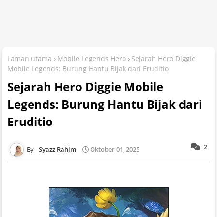
Laman utama
Mobile Legends Hero
Sejarah Hero Diggie
Mobile Legends: Burung Hantu Bijak dari Eruditio
Sejarah Hero Diggie Mobile
Legends: Burung Hantu Bijak dari
Eruditio
2
Syazz Rahim
Oktober 01, 2025