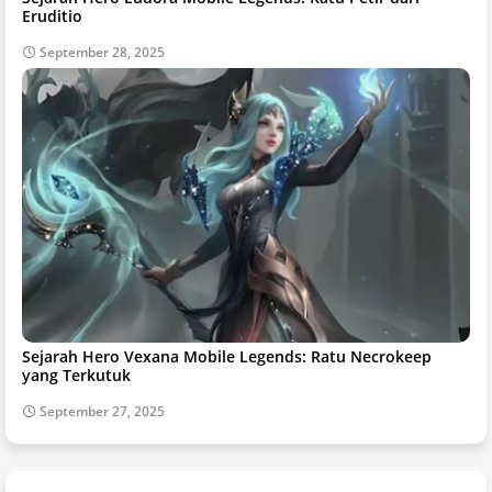
Eruditio
September 28, 2025
Sejarah Hero Vexana Mobile Legends: Ratu Necrokeep
yang Terkutuk
September 27, 2025