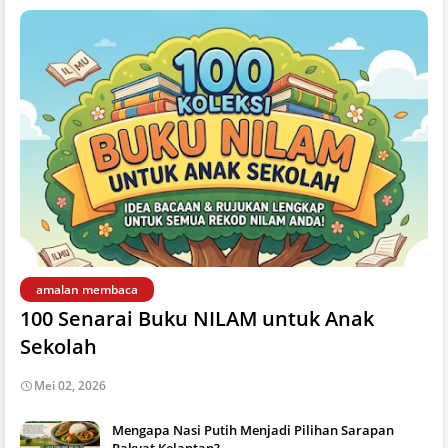
amalan membaca
100 Senarai Buku NILAM untuk Anak
Sekolah
Mei 02, 2026
Mengapa Nasi Putih Menjadi Pilihan Sarapan
Rakyat Kelantan?