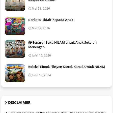
Mei 03, 2026
Berkata 'Tidak' Kepada Anak
Mei 02, 2026
99 Senarai Buku NILAM untuk Anak Sekolah
Menengah
Julai 10, 2026
Koleksi Ebook Fiksyen Kanak-Kanak Untuk NILAM
Julai 19, 2024
DISCLAIMER
All content provided on this "Syazni Rahim Blog" blog is for informal