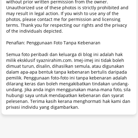
without prior written permission from the owner.
Unauthorized use of these photos is strictly prohibited and
may result in legal action. If you wish to use any of the
photos, please contact me for permission and licensing
terms. Thank you for respecting our rights and the privacy
of the individuals depicted.
Penafian: Penggunaan Foto Tanpa Kebenaran
Semua foto peribadi dan keluarga di blog ini adalah hak
milik eksklusif syaznirahim.com. Imej-imej ini tidak boleh
dimuat turun, disalin, dihasilkan semula, atau digunakan
dalam apa-apa bentuk tanpa kebenaran bertulis daripada
pemilik. Penggunaan foto-foto ini tanpa kebenaran adalah
dilarang keras dan boleh mengakibatkan tindakan undang-
undang. Jika anda ingin menggunakan mana-mana foto, sila
hubungi saya untuk mendapatkan kebenaran dan syarat
pelesenan. Terima kasih kerana menghormati hak kami dan
privasi individu yang digambarkan.