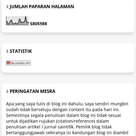
JUMLAH PAPARAN HALAMAN
5
8
0
5
9
8
8
STATISTIK
PERINGATAN MESRA
Apa yang saya tulis di blog ini dahulu, saya sendiri mungkin
sudah tidak bersetuju dengan content itu pada hari ini.
Semestinya segala penulisan dalam blog ini tidak sesuai
untuk dijadikan rujukan (citation/reference) dalam
penulisan artikel / jurnal saintifik. Pemilik blog tidak
bertanggungjawab sekiranya isi kandungan blog ini diambil