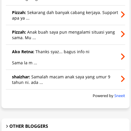
Pizzah:
Sekarang dah banyak cabang kerjaya. Support
apa ya ...
Pizzah:
Anak buah saya pun mengalami situasi yang
sama. Mu ...
Ako Retna:
Thanks syaz... bagus info ni
Sama la m ...
shaizhar:
Samalah macam anak saya yang umur 9
tahun ni. ada ...
Powered by
Sneeit
OTHER BLOGGERS