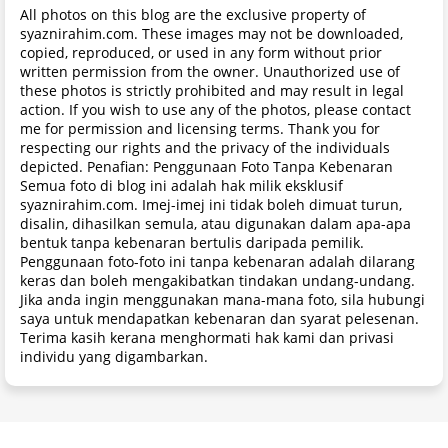
All photos on this blog are the exclusive property of
syaznirahim.com. These images may not be downloaded,
copied, reproduced, or used in any form without prior
written permission from the owner. Unauthorized use of
these photos is strictly prohibited and may result in legal
action. If you wish to use any of the photos, please contact
me for permission and licensing terms. Thank you for
respecting our rights and the privacy of the individuals
depicted. Penafian: Penggunaan Foto Tanpa Kebenaran
Semua foto di blog ini adalah hak milik eksklusif
syaznirahim.com. Imej-imej ini tidak boleh dimuat turun,
disalin, dihasilkan semula, atau digunakan dalam apa-apa
bentuk tanpa kebenaran bertulis daripada pemilik.
Penggunaan foto-foto ini tanpa kebenaran adalah dilarang
keras dan boleh mengakibatkan tindakan undang-undang.
Jika anda ingin menggunakan mana-mana foto, sila hubungi
saya untuk mendapatkan kebenaran dan syarat pelesenan.
Terima kasih kerana menghormati hak kami dan privasi
individu yang digambarkan.