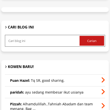
CARI BLOG INI
KOMEN BARU!
Puan Hazel:
Tq SR, good sharing.
paridah:
ayu sedang membesar ikut usianya
Pizzah:
Alhamdulillah..Tahniah Abadam dan team
menang. Bag ...