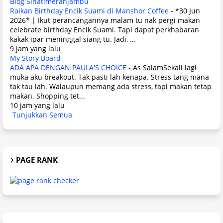
Blog Sihatimerahjambu
Raikan Birthday Encik Suami di Manshor Coffee
-
*30 Jun
2026* | Ikut perancangannya malam tu nak pergi makan
celebrate birthday Encik Suami. Tapi dapat perkhabaran
kakak ipar meninggal siang tu. Jadi, ...
9 jam yang lalu
My Story Board
ADA APA DENGAN PAULA'S CHOICE
-
As SalamSekali lagi
muka aku breakout. Tak pasti lah kenapa. Stress tang mana
tak tau lah. Walaupun memang ada stress, tapi makan tetap
makan. Shopping tet...
10 jam yang lalu
Tunjukkan Semua
PAGE RANK