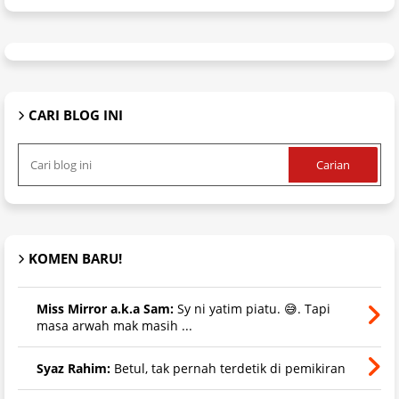
CARI BLOG INI
KOMEN BARU!
Miss Mirror a.k.a Sam:
Sy ni yatim piatu. 😅. Tapi
masa arwah mak masih ...
Syaz Rahim:
Betul, tak pernah terdetik di pemikiran