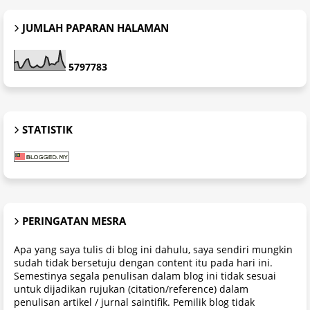
JUMLAH PAPARAN HALAMAN
5
7
9
7
7
8
3
STATISTIK
PERINGATAN MESRA
Apa yang saya tulis di blog ini dahulu, saya sendiri mungkin
sudah tidak bersetuju dengan content itu pada hari ini.
Semestinya segala penulisan dalam blog ini tidak sesuai
untuk dijadikan rujukan (citation/reference) dalam
penulisan artikel / jurnal saintifik. Pemilik blog tidak