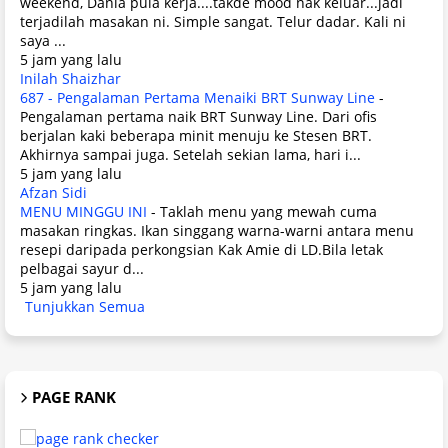
weekend, Dania pula kerja....takde mood nak keluar...jadi
terjadilah masakan ni. Simple sangat. Telur dadar. Kali ni
saya ...
5 jam yang lalu
Inilah Shaizhar
687 - Pengalaman Pertama Menaiki BRT Sunway Line
-
Pengalaman pertama naik BRT Sunway Line. Dari ofis
berjalan kaki beberapa minit menuju ke Stesen BRT.
Akhirnya sampai juga. Setelah sekian lama, hari i...
5 jam yang lalu
Afzan Sidi
MENU MINGGU INI
-
Taklah menu yang mewah cuma
masakan ringkas. Ikan singgang warna-warni antara menu
resepi daripada perkongsian Kak Amie di LD.Bila letak
pelbagai sayur d...
5 jam yang lalu
Tunjukkan Semua
PAGE RANK