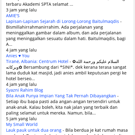
terbaru Akademi SPTA selamat ...
3 jam yang lalu
AMIE'S
Lapisan-Lapisan Sejarah di Lorong-Lorong Baitulmaqdis
-
Bismillahirrahmanirrahim. Ada perjalanan yang
meninggalkan gambar dalam album, dan ada perjalanan
yang meninggalkan sesuatu dalam hati. Baitulmaqdis, bagi
A...
4 jam yang lalu
Anies ♥ You
Tiranë, Albania: Centrum Hotel
-
✿السلام عليكم ورحمة الله
وبركاته✿ Bersambung dari *SINI*. dek kerana terasa sangat
lama duduk kat masjid, jadi anies ambil keputusan pergi ke
hotel berseo...
4 jam yang lalu
Syazni Rahim Blog
Bila Anak Punya Impian Yang Tak Pernah Dibayangkan
-
Setiap ibu bapa pasti ada angan-angan tersendiri untuk
anak-anak. Kalau boleh, kita nak jalan yang terbaik dan
paling selamat untuk mereka. Namun, bila...
5 jam yang lalu
My Small World
Lauk pauk untuk dua orang
-
Bila berdua je kat rumah masa