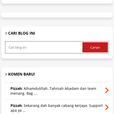
CARI BLOG INI
KOMEN BARU!
Pizzah:
Alhamdulillah..Tahniah Abadam dan team
menang. Bag ...
Pizzah:
Sekarang dah banyak cabang kerjaya. Support
apa ya ...