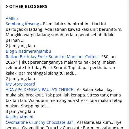
OTHER BLOGGERS
AMIE'S
Sembang Kosong
-
Bismillahirrahanirrahim. Hari ini
bertugas di ladang. Ada latihan kawad kaki unit beruniform.
Mungkin warga ladang sudah terlalu penat sebab tidak
pernah ...
2 jam yang lalu
Blog Sihatimerahjambu
Raikan Birthday Encik Suami di Manshor Coffee
-
*30 Jun
2026* | Ikut perancangannya malam tu nak pergi makan
celebrate birthday Encik Suami. Tapi dapat perkhabaran
kakak ipar meninggal siang tu. Jadi, ...
2 jam yang lalu
My Story Board
ADA APA DENGAN PAULA'S CHOICE
-
As SalamSekali lagi
muka aku breakout. Tak pasti lah kenapa. Stress tang mana
tak tau lah. Walaupun memang ada stress, tapi makan tetap
makan. Shopping tet...
3 jam yang lalu
KasihkuAmani
Ovomaltine Crunchy Chocolate Bar
-
Assalamualaikum.. Hye
semua.. Ovomaltine Crunchy Chocolate Bar menggabungkan