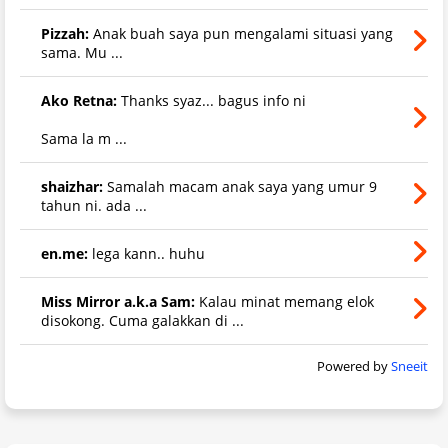
Pizzah:
Anak buah saya pun mengalami situasi yang
sama. Mu ...
Ako Retna:
Thanks syaz... bagus info ni
Sama la m ...
shaizhar:
Samalah macam anak saya yang umur 9
tahun ni. ada ...
en.me:
lega kann.. huhu
Miss Mirror a.k.a Sam:
Kalau minat memang elok
disokong. Cuma galakkan di ...
Powered by
Sneeit