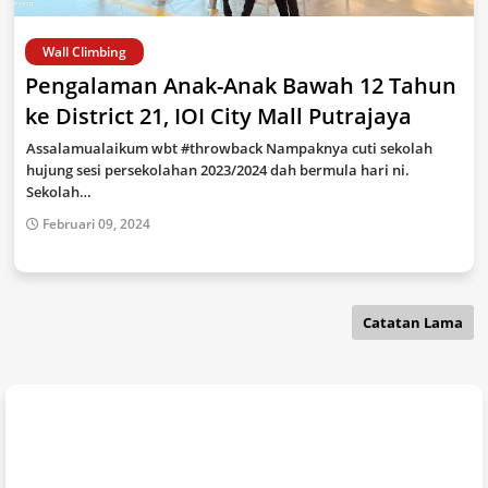
Wall Climbing
Pengalaman Anak-Anak Bawah 12 Tahun
ke District 21, IOI City Mall Putrajaya
Assalamualaikum wbt #throwback Nampaknya cuti sekolah
hujung sesi persekolahan 2023/2024 dah bermula hari ni.
Sekolah…
Februari 09, 2024
Catatan Lama