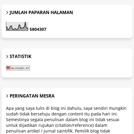
JUMLAH PAPARAN HALAMAN
5
8
0
4
3
0
7
STATISTIK
PERINGATAN MESRA
Apa yang saya tulis di blog ini dahulu, saya sendiri mungkin
sudah tidak bersetuju dengan content itu pada hari ini.
Semestinya segala penulisan dalam blog ini tidak sesuai
untuk dijadikan rujukan (citation/reference) dalam
penulisan artikel / jurnal saintifik. Pemilik blog tidak