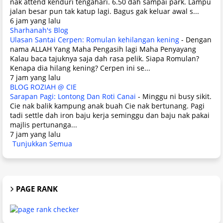
nak attend kenduri tengahari. 6.50 dah sampai park. Lampu
jalan besar pun tak katup lagi. Bagus gak keluar awal s...
6 jam yang lalu
Sharhanah's Blog
Ulasan Santai Cerpen: Romulan kehilangan kening
-
Dengan
nama ALLAH Yang Maha Pengasih lagi Maha Penyayang
Kalau baca tajuknya saja dah rasa pelik. Siapa Romulan?
Kenapa dia hilang kening? Cerpen ini se...
7 jam yang lalu
BLOG ROZIAH @ CIE
Sarapan Pagi: Lontong Dan Roti Canai
-
Minggu ni busy sikit.
Cie nak balik kampung anak buah Cie nak bertunang. Pagi
tadi settle dah iron baju kerja seminggu dan baju nak pakai
majlis pertunanga...
7 jam yang lalu
Tunjukkan Semua
PAGE RANK