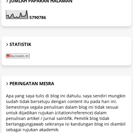
JUMLAH PAPARAN HALAMAN
5
7
9
0
7
8
6
STATISTIK
PERINGATAN MESRA
Apa yang saya tulis di blog ini dahulu, saya sendiri mungkin
sudah tidak bersetuju dengan content itu pada hari ini.
Semestinya segala penulisan dalam blog ini tidak sesuai
untuk dijadikan rujukan (citation/reference) dalam
penulisan artikel / jurnal saintifik. Pemilik blog tidak
bertanggungjawab sekiranya isi kandungan blog ini diambil
sebagai rujukan akademik.