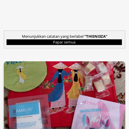
Menunjukkan catatan yang berlabel
THISNI3ZA
Papar semua