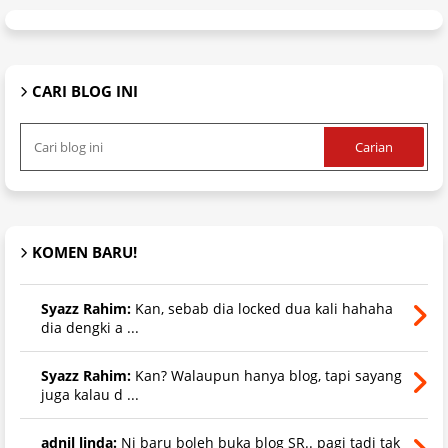
CARI BLOG INI
KOMEN BARU!
Syazz Rahim:
Kan, sebab dia locked dua kali hahaha
dia dengki a ...
Syazz Rahim:
Kan? Walaupun hanya blog, tapi sayang
juga kalau d ...
adnil linda:
Ni baru boleh buka blog SR.. pagi tadi tak