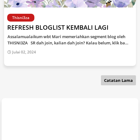
Thisni3za
REFRESH BLOGLIST KEMBALI LAGI
Assalamualaikum wbt Mari memeriahkan segment blog oleh
THISNI3ZA SR dah join, kalian dah join? Kalau belum, klik ba…
Julai 02, 2024
Catatan Lama