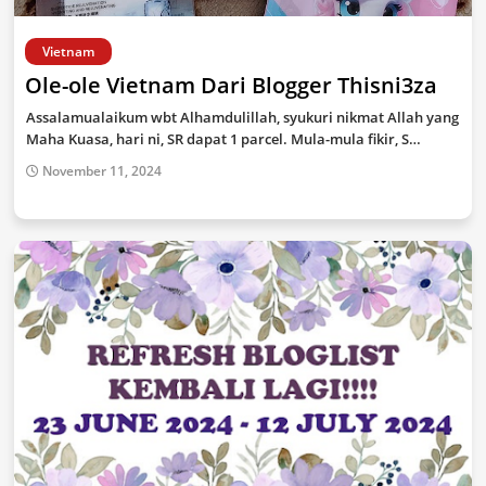
Vietnam
Ole-ole Vietnam Dari Blogger Thisni3za
Assalamualaikum wbt Alhamdulillah, syukuri nikmat Allah yang
Maha Kuasa, hari ni, SR dapat 1 parcel. Mula-mula fikir, S…
November 11, 2024