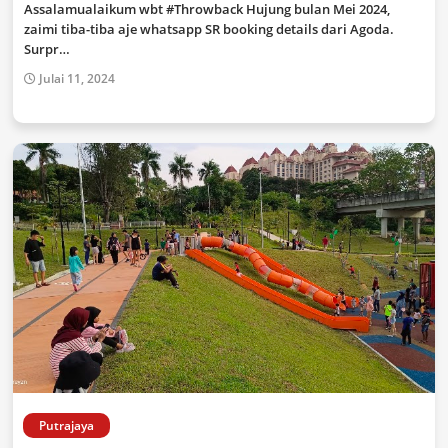
Assalamualaikum wbt #Throwback Hujung bulan Mei 2024,
zaimi tiba-tiba aje whatsapp SR booking details dari Agoda.
Surpr…
Julai 11, 2024
Putrajaya