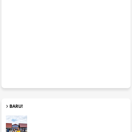
BARU!