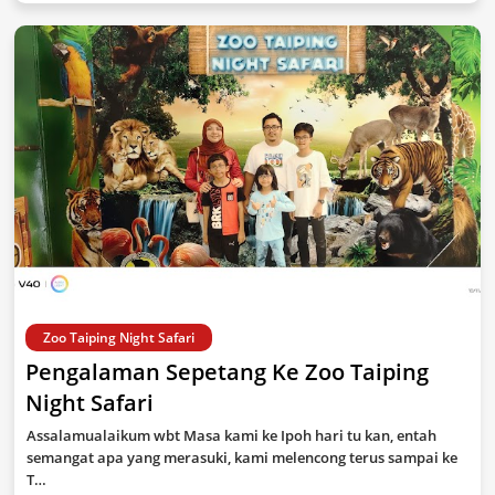
Zoo Taiping Night Safari
Pengalaman Sepetang Ke Zoo Taiping
Night Safari
Assalamualaikum wbt Masa kami ke Ipoh hari tu kan, entah
semangat apa yang merasuki, kami melencong terus sampai ke
T…