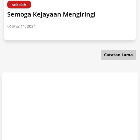
sekolah
Semoga Kejayaan Mengiringi
Mac 11, 2024
Catatan Lama