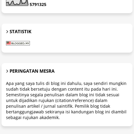
5
7
9
1
3
2
5
STATISTIK
PERINGATAN MESRA
Apa yang saya tulis di blog ini dahulu, saya sendiri mungkin
sudah tidak bersetuju dengan content itu pada hari ini.
Semestinya segala penulisan dalam blog ini tidak sesuai
untuk dijadikan rujukan (citation/reference) dalam
penulisan artikel / jurnal saintifik. Pemilik blog tidak
bertanggungjawab sekiranya isi kandungan blog ini diambil
sebagai rujukan akademik.