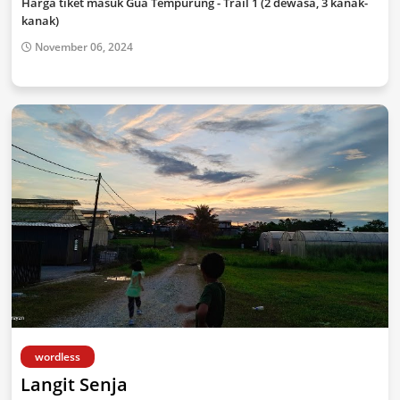
Harga tiket masuk Gua Tempurung - Trail 1 (2 dewasa, 3 kanak-
kanak)
November 06, 2024
wordless
Langit Senja