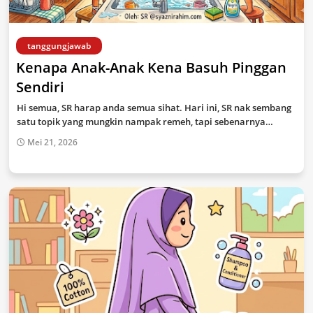
tanggungjawab
Kenapa Anak-Anak Kena Basuh Pinggan
Sendiri
Hi semua, SR harap anda semua sihat. Hari ini, SR nak sembang
satu topik yang mungkin nampak remeh, tapi sebenarnya…
Mei 21, 2026