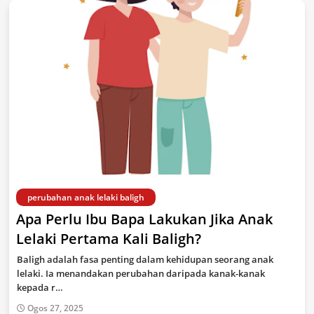
perubahan anak lelaki baligh
Apa Perlu Ibu Bapa Lakukan Jika Anak
Lelaki Pertama Kali Baligh?
Baligh adalah fasa penting dalam kehidupan seorang anak
lelaki. Ia menandakan perubahan daripada kanak-kanak
kepada r…
Ogos 27, 2025