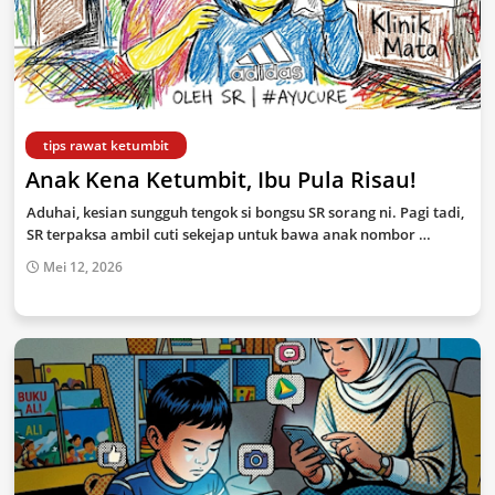
tips rawat ketumbit
Anak Kena Ketumbit, Ibu Pula Risau!
Aduhai, kesian sungguh tengok si bongsu SR sorang ni. Pagi tadi,
SR terpaksa ambil cuti sekejap untuk bawa anak nombor …
Mei 12, 2026