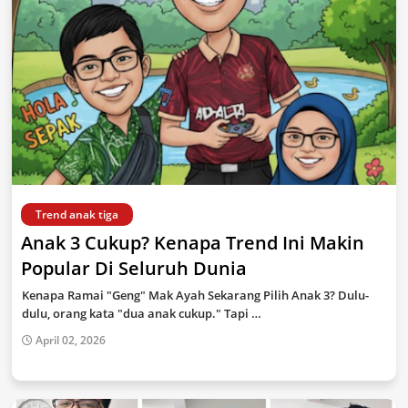
Trend anak tiga
Anak 3 Cukup? Kenapa Trend Ini Makin
Popular Di Seluruh Dunia
Kenapa Ramai "Geng" Mak Ayah Sekarang Pilih Anak 3? Dulu-
dulu, orang kata "dua anak cukup." Tapi …
April 02, 2026