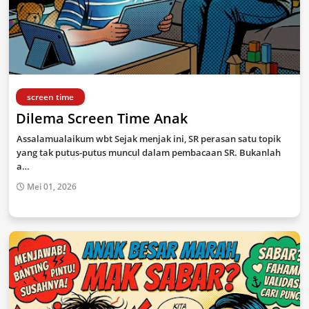
screen time
Dilema Screen Time Anak
Assalamualaikum wbt Sejak menjak ini, SR perasan satu topik
yang tak putus-putus muncul dalam pembacaan SR. Bukanlah
a…
Mei 01, 2026