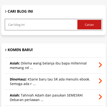
CARI BLOG INI
KOMEN BARU!
Asiah:
Dilema wang belanja ibu bapa millennial
memang rel ...
DinoHauz:
KSarie baru tau SR ada menulis ebook.
Semoga ada r ...
Asiah:
Tahniah Adam dan pasukan SEMESRA!
Debaran perlawan ...