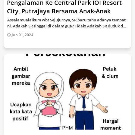
Pengalaman Ke Central Park IOI Resort
City, Putrajaya Bersama Anak-Anak
Assalamualaikum wbt Sejujurnya, SR baru tahu adanya tempat
ni. Adakah SR tinggal di dalam gua? Tidak! Adakah SR duduk d…
Jun 01, 2024