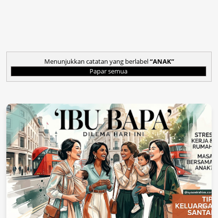
Menunjukkan catatan yang berlabel
ANAK
Papar semua