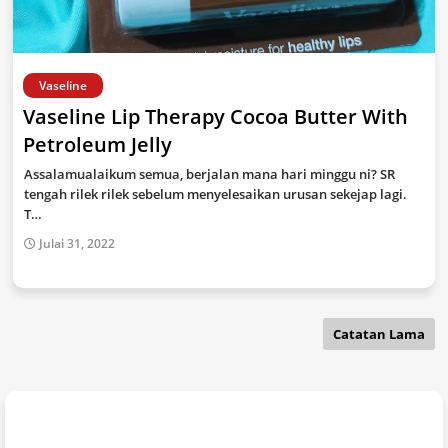
Vaseline
Vaseline Lip Therapy Cocoa Butter With
Petroleum Jelly
Assalamualaikum semua, berjalan mana hari minggu ni? SR
tengah rilek rilek sebelum menyelesaikan urusan sekejap lagi.
T…
Julai 31, 2022
Catatan Lama