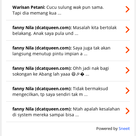
Warisan Petani:
Cucu sulung wak pun sama.
Tapi dia memang kua ...
fanny Nila (dcatqueen.com):
Masalah kita bertolak
belakang. Anak saya pula und ...
fanny Nila (dcatqueen.com):
Saya juga tak akan
langsung menutup pintu impian a ...
fanny Nila (dcatqueen.com):
Ohh jadi nak bagi
sokongan ke Abang lah yaaa 😄🎉 ...
fanny Nila (dcatqueen.com):
Tidak bermaksud
mengecilkan, tp saya sendiri tak m ...
fanny Nila (dcatqueen.com):
Ntah apalah kesalahan
di system mereka sampai bisa ...
Powered by
Sneeit