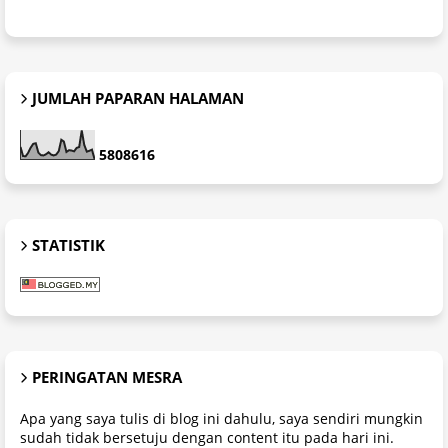
JUMLAH PAPARAN HALAMAN
5
8
0
8
6
1
6
STATISTIK
PERINGATAN MESRA
Apa yang saya tulis di blog ini dahulu, saya sendiri mungkin
sudah tidak bersetuju dengan content itu pada hari ini.