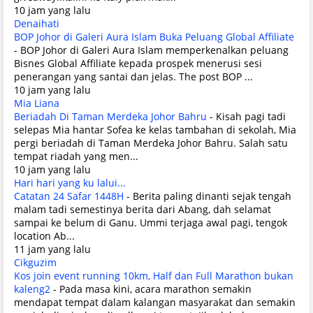
10 jam yang lalu
Denaihati
BOP Johor di Galeri Aura Islam Buka Peluang Global Affiliate
-
BOP Johor di Galeri Aura Islam memperkenalkan peluang
Bisnes Global Affiliate kepada prospek menerusi sesi
penerangan yang santai dan jelas. The post BOP ...
10 jam yang lalu
Mia Liana
Beriadah Di Taman Merdeka Johor Bahru
-
Kisah pagi tadi
selepas Mia hantar Sofea ke kelas tambahan di sekolah, Mia
pergi beriadah di Taman Merdeka Johor Bahru. Salah satu
tempat riadah yang men...
10 jam yang lalu
Hari hari yang ku lalui...
Catatan 24 Safar 1448H
-
Berita paling dinanti sejak tengah
malam tadi semestinya berita dari Abang, dah selamat
sampai ke belum di Ganu. Ummi terjaga awal pagi, tengok
location Ab...
11 jam yang lalu
Cikguzim
Kos join event running 10km, Half dan Full Marathon bukan
kaleng2
-
Pada masa kini, acara marathon semakin
mendapat tempat dalam kalangan masyarakat dan semakin