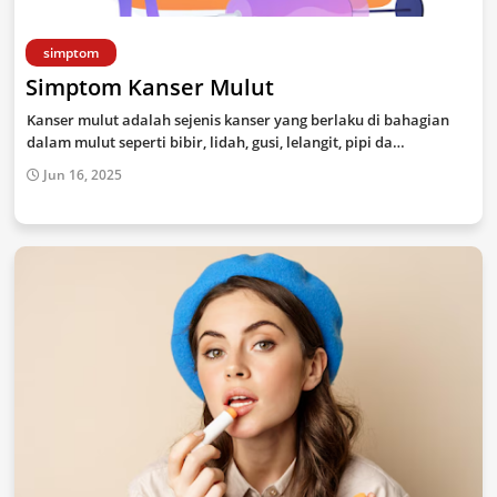
simptom
Simptom Kanser Mulut
Kanser mulut adalah sejenis kanser yang berlaku di bahagian
dalam mulut seperti bibir, lidah, gusi, lelangit, pipi da…
Jun 16, 2025