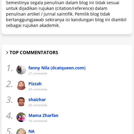
Semestinya segala penulisan dalam blog ini tidak sesuai
untuk dijadikan rujukan (citation/reference) dalam
penulisan artikel / jurnal saintifik. Pemilik blog tidak
bertanggungjawab sekiranya isi kandungan blog ini diambil
sebagai rujukan akademik.
TOP COMMENTATORS
1.
fanny Nila (dcatqueen.com)
27 comments
2.
Pizzah
20 comments
3.
shaizhar
20 comments
4.
Mama Zharfan
19 comments
5.
NA