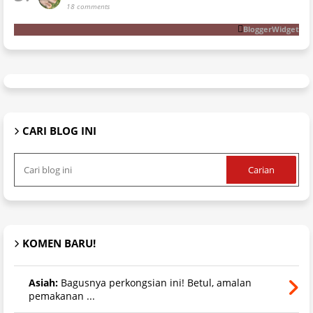
18 comments
BloggerWidget
CARI BLOG INI
KOMEN BARU!
Asiah:
Bagusnya perkongsian ini! Betul, amalan
pemakanan ...