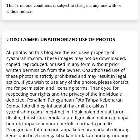
This terms and conditions is subject to change at anytime with or
without notice.
DISCLAIMER: UNAUTHORIZED USE OF PHOTOS
All photos on this blog are the exclusive property of
syaznirahim.com. These images may not be downloaded,
copied, reproduced, or used in any form without prior
written permission from the owner. Unauthorized use of
these photos is strictly prohibited and may result in legal
action. If you wish to use any of the photos, please contact
me for permission and licensing terms. Thank you for
respecting our rights and the privacy of the individuals
depicted. Penafian: Penggunaan Foto Tanpa Kebenaran
Semua foto di blog ini adalah hak milik eksklusif
syaznirahim.com. Imej-imej ini tidak boleh dimuat turun,
disalin, dihasilkan semula, atau digunakan dalam apa-apa
bentuk tanpa kebenaran bertulis daripada pemilik.
Penggunaan foto-foto ini tanpa kebenaran adalah dilarang
keras dan boleh mengakibatkan tindakan undang-undang.