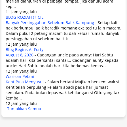
meriah dianjurkan di pelbagai tempat. Jika dahulu acara
sep...
11 jam yang lalu
BLOG ROZIAH @ CIE
Banyak Persinggahan Sebelum Balik Kampung
-
Setiap kali
nak berkumpul adik beradik memang excited tu lain macam.
Dalam pukul 2 petang macam tu dah keluar rumah. Banyak
persinggahan ni sebelum balik k...
12 jam yang lalu
Blog Begins At Forty
August 8, 2026
-
Cadangan uncle pada aunty: Hari Sabtu
adalah hari kita bersantai-santai... Cadangan aunty kepada
uncle: Hari Sabtu adalah hari kita berkemas-kemas. ...
12 jam yang lalu
Warisan Petani
Kent Pula Menyusul
-
Salam bertani Majikan hensem wak si
Kent telah berpulang ke alam abadi pada hari jumaat
semalam. Pada bulan lepas wak kehilangan si Otto yang tak
kemba...
12 jam yang lalu
Tunjukkan Semua