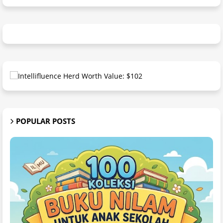
POPULAR POSTS