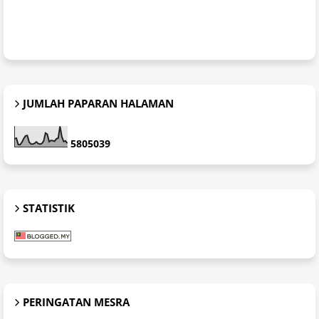
JUMLAH PAPARAN HALAMAN
5
8
0
5
0
3
9
STATISTIK
PERINGATAN MESRA