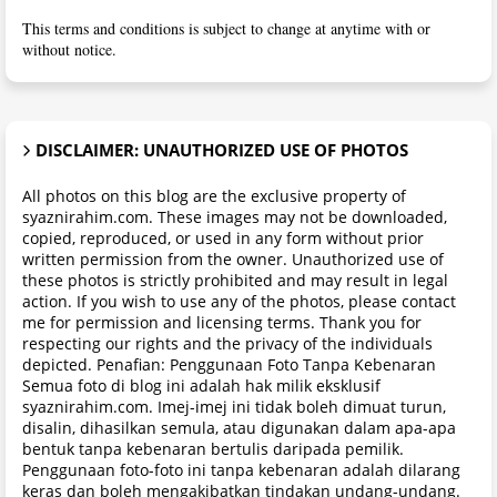
This terms and conditions is subject to change at anytime with or
without notice.
DISCLAIMER: UNAUTHORIZED USE OF PHOTOS
All photos on this blog are the exclusive property of
syaznirahim.com. These images may not be downloaded,
copied, reproduced, or used in any form without prior
written permission from the owner. Unauthorized use of
these photos is strictly prohibited and may result in legal
action. If you wish to use any of the photos, please contact
me for permission and licensing terms. Thank you for
respecting our rights and the privacy of the individuals
depicted. Penafian: Penggunaan Foto Tanpa Kebenaran
Semua foto di blog ini adalah hak milik eksklusif
syaznirahim.com. Imej-imej ini tidak boleh dimuat turun,
disalin, dihasilkan semula, atau digunakan dalam apa-apa
bentuk tanpa kebenaran bertulis daripada pemilik.
Penggunaan foto-foto ini tanpa kebenaran adalah dilarang
keras dan boleh mengakibatkan tindakan undang-undang.