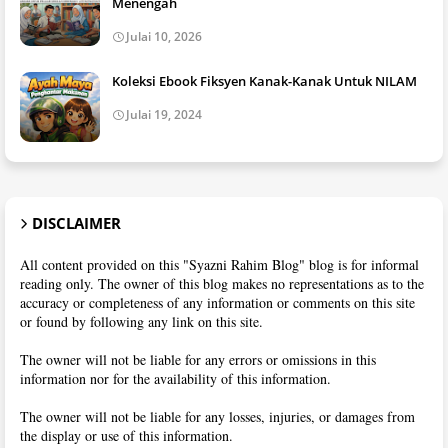
Menengah
Julai 10, 2026
Koleksi Ebook Fiksyen Kanak-Kanak Untuk NILAM
Julai 19, 2024
DISCLAIMER
All content provided on this "Syazni Rahim Blog" blog is for informal
reading only. The owner of this blog makes no representations as to the
accuracy or completeness of any information or comments on this site
or found by following any link on this site.
The owner will not be liable for any errors or omissions in this
information nor for the availability of this information.
The owner will not be liable for any losses, injuries, or damages from
the display or use of this information.