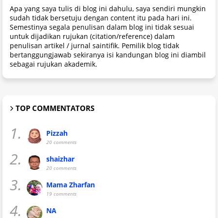
Apa yang saya tulis di blog ini dahulu, saya sendiri mungkin
sudah tidak bersetuju dengan content itu pada hari ini.
Semestinya segala penulisan dalam blog ini tidak sesuai
untuk dijadikan rujukan (citation/reference) dalam
penulisan artikel / jurnal saintifik. Pemilik blog tidak
bertanggungjawab sekiranya isi kandungan blog ini diambil
sebagai rujukan akademik.
TOP COMMENTATORS
1.
Pizzah
20 comments
2.
shaizhar
20 comments
3.
Mama Zharfan
19 comments
4.
NA