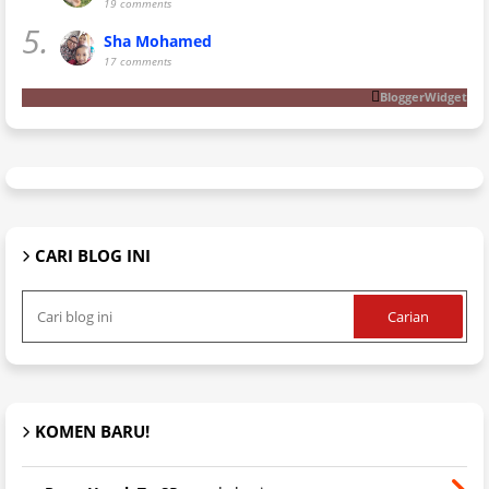
19 comments
5.
Sha Mohamed
17 comments
BloggerWidget
CARI BLOG INI
KOMEN BARU!