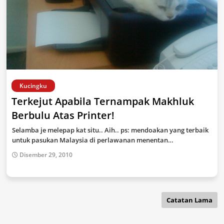
Kucingku
Terkejut Apabila Ternampak Makhluk
Berbulu Atas Printer!
Selamba je melepap kat situ.. Aih.. ps: mendoakan yang terbaik
untuk pasukan Malaysia di perlawanan menentan…
Disember 29, 2010
Catatan Lama