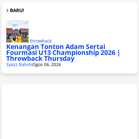
BARU!
throwback
Kenangan Tonton Adam Sertai
Fourmasi U13 Championship 2026 |
Throwback Thursday
Syazz Rahim
Ogos 06, 2026