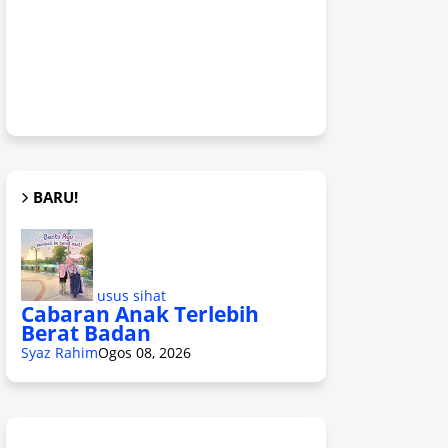
BARU!
usus sihat
Cabaran Anak Terlebih
Berat Badan
Syaz Rahim
Ogos 08, 2026