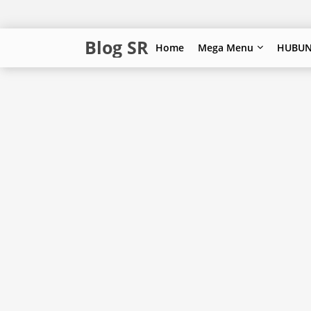
Blog SR
Home
Mega Menu
HUBUN