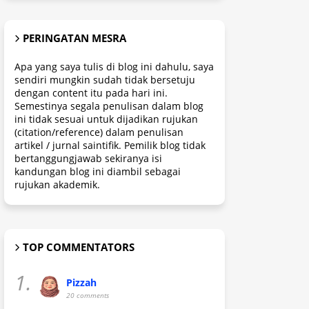
PERINGATAN MESRA
Apa yang saya tulis di blog ini dahulu, saya
sendiri mungkin sudah tidak bersetuju
dengan content itu pada hari ini.
Semestinya segala penulisan dalam blog
ini tidak sesuai untuk dijadikan rujukan
(citation/reference) dalam penulisan
artikel / jurnal saintifik. Pemilik blog tidak
bertanggungjawab sekiranya isi
kandungan blog ini diambil sebagai
rujukan akademik.
TOP COMMENTATORS
1.
Pizzah
20 comments