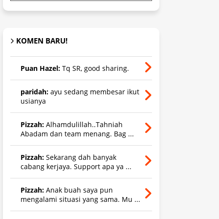
KOMEN BARU!
Puan Hazel:
Tq SR, good sharing.
paridah:
ayu sedang membesar ikut
usianya
Pizzah:
Alhamdulillah..Tahniah
Abadam dan team menang. Bag ...
Pizzah:
Sekarang dah banyak
cabang kerjaya. Support apa ya ...
Pizzah:
Anak buah saya pun
mengalami situasi yang sama. Mu ...