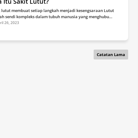
 Itu Sakit Lutut?
t lutut membuat setiap langkah menjadi kesengsaraan Lutut
ah sendi kompleks dalam tubuh manusia yang menghubu…
ril 26, 2023
Catatan Lama