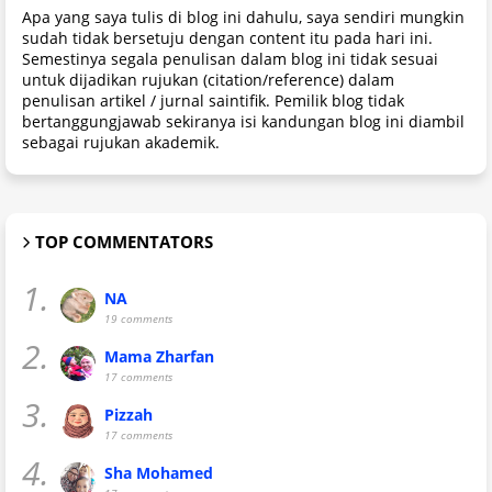
Apa yang saya tulis di blog ini dahulu, saya sendiri mungkin
sudah tidak bersetuju dengan content itu pada hari ini.
Semestinya segala penulisan dalam blog ini tidak sesuai
untuk dijadikan rujukan (citation/reference) dalam
penulisan artikel / jurnal saintifik. Pemilik blog tidak
bertanggungjawab sekiranya isi kandungan blog ini diambil
sebagai rujukan akademik.
TOP COMMENTATORS
1.
NA
19 comments
2.
Mama Zharfan
17 comments
3.
Pizzah
17 comments
4.
Sha Mohamed