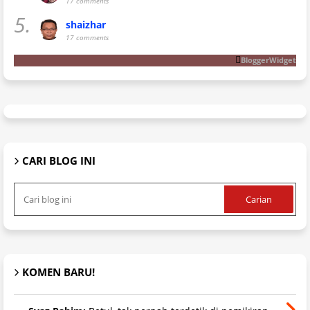
17 comments
5.
shaizhar
17 comments
BloggerWidget
CARI BLOG INI
KOMEN BARU!