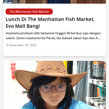
The Manhattan Fish Market
Lunch Di The Manhattan Fish Market,
Evo Mall Bangi
Assalamualaikum wbt Semalam tinggal SR berdua saja dengan
adam. Zaimi outstation ke Perak, dia bawak sekali Ayu dan A…
November 18, 2024