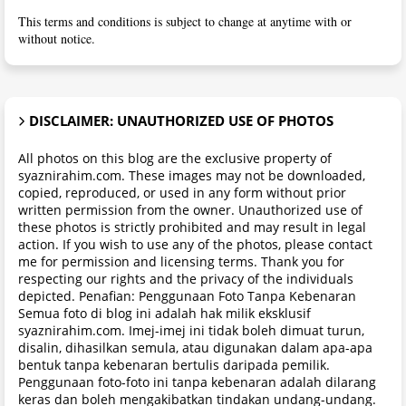
This terms and conditions is subject to change at anytime with or
without notice.
DISCLAIMER: UNAUTHORIZED USE OF PHOTOS
All photos on this blog are the exclusive property of
syaznirahim.com. These images may not be downloaded,
copied, reproduced, or used in any form without prior
written permission from the owner. Unauthorized use of
these photos is strictly prohibited and may result in legal
action. If you wish to use any of the photos, please contact
me for permission and licensing terms. Thank you for
respecting our rights and the privacy of the individuals
depicted. Penafian: Penggunaan Foto Tanpa Kebenaran
Semua foto di blog ini adalah hak milik eksklusif
syaznirahim.com. Imej-imej ini tidak boleh dimuat turun,
disalin, dihasilkan semula, atau digunakan dalam apa-apa
bentuk tanpa kebenaran bertulis daripada pemilik.
Penggunaan foto-foto ini tanpa kebenaran adalah dilarang
keras dan boleh mengakibatkan tindakan undang-undang.