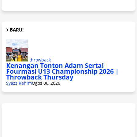
BARU!
throwback
Kenangan Tonton Adam Sertai
Fourmasi U13 Championship 2026 |
Throwback Thursday
Syazz Rahim
Ogos 06, 2026