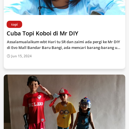
topi
Cuba Topi Koboi di Mr DIY
Assalamualaikum wbt Hari tu SR dan zaimi ada pergi ke Mr DIY
di Evo Mall Bandar Baru Bangi, ada mencari barang-barang u…
Jun 15, 2024