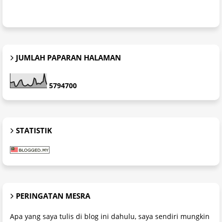
JUMLAH PAPARAN HALAMAN
5
7
9
4
7
0
0
STATISTIK
PERINGATAN MESRA
Apa yang saya tulis di blog ini dahulu, saya sendiri mungkin