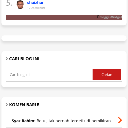
5.
shaizhar
17 comments
BloggerWidget
CARI BLOG INI
KOMEN BARU!
Syaz Rahim:
Betul, tak pernah terdetik di pemikiran