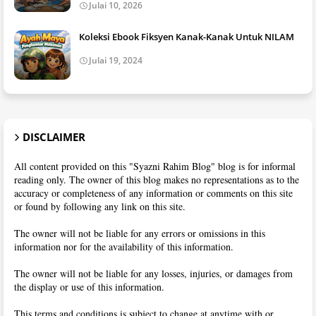
Julai 10, 2026
Koleksi Ebook Fiksyen Kanak-Kanak Untuk NILAM
Julai 19, 2024
DISCLAIMER
All content provided on this "Syazni Rahim Blog" blog is for informal
reading only. The owner of this blog makes no representations as to the
accuracy or completeness of any information or comments on this site
or found by following any link on this site.
The owner will not be liable for any errors or omissions in this
information nor for the availability of this information.
The owner will not be liable for any losses, injuries, or damages from
the display or use of this information.
This terms and conditions is subject to change at anytime with or