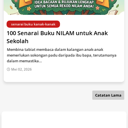
senarai buku kanak-kanak
100 Senarai Buku NILAM untuk Anak
Sekolah
Membina tabiat membaca dalam kalangan anak-anak
memerlukan sokongan padu daripada ibu bapa, terutamanya
dalam memastika…
Mei 02, 2026
Catatan Lama