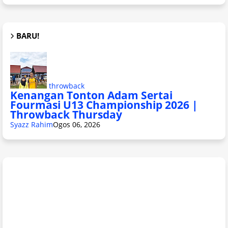
BARU!
throwback
Kenangan Tonton Adam Sertai
Fourmasi U13 Championship 2026 |
Throwback Thursday
Syazz Rahim
Ogos 06, 2026