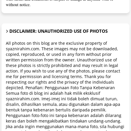
without notice.
DISCLAIMER: UNAUTHORIZED USE OF PHOTOS
All photos on this blog are the exclusive property of
syaznirahim.com. These images may not be downloaded,
copied, reproduced, or used in any form without prior
written permission from the owner. Unauthorized use of
these photos is strictly prohibited and may result in legal
action. If you wish to use any of the photos, please contact
me for permission and licensing terms. Thank you for
respecting our rights and the privacy of the individuals
depicted. Penafian: Penggunaan Foto Tanpa Kebenaran
Semua foto di blog ini adalah hak milik eksklusif
syaznirahim.com. Imej-imej ini tidak boleh dimuat turun,
disalin, dihasilkan semula, atau digunakan dalam apa-apa
bentuk tanpa kebenaran bertulis daripada pemilik.
Penggunaan foto-foto ini tanpa kebenaran adalah dilarang
keras dan boleh mengakibatkan tindakan undang-undang.
Jika anda ingin menggunakan mana-mana foto, sila hubungi