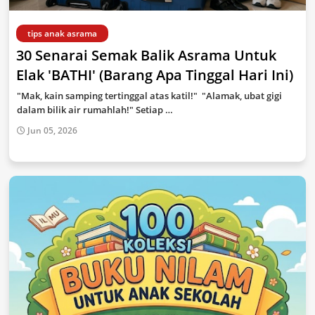
tips anak asrama
30 Senarai Semak Balik Asrama Untuk
Elak 'BATHI' (Barang Apa Tinggal Hari Ini)
"Mak, kain samping tertinggal atas katil!" "Alamak, ubat gigi
dalam bilik air rumahlah!" Setiap …
Jun 05, 2026