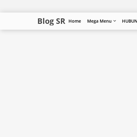
Blog SR
Home
Mega Menu
HUBUN