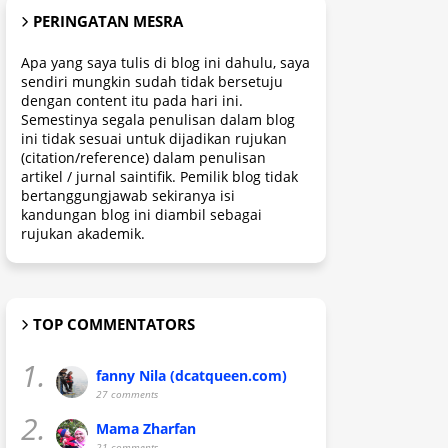
PERINGATAN MESRA
Apa yang saya tulis di blog ini dahulu, saya
sendiri mungkin sudah tidak bersetuju
dengan content itu pada hari ini.
Semestinya segala penulisan dalam blog
ini tidak sesuai untuk dijadikan rujukan
(citation/reference) dalam penulisan
artikel / jurnal saintifik. Pemilik blog tidak
bertanggungjawab sekiranya isi
kandungan blog ini diambil sebagai
rujukan akademik.
TOP COMMENTATORS
1.
fanny Nila (dcatqueen.com)
27 comments
2.
Mama Zharfan
21 comments