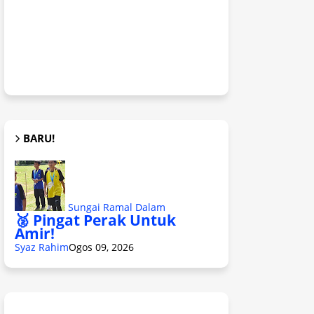
BARU!
Sungai Ramal Dalam
🥈 Pingat Perak Untuk
Amir!
Syaz Rahim
Ogos 09, 2026