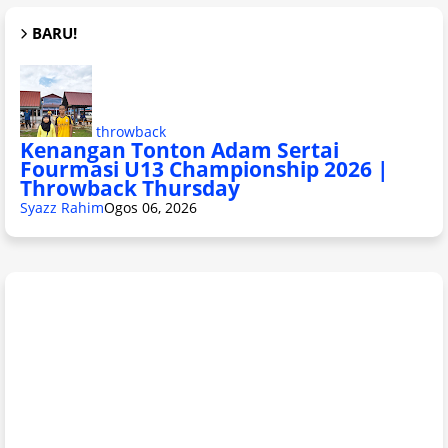
BARU!
throwback
Kenangan Tonton Adam Sertai
Fourmasi U13 Championship 2026 |
Throwback Thursday
Syazz Rahim
Ogos 06, 2026