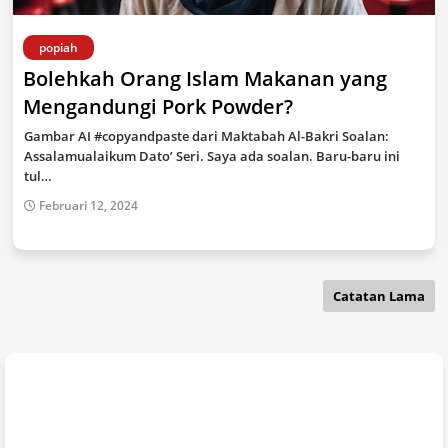
popiah
Bolehkah Orang Islam Makanan yang
Mengandungi Pork Powder?
Gambar AI #copyandpaste dari Maktabah Al-Bakri Soalan:
Assalamualaikum Dato’ Seri. Saya ada soalan. Baru-baru ini
tul…
Februari 12, 2024
Catatan Lama