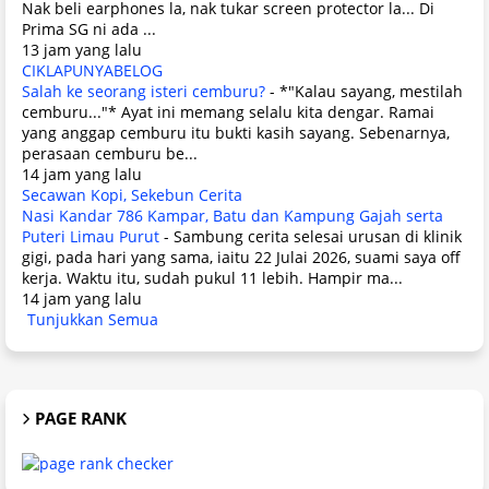
Nak beli earphones la, nak tukar screen protector la... Di
Prima SG ni ada ...
13 jam yang lalu
CIKLAPUNYABELOG
Salah ke seorang isteri cemburu?
-
*"Kalau sayang, mestilah
cemburu..."* Ayat ini memang selalu kita dengar. Ramai
yang anggap cemburu itu bukti kasih sayang. Sebenarnya,
perasaan cemburu be...
14 jam yang lalu
Secawan Kopi, Sekebun Cerita
Nasi Kandar 786 Kampar, Batu dan Kampung Gajah serta
Puteri Limau Purut
-
Sambung cerita selesai urusan di klinik
gigi, pada hari yang sama, iaitu 22 Julai 2026, suami saya off
kerja. Waktu itu, sudah pukul 11 lebih. Hampir ma...
14 jam yang lalu
Tunjukkan Semua
PAGE RANK