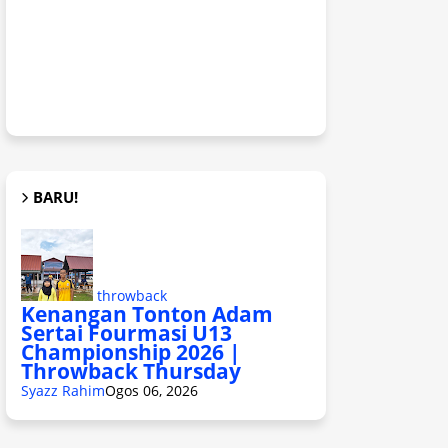
BARU!
throwback
Kenangan Tonton Adam
Sertai Fourmasi U13
Championship 2026 |
Throwback Thursday
Syazz Rahim
Ogos 06, 2026