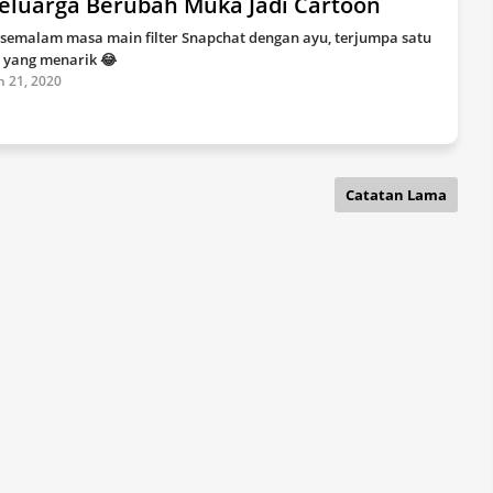
Keluarga Berubah Muka Jadi Cartoon
 semalam masa main filter Snapchat dengan ayu, terjumpa satu
er yang menarik 😂
n 21, 2020
Catatan Lama