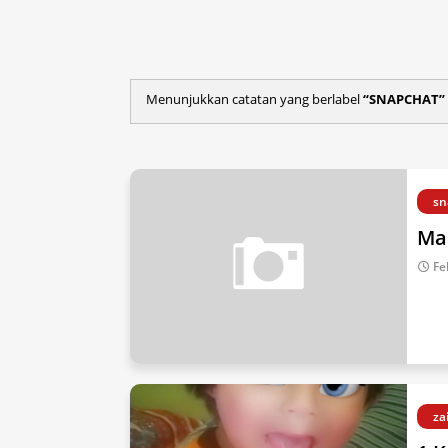
Menunjukkan catatan yang berlabel
SNAPCHAT
sn
Ma
Fe
za