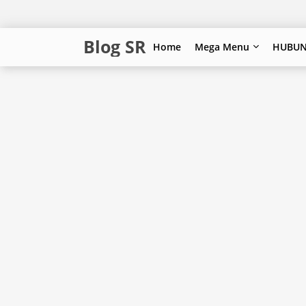
Blog SR
Home
Mega Menu
HUBUN