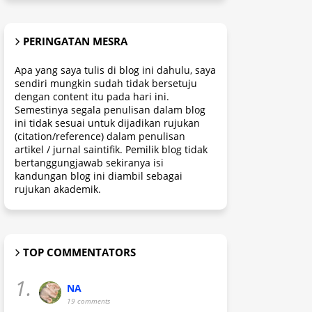
PERINGATAN MESRA
Apa yang saya tulis di blog ini dahulu, saya
sendiri mungkin sudah tidak bersetuju
dengan content itu pada hari ini.
Semestinya segala penulisan dalam blog
ini tidak sesuai untuk dijadikan rujukan
(citation/reference) dalam penulisan
artikel / jurnal saintifik. Pemilik blog tidak
bertanggungjawab sekiranya isi
kandungan blog ini diambil sebagai
rujukan akademik.
TOP COMMENTATORS
1.
NA
19 comments