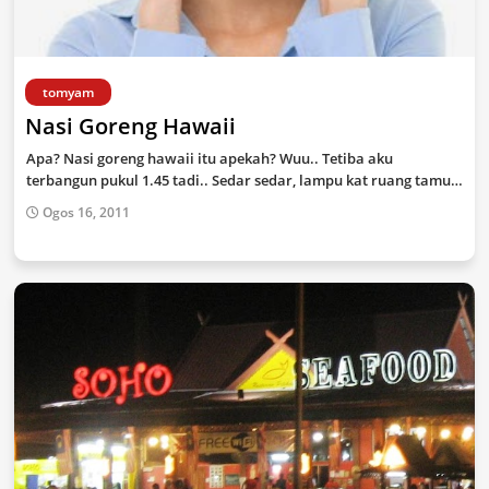
tomyam
Nasi Goreng Hawaii
Apa? Nasi goreng hawaii itu apekah? Wuu.. Tetiba aku
terbangun pukul 1.45 tadi.. Sedar sedar, lampu kat ruang tamu…
Ogos 16, 2011