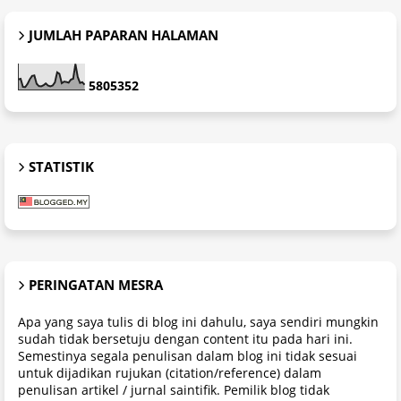
JUMLAH PAPARAN HALAMAN
5
8
0
5
3
5
2
STATISTIK
PERINGATAN MESRA
Apa yang saya tulis di blog ini dahulu, saya sendiri mungkin
sudah tidak bersetuju dengan content itu pada hari ini.
Semestinya segala penulisan dalam blog ini tidak sesuai
untuk dijadikan rujukan (citation/reference) dalam
penulisan artikel / jurnal saintifik. Pemilik blog tidak