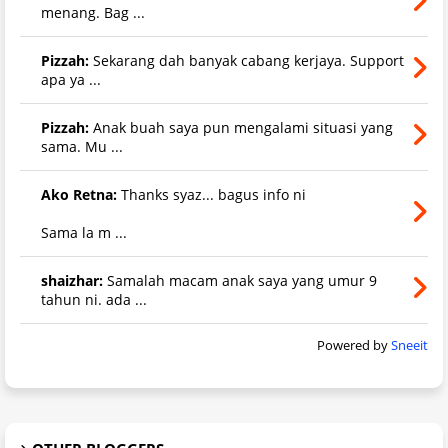
menang. Bag ...
Pizzah:
Sekarang dah banyak cabang kerjaya. Support
apa ya ...
Pizzah:
Anak buah saya pun mengalami situasi yang
sama. Mu ...
Ako Retna:
Thanks syaz... bagus info ni
Sama la m ...
shaizhar:
Samalah macam anak saya yang umur 9
tahun ni. ada ...
Powered by
Sneeit