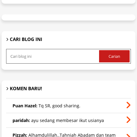
CARI BLOG INI
KOMEN BARU!
Puan Hazel:
Tq SR, good sharing.
paridah:
ayu sedang membesar ikut usianya
Pizzah:
Alhamdulillah..Tahniah Abadam dan team