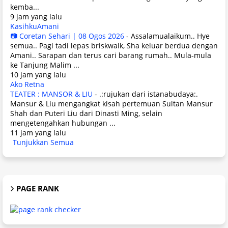
kemba...
9 jam yang lalu
KasihkuAmani
📷 Coretan Sehari | 08 Ogos 2026
-
Assalamualaikum.. Hye
semua.. Pagi tadi lepas briskwalk, Sha keluar berdua dengan
Amani.. Sarapan dan terus cari barang rumah.. Mula-mula
ke Tanjung Malim ...
10 jam yang lalu
Ako Retna
TEATER : MANSOR & LIU
-
.:rujukan dari istanabudaya:.
Mansur & Liu mengangkat kisah pertemuan Sultan Mansur
Shah dan Puteri Liu dari Dinasti Ming, selain
mengetengahkan hubungan ...
11 jam yang lalu
Tunjukkan Semua
PAGE RANK