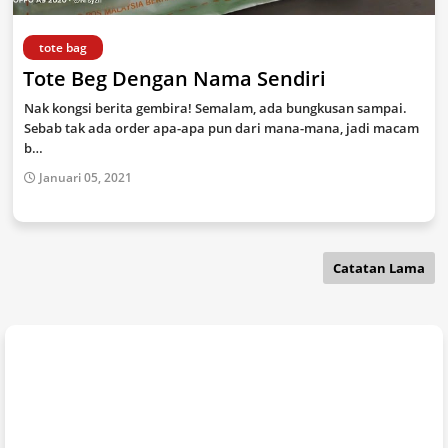
tote bag
Tote Beg Dengan Nama Sendiri
Nak kongsi berita gembira! Semalam, ada bungkusan sampai.
Sebab tak ada order apa-apa pun dari mana-mana, jadi macam
b…
Januari 05, 2021
Catatan Lama