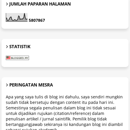
JUMLAH PAPARAN HALAMAN
5
8
0
7
8
6
7
STATISTIK
PERINGATAN MESRA
Apa yang saya tulis di blog ini dahulu, saya sendiri mungkin
sudah tidak bersetuju dengan content itu pada hari ini.
Semestinya segala penulisan dalam blog ini tidak sesuai
untuk dijadikan rujukan (citation/reference) dalam
penulisan artikel / jurnal saintifik. Pemilik blog tidak
bertanggungjawab sekiranya isi kandungan blog ini diambil
sebagai rujukan akademik.