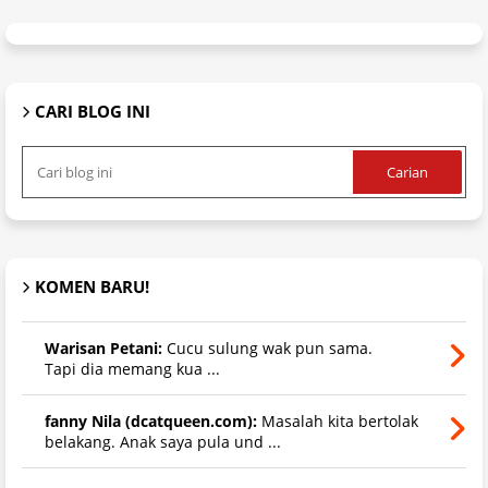
CARI BLOG INI
KOMEN BARU!
Warisan Petani:
Cucu sulung wak pun sama.
Tapi dia memang kua ...
fanny Nila (dcatqueen.com):
Masalah kita bertolak
belakang. Anak saya pula und ...