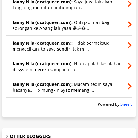
fanny Nila (dcatqueen.com):
Saya juga tak akan
langsung menutup pintu impian a ...
fanny Nila (dcatqueen.com):
Ohh jadi nak bagi
sokongan ke Abang lah yaaa 😄🎉 ...
fanny Nila (dcatqueen.com):
Tidak bermaksud
mengecilkan, tp saya sendiri tak m ...
fanny Nila (dcatqueen.com):
Ntah apalah kesalahan
di system mereka sampai bisa ...
fanny Nila (dcatqueen.com):
Macam sedih saya
bacanya... Tp mungkin Syaz memang ...
Powered by
Sneeit
OTHER BLOGGERS