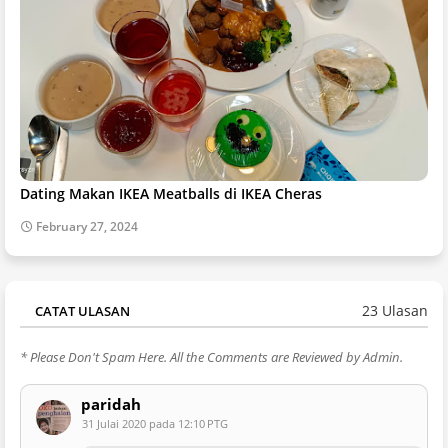
Dating Makan IKEA Meatballs di IKEA Cheras
February 27, 2024
23 Ulasan
CATAT ULASAN
* Please Don't Spam Here. All the Comments are Reviewed by Admin.
paridah
31 Julai 2020 pada 12:10 PTG