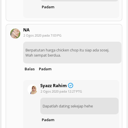
Padam
NA
2 Ogos 2020 pada 7:03 PG
Berpatutan harga chicken chop itu siap ada sosej.
Wah sempat berdua.
Balas
Padam
Syazz Rahim
2 Ogos 2020 pada 12:27 PTG
Dapatlah dating sekejap hehe
Padam