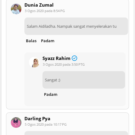
Dunia Zumal
3 Ogos 2020 pada 8:54 PG
Salam Aidiladha. Nampak sangat menyelerakan tu
Balas
Padam
Syazz Rahim
3 Ogos 2020 pada 3:50 PTG
Sangat ;)
Padam
Darling Pya
5 Ogos 2020 pada 10:17 PG