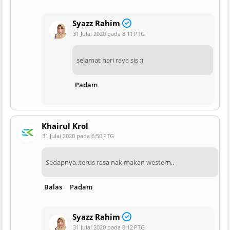
Syazz Rahim
31 Julai 2020 pada 8:11 PTG
selamat hari raya sis ;)
Padam
Khairul Krol
31 Julai 2020 pada 6:50 PTG
Sedapnya..terus rasa nak makan western..
Balas
Padam
Syazz Rahim
31 Julai 2020 pada 8:12 PTG