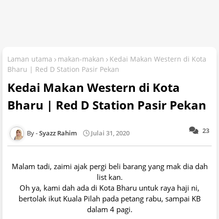
Laman utama
makan-makan
Kedai Makan Western di Kota
Bharu | Red D Station Pasir Pekan
Kedai Makan Western di Kota
Bharu | Red D Station Pasir Pekan
23
Syazz Rahim
Julai 31, 2020
Malam tadi, zaimi ajak pergi beli barang yang mak dia dah
list kan.
Oh ya, kami dah ada di Kota Bharu untuk raya haji ni,
bertolak ikut Kuala Pilah pada petang rabu, sampai KB
dalam 4 pagi.