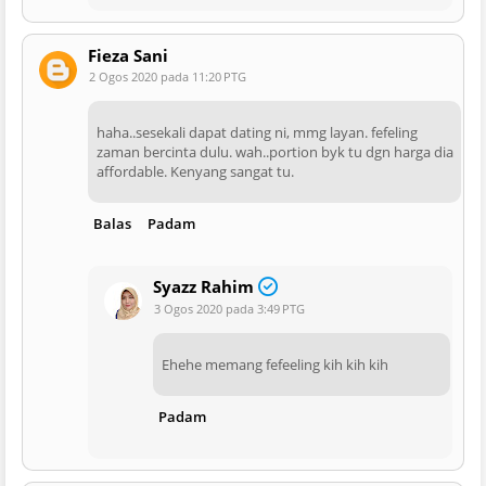
Fieza Sani
2 Ogos 2020 pada 11:20 PTG
haha..sesekali dapat dating ni, mmg layan. fefeling
zaman bercinta dulu. wah..portion byk tu dgn harga dia
affordable. Kenyang sangat tu.
Balas
Padam
Syazz Rahim
3 Ogos 2020 pada 3:49 PTG
Ehehe memang fefeeling kih kih kih
Padam