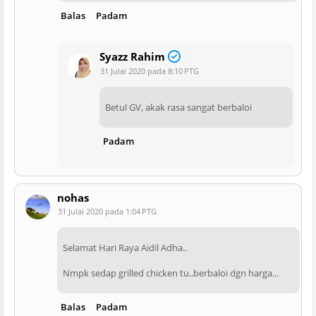
Balas
Padam
Syazz Rahim
31 Julai 2020 pada 8:10 PTG
Betul GV, akak rasa sangat berbaloi
Padam
nohas
31 Julai 2020 pada 1:04 PTG
Selamat Hari Raya Aidil Adha..
Nmpk sedap grilled chicken tu..berbaloi dgn harga...
Balas
Padam