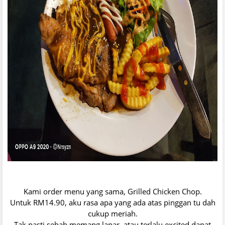
Kami order menu yang sama, Grilled Chicken Chop.
Untuk RM14.90, aku rasa apa yang ada atas pinggan tu dah
cukup meriah.
Tak pasti sebab memang lapar, atau terlalu excited dapat