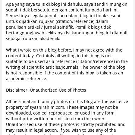
Apa yang saya tulis di blog ini dahulu, saya sendiri mungkin
sudah tidak bersetuju dengan content itu pada hari ini.
Semestinya segala penulisan dalam blog ini tidak sesuai
untuk dijadikan rujukan (citation/reference) dalam
penulisan artikel / jurnal saintifik. Pemilik blog tidak
bertanggungjawab sekiranya isi kandungan blog ini diambil
sebagai rujukan akademik.
What I wrote on this blog before, I may not agree with the
content today. Certainly all writing in this blog is not
suitable to be used as a reference (citation/reference) in the
writing of scientific articles/journals. The owner of the blog
is not responsible if the content of this blog is taken as an
academic reference.
Disclaimer: Unauthorized Use of Photos
All personal and family photos on this blog are the exclusive
property of syaznirahim.com. These images may not be
downloaded, copied, reproduced, or used in any form
without prior written permission from the owner.
Unauthorized use of these photos is strictly prohibited and
may result in legal action. If you wish to use any of the