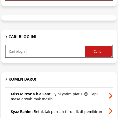
CARI BLOG INI
KOMEN BARU!
Miss Mirror a.k.a Sam:
Sy ni yatim piatu. 😅. Tapi
masa arwah mak masih ...
Syaz Rahim:
Betul, tak pernah terdetik di pemikiran