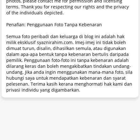
photos, please contact me for permission and licensing
terms. Thank you for respecting our rights and the privacy
of the individuals depicted.
Penafian: Penggunaan Foto Tanpa Kebenaran
Semua foto peribadi dan keluarga di blog ini adalah hak
milik eksklusif syaznirahim.com. Imej-imej ini tidak boleh
dimuat turun, disalin, dihasilkan semula, atau digunakan
dalam apa-apa bentuk tanpa kebenaran bertulis daripada
pemilik. Penggunaan foto-foto ini tanpa kebenaran adalah
dilarang keras dan boleh mengakibatkan tindakan undang-
undang. Jika anda ingin menggunakan mana-mana foto, sila
hubungi saya untuk mendapatkan kebenaran dan syarat
pelesenan. Terima kasih kerana menghormati hak kami dan
privasi individu yang digambarkan.