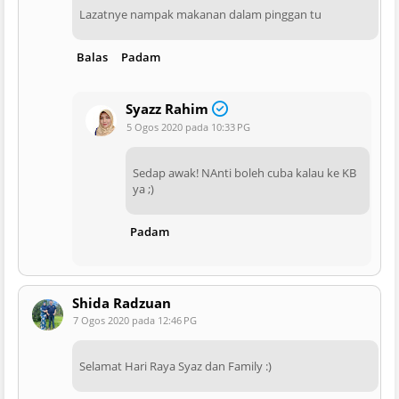
Lazatnye nampak makanan dalam pinggan tu
Balas
Padam
Syazz Rahim
5 Ogos 2020 pada 10:33 PG
Sedap awak! NAnti boleh cuba kalau ke KB
ya ;)
Padam
Shida Radzuan
7 Ogos 2020 pada 12:46 PG
Selamat Hari Raya Syaz dan Family :)