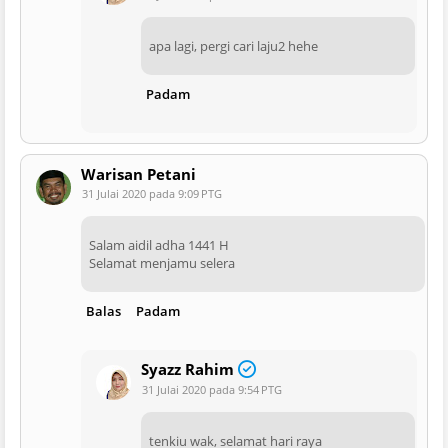
apa lagi, pergi cari laju2 hehe
Padam
Warisan Petani
31 Julai 2020 pada 9:09 PTG
Salam aidil adha 1441 H
Selamat menjamu selera
Balas
Padam
Syazz Rahim
31 Julai 2020 pada 9:54 PTG
tenkiu wak, selamat hari raya