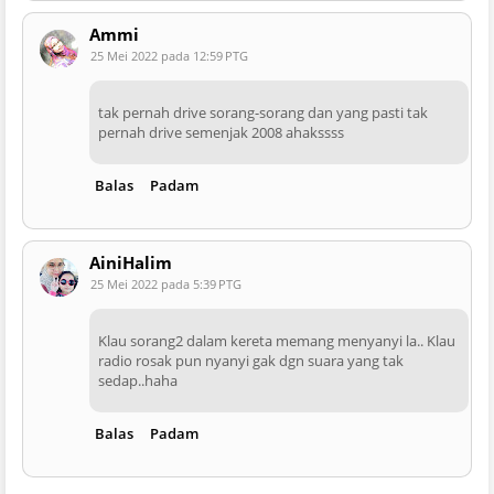
Ammi
25 Mei 2022 pada 12:59 PTG
tak pernah drive sorang-sorang dan yang pasti tak
pernah drive semenjak 2008 ahakssss
Balas
Padam
AiniHalim
25 Mei 2022 pada 5:39 PTG
Klau sorang2 dalam kereta memang menyanyi la.. Klau
radio rosak pun nyanyi gak dgn suara yang tak
sedap..haha
Balas
Padam