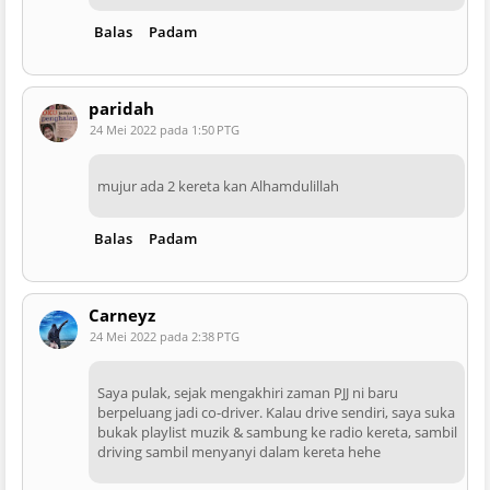
Balas
Padam
paridah
24 Mei 2022 pada 1:50 PTG
mujur ada 2 kereta kan Alhamdulillah
Balas
Padam
Carneyz
24 Mei 2022 pada 2:38 PTG
Saya pulak, sejak mengakhiri zaman PJJ ni baru
berpeluang jadi co-driver. Kalau drive sendiri, saya suka
bukak playlist muzik & sambung ke radio kereta, sambil
driving sambil menyanyi dalam kereta hehe