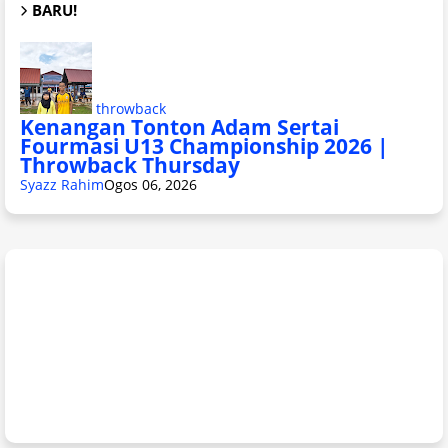
BARU!
throwback
Kenangan Tonton Adam Sertai
Fourmasi U13 Championship 2026 |
Throwback Thursday
Syazz Rahim
Ogos 06, 2026