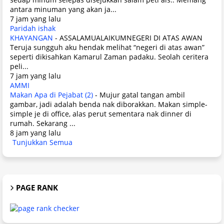
antara minuman yang akan ja...
7 jam yang lalu
Paridah ishak
KHAYANGAN
-
ASSALAMUALAIKUMNEGERI DI ATAS AWAN
Teruja sungguh aku hendak melihat “negeri di atas awan”
seperti dikisahkan Kamarul Zaman padaku. Seolah ceritera
peli...
7 jam yang lalu
AMMI
Makan Apa di Pejabat (2)
-
Mujur gatal tangan ambil
gambar, jadi adalah benda nak diborakkan. Makan simple-
simple je di office, alas perut sementara nak dinner di
rumah. Sekarang ...
8 jam yang lalu
Tunjukkan Semua
PAGE RANK