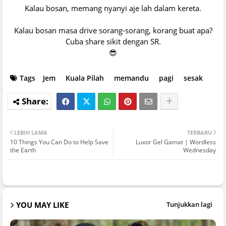
Kalau bosan, memang nyanyi aje lah dalam kereta.
Kalau bosan masa drive sorang-sorang, korang buat apa?
Cuba share sikit dengan SR.
😎
Tags
Jem
Kuala Pilah
memandu
pagi
sesak
LEBIH LAMA
TERBARU
10 Things You Can Do to Help Save
Luxor Gel Gamat | Wordless
the Earth
Wednesday
YOU MAY LIKE
Tunjukkan lagi