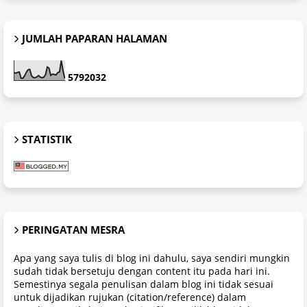
JUMLAH PAPARAN HALAMAN
5
7
9
2
0
3
2
STATISTIK
PERINGATAN MESRA
Apa yang saya tulis di blog ini dahulu, saya sendiri mungkin
sudah tidak bersetuju dengan content itu pada hari ini.
Semestinya segala penulisan dalam blog ini tidak sesuai
untuk dijadikan rujukan (citation/reference) dalam