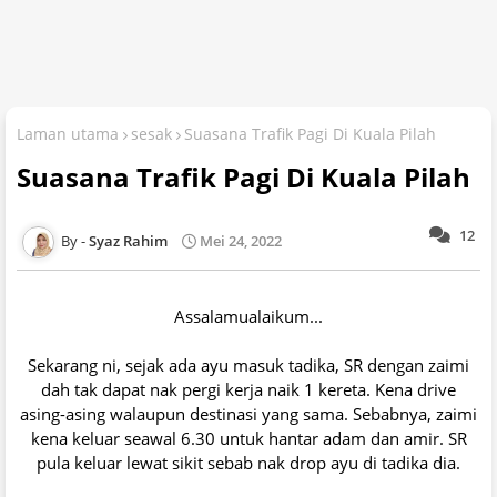
Laman utama
sesak
Suasana Trafik Pagi Di Kuala Pilah
Suasana Trafik Pagi Di Kuala Pilah
12
Syaz Rahim
Mei 24, 2022
Assalamualaikum...
Sekarang ni, sejak ada ayu masuk tadika, SR dengan zaimi
dah tak dapat nak pergi kerja naik 1 kereta. Kena drive
asing-asing walaupun destinasi yang sama. Sebabnya, zaimi
kena keluar seawal 6.30 untuk hantar adam dan amir. SR
pula keluar lewat sikit sebab nak drop ayu di tadika dia.