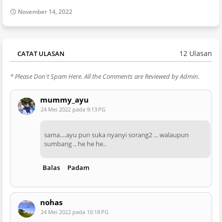
November 14, 2022
12 Ulasan
CATAT ULASAN
* Please Don't Spam Here. All the Comments are Reviewed by Admin.
mummy_ayu
24 Mei 2022 pada 9:13 PG
sama....ayu pun suka nyanyi sorang2 ... walaupun
sumbang .. he he he..
Balas
Padam
nohas
24 Mei 2022 pada 10:18 PG