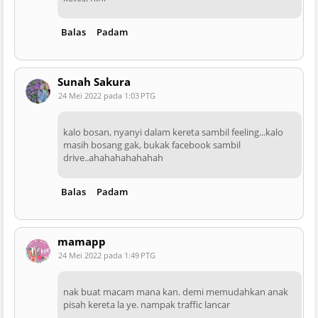
Balas
Padam
Sunah Sakura
24 Mei 2022 pada 1:03 PTG
kalo bosan, nyanyi dalam kereta sambil feeling...kalo
masih bosang gak, bukak facebook sambil
drive..ahahahahahahah
Balas
Padam
mamapp
24 Mei 2022 pada 1:49 PTG
nak buat macam mana kan. demi memudahkan anak
pisah kereta la ye. nampak traffic lancar