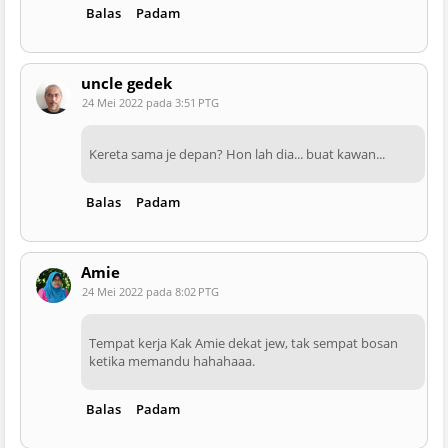
Balas
Padam
uncle gedek
24 Mei 2022 pada 3:51 PTG
Kereta sama je depan? Hon lah dia... buat kawan...
Balas
Padam
Amie
24 Mei 2022 pada 8:02 PTG
Tempat kerja Kak Amie dekat jew, tak sempat bosan
ketika memandu hahahaaa.
Balas
Padam