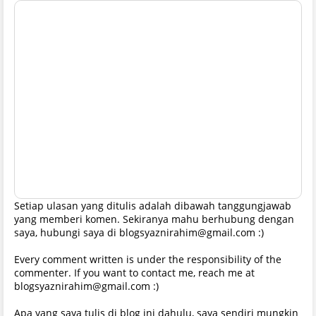
Setiap ulasan yang ditulis adalah dibawah tanggungjawab
yang memberi komen. Sekiranya mahu berhubung dengan
saya, hubungi saya di blogsyaznirahim@gmail.com :)
Every comment written is under the responsibility of the
commenter. If you want to contact me, reach me at
blogsyaznirahim@gmail.com :)
Apa yang saya tulis di blog ini dahulu, saya sendiri mungkin