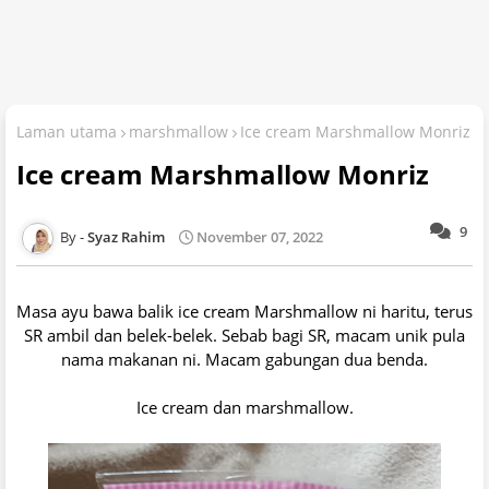
Laman utama
marshmallow
Ice cream Marshmallow Monriz
Ice cream Marshmallow Monriz
9
Syaz Rahim
November 07, 2022
Masa ayu bawa balik ice cream Marshmallow ni haritu, terus
SR ambil dan belek-belek. Sebab bagi SR, macam unik pula
nama makanan ni. Macam gabungan dua benda.
Ice cream dan marshmallow.