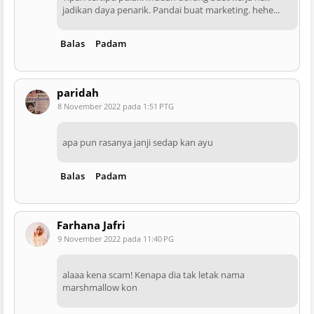
jadikan daya penarik. Pandai buat marketing. hehe...
Balas
Padam
paridah
8 November 2022 pada 1:51 PTG
apa pun rasanya janji sedap kan ayu
Balas
Padam
Farhana Jafri
9 November 2022 pada 11:40 PG
alaaa kena scam! Kenapa dia tak letak nama
marshmallow kon