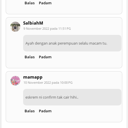
Balas
Padam
SalbiahM
9 November 2022 pada 11:51 PG
Ayah dengan anak perempuan selalu macam tu.
Balas
Padam
mamapp
10 November 2022 pada 10:00 PG
eskrem ni confirm tak cair hihi..
Balas
Padam