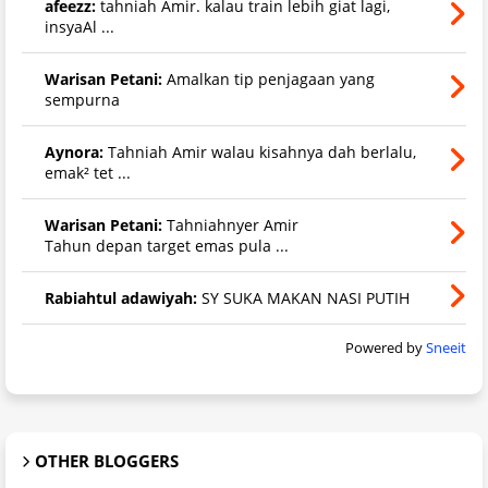
afeezz:
tahniah Amir. kalau train lebih giat lagi,
insyaAl ...
Warisan Petani:
Amalkan tip penjagaan yang
sempurna
Aynora:
Tahniah Amir walau kisahnya dah berlalu,
emak² tet ...
Warisan Petani:
Tahniahnyer Amir
Tahun depan target emas pula ...
Rabiahtul adawiyah:
SY SUKA MAKAN NASI PUTIH
Powered by
Sneeit
OTHER BLOGGERS