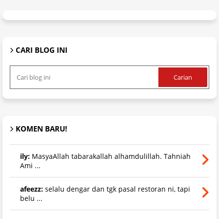
CARI BLOG INI
KOMEN BARU!
ily:
MasyaAllah tabarakallah alhamdulillah. Tahniah
Ami ...
afeezz:
selalu dengar dan tgk pasal restoran ni, tapi
belu ...