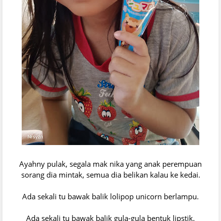
Ayahny pulak, segala mak nika yang anak perempuan
sorang dia mintak, semua dia belikan kalau ke kedai.
Ada sekali tu bawak balik lolipop unicorn berlampu.
Ada sekali tu bawak balik gula-gula bentuk lipstik.