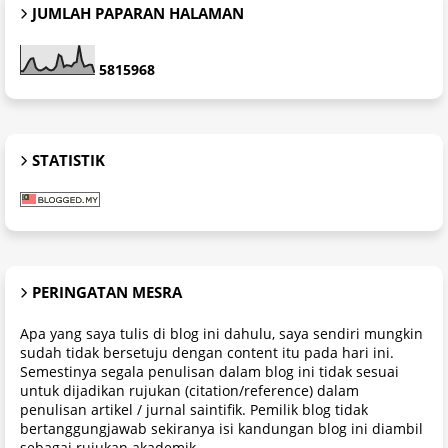
JUMLAH PAPARAN HALAMAN
5
8
1
5
9
6
8
STATISTIK
PERINGATAN MESRA
Apa yang saya tulis di blog ini dahulu, saya sendiri mungkin
sudah tidak bersetuju dengan content itu pada hari ini.
Semestinya segala penulisan dalam blog ini tidak sesuai
untuk dijadikan rujukan (citation/reference) dalam
penulisan artikel / jurnal saintifik. Pemilik blog tidak
bertanggungjawab sekiranya isi kandungan blog ini diambil
sebagai rujukan akademik.