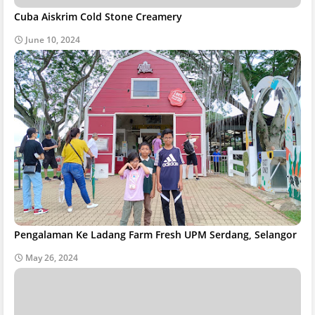
Cuba Aiskrim Cold Stone Creamery
June 10, 2024
Pengalaman Ke Ladang Farm Fresh UPM Serdang, Selangor
May 26, 2024