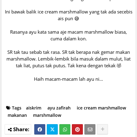
Ini bawak balik ice cream marshmallow yang tak ada secebis
ais pun 😅
Rasanya ayu kata sama aje macam marshmallow biasa,
cuma dalam kon.
SR tak tau sebab tak rasa. SR tak berapa nak gemar makan
marshmallow. Lembik-lembik bila masuk dalam mulut, liat
tak liat, putus tak putus. Tak kena dengan tekak 🤣
Haih macam-macam lah ayu ni...
Tags
aiskrim
ayu zafirah
ice cream marshmallow
makanan
marshmallow