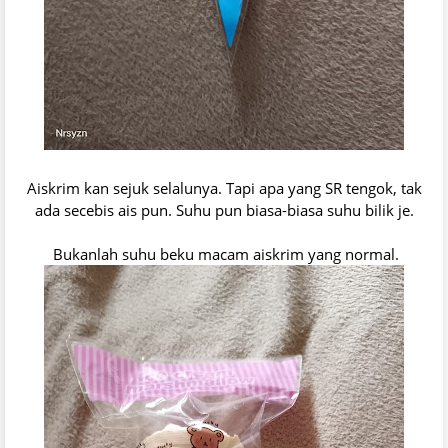
Aiskrim kan sejuk selalunya. Tapi apa yang SR tengok, tak
ada secebis ais pun. Suhu pun biasa-biasa suhu bilik je.
Bukanlah suhu beku macam aiskrim yang normal.