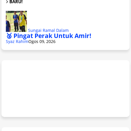
BARU!
Sungai Ramal Dalam
🥈 Pingat Perak Untuk Amir!
Syaz Rahim
Ogos 09, 2026