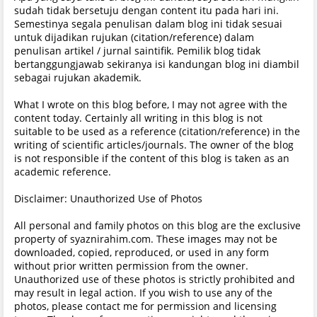
sudah tidak bersetuju dengan content itu pada hari ini.
Semestinya segala penulisan dalam blog ini tidak sesuai
untuk dijadikan rujukan (citation/reference) dalam
penulisan artikel / jurnal saintifik. Pemilik blog tidak
bertanggungjawab sekiranya isi kandungan blog ini diambil
sebagai rujukan akademik.
What I wrote on this blog before, I may not agree with the
content today. Certainly all writing in this blog is not
suitable to be used as a reference (citation/reference) in the
writing of scientific articles/journals. The owner of the blog
is not responsible if the content of this blog is taken as an
academic reference.
Disclaimer: Unauthorized Use of Photos
All personal and family photos on this blog are the exclusive
property of syaznirahim.com. These images may not be
downloaded, copied, reproduced, or used in any form
without prior written permission from the owner.
Unauthorized use of these photos is strictly prohibited and
may result in legal action. If you wish to use any of the
photos, please contact me for permission and licensing