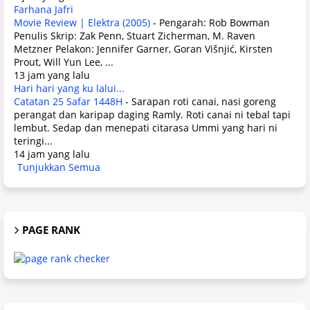
Farhana Jafri
Movie Review | Elektra (2005)
-
Pengarah: Rob Bowman
Penulis Skrip: Zak Penn, Stuart Zicherman, M. Raven
Metzner Pelakon: Jennifer Garner, Goran Višnjić, Kirsten
Prout, Will Yun Lee, ...
13 jam yang lalu
Hari hari yang ku lalui...
Catatan 25 Safar 1448H
-
Sarapan roti canai, nasi goreng
perangat dan karipap daging Ramly. Roti canai ni tebal tapi
lembut. Sedap dan menepati citarasa Ummi yang hari ni
teringi...
14 jam yang lalu
Tunjukkan Semua
PAGE RANK