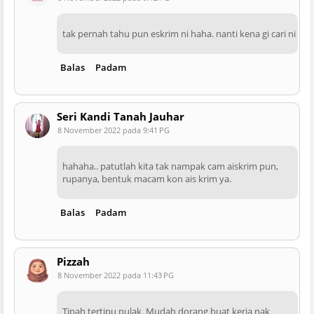
tak pernah tahu pun eskrim ni haha. nanti kena gi cari ni
Balas
Padam
Seri Kandi Tanah Jauhar
8 November 2022 pada 9:41 PG
hahaha.. patutlah kita tak nampak cam aiskrim pun,
rupanya, bentuk macam kon ais krim ya.
Balas
Padam
Pizzah
8 November 2022 pada 11:43 PG
Tipah tertipu pulak. Mudah dorang buat kerja nak