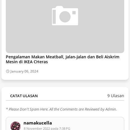
Pengalaman Makan Meatball, Jalan-Jalan dan Beli Aiskrim
Mesin di IKEA CHeras
January 06, 2024
9 Ulasan
CATAT ULASAN
* Please Don't Spam Here. All the Comments are Reviewed by Admin.
namakucella
8 November 2022 pada 7:38 PG