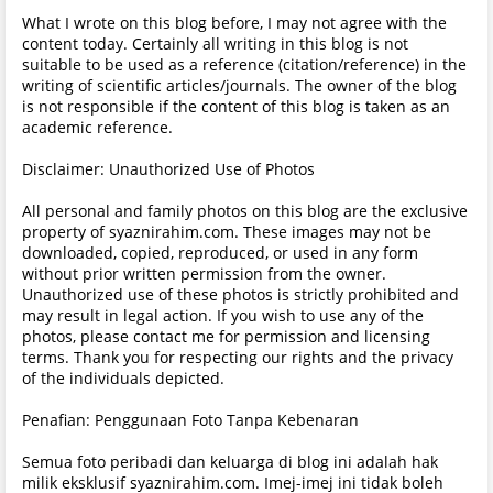
What I wrote on this blog before, I may not agree with the
content today. Certainly all writing in this blog is not
suitable to be used as a reference (citation/reference) in the
writing of scientific articles/journals. The owner of the blog
is not responsible if the content of this blog is taken as an
academic reference.
Disclaimer: Unauthorized Use of Photos
All personal and family photos on this blog are the exclusive
property of syaznirahim.com. These images may not be
downloaded, copied, reproduced, or used in any form
without prior written permission from the owner.
Unauthorized use of these photos is strictly prohibited and
may result in legal action. If you wish to use any of the
photos, please contact me for permission and licensing
terms. Thank you for respecting our rights and the privacy
of the individuals depicted.
Penafian: Penggunaan Foto Tanpa Kebenaran
Semua foto peribadi dan keluarga di blog ini adalah hak
milik eksklusif syaznirahim.com. Imej-imej ini tidak boleh