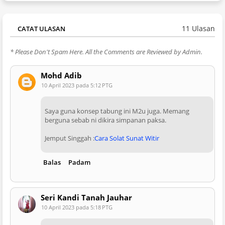
11 Ulasan
CATAT ULASAN
* Please Don't Spam Here. All the Comments are Reviewed by Admin.
Mohd Adib
10 April 2023 pada 5:12 PTG
Saya guna konsep tabung ini M2u juga. Memang
berguna sebab ni dikira simpanan paksa.
Jemput Singgah :
Cara Solat Sunat Witir
Balas
Padam
Seri Kandi Tanah Jauhar
10 April 2023 pada 5:18 PTG