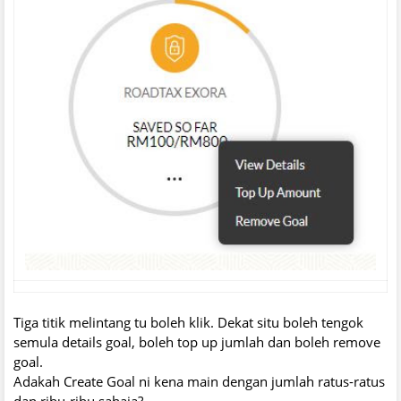
Tiga titik melintang tu boleh klik. Dekat situ boleh tengok
semula details goal, boleh top up jumlah dan boleh remove
goal.
Adakah Create Goal ni kena main dengan jumlah ratus-ratus
dan ribu-ribu sahaja?