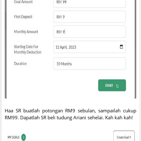
Haa SR buatlah potongan RM9 sebulan, sampailah cukup
RM99. Dapatlah SR beli tudung Ariani sehelai. Kah kah kah!