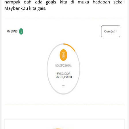
nampak dah ada goals kita di muka hadapan sekali
Maybank2u kita gais.