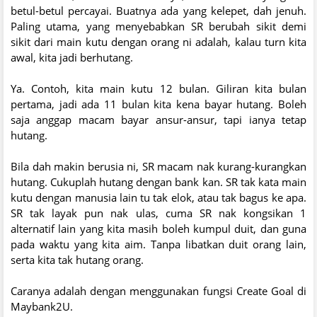
betul-betul percayai. Buatnya ada yang kelepet, dah jenuh.
Paling utama, yang menyebabkan SR berubah sikit demi
sikit dari main kutu dengan orang ni adalah, kalau turn kita
awal, kita jadi berhutang.
Ya. Contoh, kita main kutu 12 bulan. Giliran kita bulan
pertama, jadi ada 11 bulan kita kena bayar hutang. Boleh
saja anggap macam bayar ansur-ansur, tapi ianya tetap
hutang.
Bila dah makin berusia ni, SR macam nak kurang-kurangkan
hutang. Cukuplah hutang dengan bank kan. SR tak kata main
kutu dengan manusia lain tu tak elok, atau tak bagus ke apa.
SR tak layak pun nak ulas, cuma SR nak kongsikan 1
alternatif lain yang kita masih boleh kumpul duit, dan guna
pada waktu yang kita aim. Tanpa libatkan duit orang lain,
serta kita tak hutang orang.
Caranya adalah dengan menggunakan fungsi Create Goal di
Maybank2U.