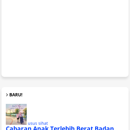
BARU!
usus sihat
Cabaran Anak Terlebih Berat Badan