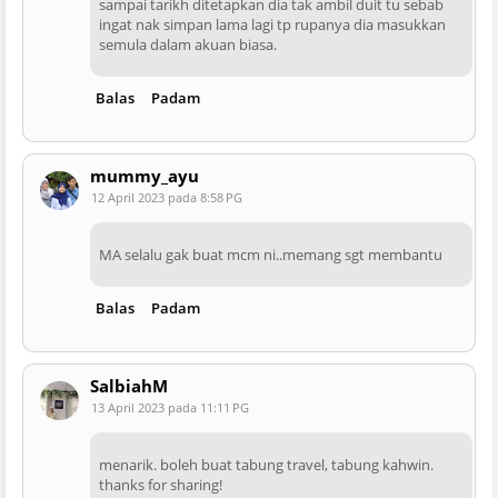
sampai tarikh ditetapkan dia tak ambil duit tu sebab
ingat nak simpan lama lagi tp rupanya dia masukkan
semula dalam akuan biasa.
Balas
Padam
mummy_ayu
12 April 2023 pada 8:58 PG
MA selalu gak buat mcm ni..memang sgt membantu
Balas
Padam
SalbiahM
13 April 2023 pada 11:11 PG
menarik. boleh buat tabung travel, tabung kahwin.
thanks for sharing!