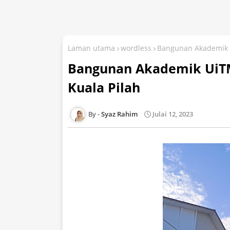
Laman utama
wordless
Bangunan Akademik 
Bangunan Akademik UiT
Kuala Pilah
Syaz Rahim
Julai 12, 2023