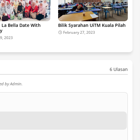
 La Bella Date With
Bilik Syarahan UiTM Kuala Pilah
ly
February 27, 2023
9, 2023
6 Ulasan
wed by Admin.