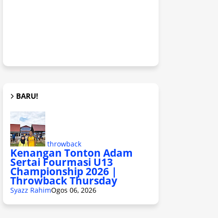
BARU!
throwback
Kenangan Tonton Adam
Sertai Fourmasi U13
Championship 2026 |
Throwback Thursday
Syazz Rahim
Ogos 06, 2026