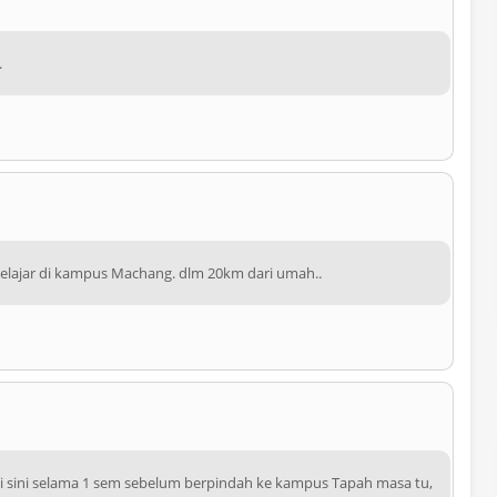
.
belajar di kampus Machang. dlm 20km dari umah..
i sini selama 1 sem sebelum berpindah ke kampus Tapah masa tu,