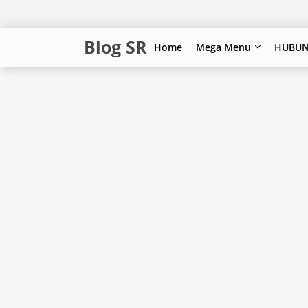
Blog SR
Home
Mega Menu
HUBUN