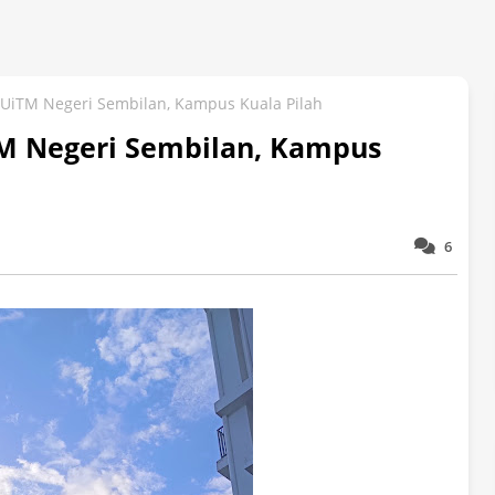
UiTM Negeri Sembilan, Kampus Kuala Pilah
M Negeri Sembilan, Kampus
6