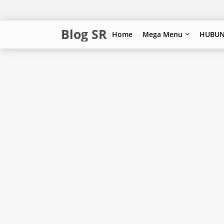
Blog SR
Home
Mega Menu
HUBUN