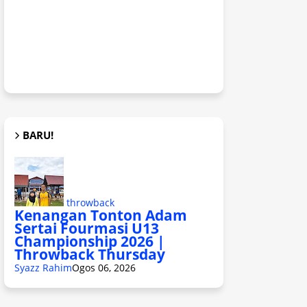
BARU!
throwback
Kenangan Tonton Adam
Sertai Fourmasi U13
Championship 2026 |
Throwback Thursday
Syazz Rahim
Ogos 06, 2026