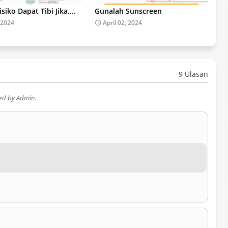
siko Dapat Tibi Jika....
Gunalah Sunscreen
 2024
April 02, 2024
9 Ulasan
wed by Admin.