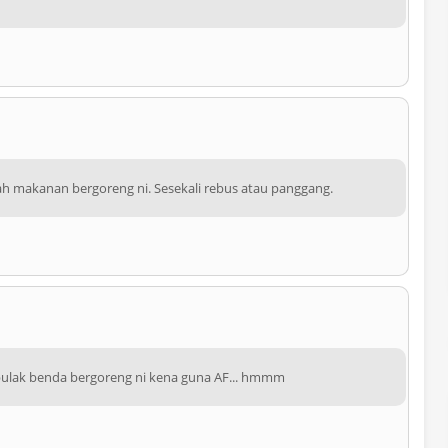
 lah makanan bergoreng ni. Sesekali rebus atau panggang.
 pulak benda bergoreng ni kena guna AF... hmmm