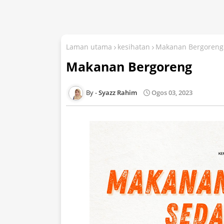
Laman utama
kesihatan
Makanan Bergoreng
Makanan Bergoreng
Syazz Rahim
Ogos 03, 2023