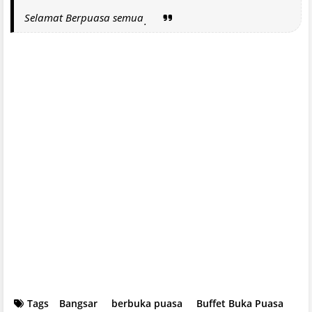
Selamat Berpuasa semua
.
Tags
Bangsar
berbuka puasa
Buffet Buka Puasa