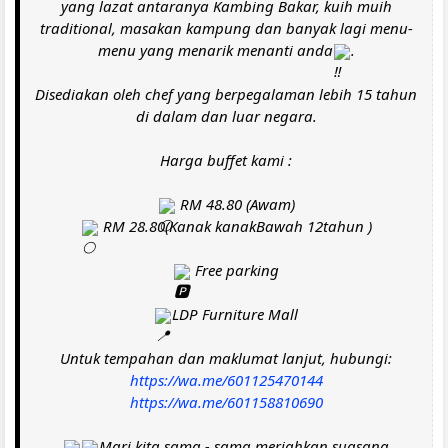
yang lazat antaranya Kambing Bakar, kuih muih
traditional, masakan kampung dan banyak lagi menu-
menu yang menarik menanti anda
.
Disediakan oleh chef yang berpegalaman lebih 15 tahun
di dalam dan luar negara.
Harga buffet kami :
RM 48.80 (Awam)
RM 28.80(Kanak kanakBawah 12tahun )
Free parking
LDP Furniture Mall
Untuk tempahan dan maklumat lanjut, hubungi:
https://wa.me/601125470144
https://wa.me/601158810690
Mari kita sama - sama meriahkan suasana