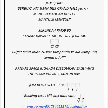
JOM!!JOM!!
BERBUKA KAT IMAN IRIS GRAND HALL jerrrrr....
MENU RAMADHAN BUFFET
MANTUL!! MANTUL!!
SERENDAH RM59.90
KANAK2 BAWAH 6 TAHUN FREE JERR TAU
Buffet tema Asian cusine sampailah ke Ala kampung
semua ada!!!!
PRIVATE SPACE JUGA ADA DISEDIAKAN BAGI YANG
INGINKAN PRIVACY, MIN 70 pax.
JOM BOOK SLOT CEPAT
Booking terus klik link dibawah:
wasap.my/60173469381/bookingiftar