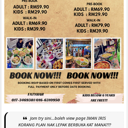
Jom try sini...boleh view page IMAN IRIS
KORANG PLAN NAK LEPAK BERBUKA KAT MANA???