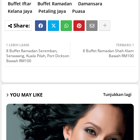
Buffet Iftar
Buffet Ramadan
Damansara
Kelana Jaya
Petaling Jaya
Puasa
LEBIH LAMA
TERBARU
8 Buffet Ramadan Seremban,
8 Buffet Ramadan Shah Alam
Senawang, Kuala Pilah, Port Dickson
Bawah RM100
Bawah RM100
YOU MAY LIKE
Tunjukkan lagi