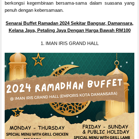
berkongsi kegembiraan bersama-sama dalam suasana yang
penuh dengan kebersamaan.
Senarai Buffet Ramadan 2024 Sekitar
Bangsar, Damansara,
Kelana Jaya, Petaling Jaya
Dengan Harga Bawah RM100
1. IMAN IRIS GRAND HALL