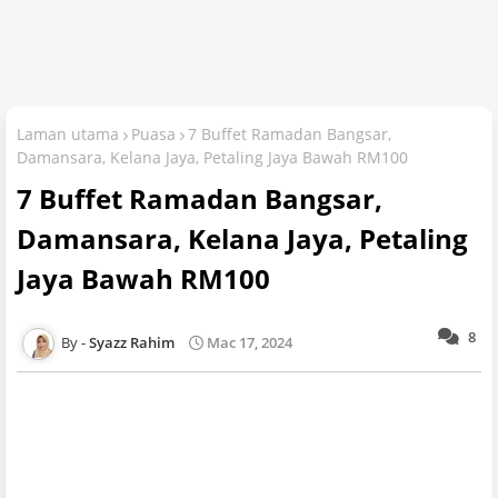
Laman utama
Puasa
7 Buffet Ramadan Bangsar,
Damansara, Kelana Jaya, Petaling Jaya Bawah RM100
7 Buffet Ramadan Bangsar,
Damansara, Kelana Jaya, Petaling
Jaya Bawah RM100
8
Syazz Rahim
Mac 17, 2024