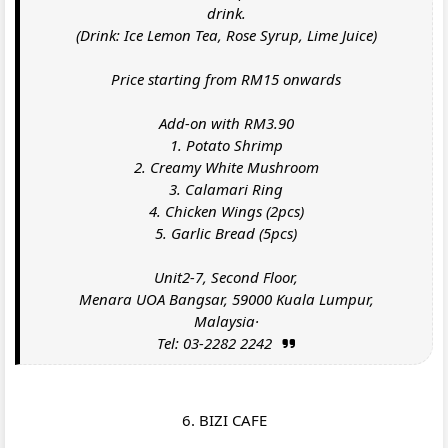
drink.
(Drink: Ice Lemon Tea, Rose Syrup, Lime Juice)
Price starting from RM15 onwards
Add-on with RM3.90
1. Potato Shrimp
2. Creamy White Mushroom
3. Calamari Ring
4. Chicken Wings (2pcs)
5. Garlic Bread (5pcs)
Unit2-7, Second Floor,
Menara UOA Bangsar, 59000 Kuala Lumpur,
Malaysia·
Tel: 03-2282 2242
6. BIZI CAFE