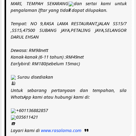
MARI, TEMPAH SEKARANG
dan sertai kami untuk
pengalaman Iftar yang tidak dapat dilupakan.
Tempat: NO 9,RASA LAMA RESTAURANT,JALAN SS15/7
,SS15,47500 SUBANG JAYA,PETALING JAYA,SELANGOR
DARUL EHSAN
Dewasa: RM98nett
Kanak-kanak (6-11 tahun) :RM49net
Earlybird: RM180(sebelum 15mac)
Surau disediakan
Untuk sebarang pertanyaan dan tempahan, sila
WhatsApp kami atau hubungi kami di:
+601136882857
035611421
Layari kami di
www.rasalama.com