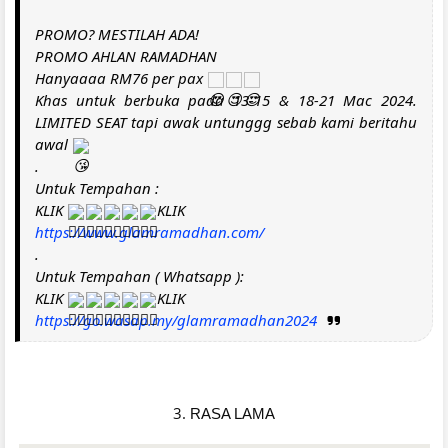
PROMO? MESTILAH ADA!
PROMO AHLAN RAMADHAN
Hanyaaaa RM76 per pax
Khas untuk berbuka pada 13-15 & 18-21 Mac 2024.
LIMITED SEAT tapi awak untunggg sebab kami beritahu
awal
.
Untuk Tempahan :
KLIK
KLIK
https://www.glamramadhan.com/
.
Untuk Tempahan ( Whatsapp ):
KLIK
KLIK
https://go.wasap.my/glamramadhan2024
3.
RASA LAMA