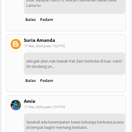
Lama tu
Balas
Padam
Suria Amanda
17 Mac 2024 pada 1:52 PTG
ada gak plan nak bawak Pak Zain berbuka di luar..nanti
SA skodeng ye...
Balas
Padam
Amie
17 Mac 2024 pada 1:57 PTG
Sesekali ada kesempatan bawa keluarga berbuka puasa
di tempat begini memang berbaloi.