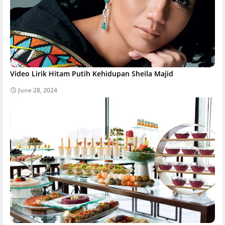
Video Lirik Hitam Putih Kehidupan Sheila Majid
June 28, 2024