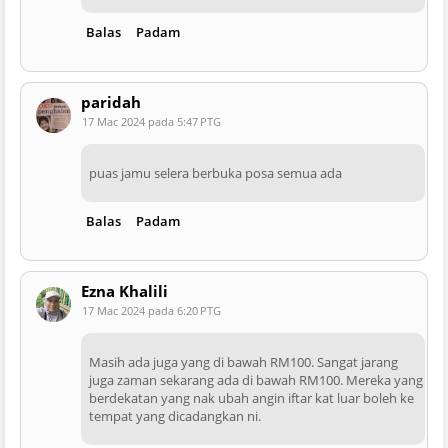
Balas
Padam
paridah
17 Mac 2024 pada 5:47 PTG
puas jamu selera berbuka posa semua ada
Balas
Padam
Ezna Khalili
17 Mac 2024 pada 6:20 PTG
Masih ada juga yang di bawah RM100. Sangat jarang
juga zaman sekarang ada di bawah RM100. Mereka yang
berdekatan yang nak ubah angin iftar kat luar boleh ke
tempat yang dicadangkan ni.