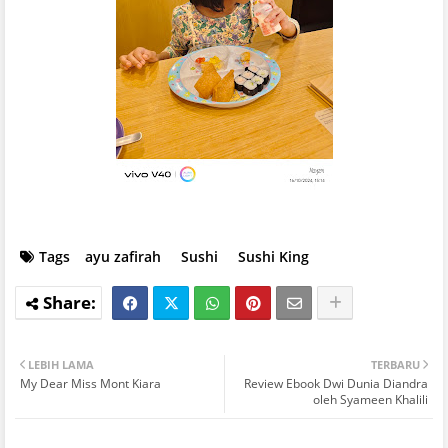
Tags
ayu zafirah
Sushi
Sushi King
LEBIH LAMA
TERBARU
My Dear Miss Mont Kiara
Review Ebook Dwi Dunia Diandra
oleh Syameen Khalili