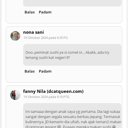
Balas
Padam
nona sani
19 Oktober 2024 pada 6:35 PG
Ooo..peminat sushi ye si comel ni... Akakk, ada try
lemang sushi kat negeri 9?
Balas
Padam
fanny Nila (dcatqueen.com)
19 Oktober 2024 pada 9:10 PTG
Ini samaaa dengan anak saya yg pertama. Dia lagi sukaa
sangat dengan segala sesuatu berbau Jepang. Termasuk
kulinernya. JD kemarin dia ultah, nak ajak teman2 makan
di restoran jepang 😄. Puaaas mereka makan sushi 😁