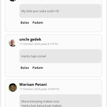
My kids pun suka sushi =D
Balas
Padam
uncle gedek
17 Oktober 2024 pada 8:15 PTG
Hantu tapi comel
Balas
Padam
Warisan Petani
17 Oktober 2024 pada 10:40 PTG
Mana kenyang makan susi.
Hantu kan kena kuat makan