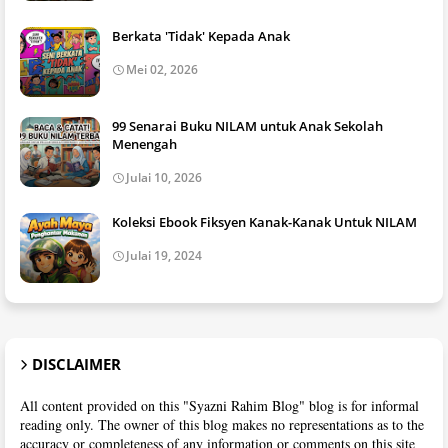
Berkata 'Tidak' Kepada Anak
Mei 02, 2026
99 Senarai Buku NILAM untuk Anak Sekolah
Menengah
Julai 10, 2026
Koleksi Ebook Fiksyen Kanak-Kanak Untuk NILAM
Julai 19, 2024
DISCLAIMER
All content provided on this "Syazni Rahim Blog" blog is for informal
reading only. The owner of this blog makes no representations as to the
accuracy or completeness of any information or comments on this site