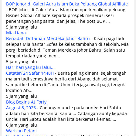
BOP Johor di Galeri Aura Islam Buka Peluang Global Affiliate
-
BOP Johor di Galeri Aura Islam memperkenalkan peluang
Bisnes Global Affiliate kepada prospek menerusi sesi
penerangan yang santai dan jelas. The post BOP ...
5 jam yang lalu
Mia Liana
Beriadah Di Taman Merdeka Johor Bahru
-
Kisah pagi tadi
selepas Mia hantar Sofea ke kelas tambahan di sekolah, Mia
pergi beriadah di Taman Merdeka Johor Bahru. Salah satu
tempat riadah yang men...
5 jam yang lalu
Hari hari yang ku lalui...
Catatan 24 Safar 1448H
-
Berita paling dinanti sejak tengah
malam tadi semestinya berita dari Abang, dah selamat
sampai ke belum di Ganu. Ummi terjaga awal pagi, tengok
location Ab...
5 jam yang lalu
Blog Begins At Forty
August 8, 2026
-
Cadangan uncle pada aunty: Hari Sabtu
adalah hari kita bersantai-santai... Cadangan aunty kepada
uncle: Hari Sabtu adalah hari kita berkemas-kemas. ...
6 jam yang lalu
Warisan Petani