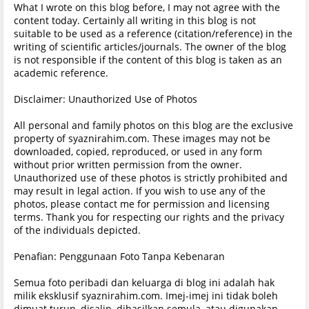
What I wrote on this blog before, I may not agree with the
content today. Certainly all writing in this blog is not
suitable to be used as a reference (citation/reference) in the
writing of scientific articles/journals. The owner of the blog
is not responsible if the content of this blog is taken as an
academic reference.
Disclaimer: Unauthorized Use of Photos
All personal and family photos on this blog are the exclusive
property of syaznirahim.com. These images may not be
downloaded, copied, reproduced, or used in any form
without prior written permission from the owner.
Unauthorized use of these photos is strictly prohibited and
may result in legal action. If you wish to use any of the
photos, please contact me for permission and licensing
terms. Thank you for respecting our rights and the privacy
of the individuals depicted.
Penafian: Penggunaan Foto Tanpa Kebenaran
Semua foto peribadi dan keluarga di blog ini adalah hak
milik eksklusif syaznirahim.com. Imej-imej ini tidak boleh
dimuat turun, disalin, dihasilkan semula, atau digunakan