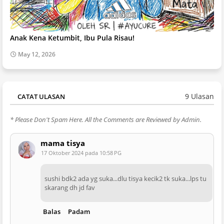
Anak Kena Ketumbit, Ibu Pula Risau!
May 12, 2026
9 Ulasan
CATAT ULASAN
* Please Don't Spam Here. All the Comments are Reviewed by Admin.
mama tisya
17 Oktober 2024 pada 10:58 PG
sushi bdk2 ada yg suka...dlu tisya kecik2 tk suka...lps tu
skarang dh jd fav
Balas
Padam