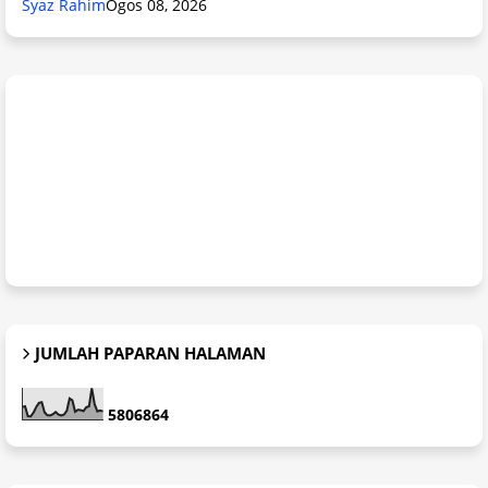
Syaz Rahim
Ogos 08, 2026
JUMLAH PAPARAN HALAMAN
5
8
0
6
8
6
4