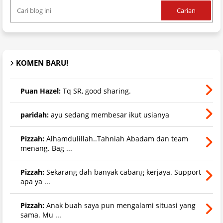
KOMEN BARU!
Puan Hazel:
Tq SR, good sharing.
paridah:
ayu sedang membesar ikut usianya
Pizzah:
Alhamdulillah..Tahniah Abadam dan team
menang. Bag ...
Pizzah:
Sekarang dah banyak cabang kerjaya. Support
apa ya ...
Pizzah:
Anak buah saya pun mengalami situasi yang
sama. Mu ...