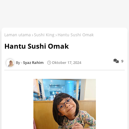
Laman utama
Sushi King
Hantu Sushi Omak
Hantu Sushi Omak
9
Syaz Rahim
Oktober 17, 2024