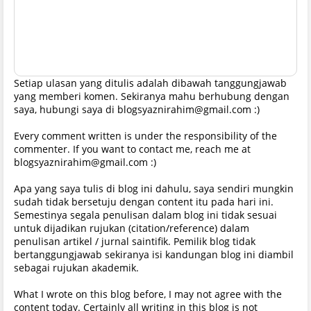
Setiap ulasan yang ditulis adalah dibawah tanggungjawab
yang memberi komen. Sekiranya mahu berhubung dengan
saya, hubungi saya di blogsyaznirahim@gmail.com :)
Every comment written is under the responsibility of the
commenter. If you want to contact me, reach me at
blogsyaznirahim@gmail.com :)
Apa yang saya tulis di blog ini dahulu, saya sendiri mungkin
sudah tidak bersetuju dengan content itu pada hari ini.
Semestinya segala penulisan dalam blog ini tidak sesuai
untuk dijadikan rujukan (citation/reference) dalam
penulisan artikel / jurnal saintifik. Pemilik blog tidak
bertanggungjawab sekiranya isi kandungan blog ini diambil
sebagai rujukan akademik.
What I wrote on this blog before, I may not agree with the
content today. Certainly all writing in this blog is not