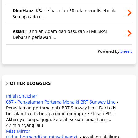
DinoHauz:
KSarie baru tau SR ada menulis ebook.
Semoga ada r ...
Asiah:
Tahniah Adam dan pasukan SEMESRA!
Debaran perlawan ...
Powered by
Sneeit
OTHER BLOGGERS
Inilah Shaizhar
687 - Pengalaman Pertama Menaiki BRT Sunway Line
-
Pengalaman pertama naik BRT Sunway Line. Dari ofis
berjalan kaki beberapa minit menuju ke Stesen BRT.
Akhirnya sampai juga. Setelah sekian lama, hari i...
47 minit yang lalu
Miss Mirror
Hidup bermandikan minyak wangi.
-
Assalamualaikum