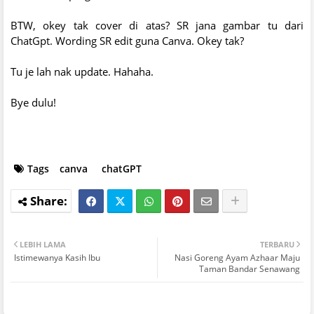
BTW, okey tak cover di atas? SR jana gambar tu dari
ChatGpt. Wording SR edit guna Canva. Okey tak?
Tu je lah nak update. Hahaha.
Bye dulu!
Tags
canva
chatGPT
LEBIH LAMA
TERBARU
Istimewanya Kasih Ibu
Nasi Goreng Ayam Azhaar Maju
Taman Bandar Senawang