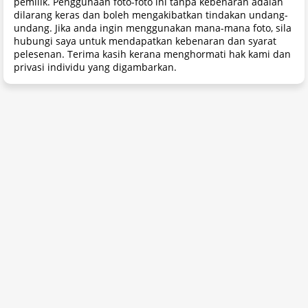
pemilik. Penggunaan foto-foto ini tanpa kebenaran adalah
dilarang keras dan boleh mengakibatkan tindakan undang-
undang. Jika anda ingin menggunakan mana-mana foto, sila
hubungi saya untuk mendapatkan kebenaran dan syarat
pelesenan. Terima kasih kerana menghormati hak kami dan
privasi individu yang digambarkan.