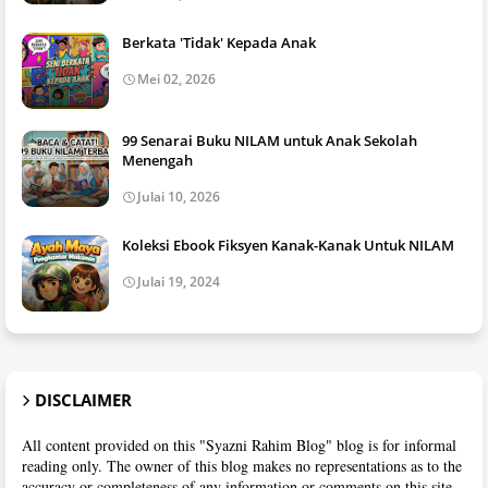
Berkata 'Tidak' Kepada Anak
Mei 02, 2026
99 Senarai Buku NILAM untuk Anak Sekolah
Menengah
Julai 10, 2026
Koleksi Ebook Fiksyen Kanak-Kanak Untuk NILAM
Julai 19, 2024
DISCLAIMER
All content provided on this "Syazni Rahim Blog" blog is for informal
reading only. The owner of this blog makes no representations as to the
accuracy or completeness of any information or comments on this site