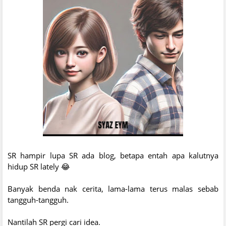
SR hampir lupa SR ada blog, betapa entah apa kalutnya
hidup SR lately 😂
Banyak benda nak cerita, lama-lama terus malas sebab
tangguh-tangguh.
Nantilah SR pergi cari idea.