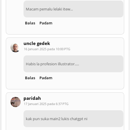
Macam pemalu lelaki itew...
Balas
Padam
uncle gedek
16 Januari 2025 pada 10:00 PTG
Habis la profesion illustrator.....
Balas
Padam
paridah
17 Januari 2025 pada 6:37 PTG
kak pun suka main2 lukis chatgpt ni