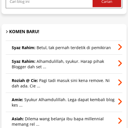
KOMEN BARU!
Syaz Rahim:
Betul, tak pernah terdetik di pemikiran
Syaz Rahim:
Alhamdulillah, syukur. Harap pihak
Blogger dah set ...
Roziah @ Cie:
Pagi tadi masuk sini kena remove. Ni
dah ada. Cie ...
Amie:
Syukur Alhamdulillah. Lega dapat kembali blog
kes ...
Asiah:
Dilema wang belanja ibu bapa millennial
memang rel ...