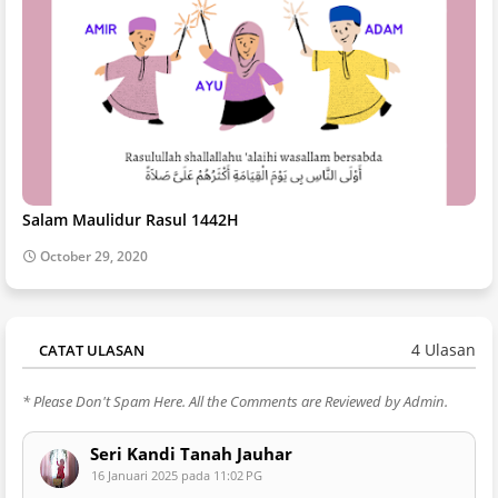
Salam Maulidur Rasul 1442H
October 29, 2020
4 Ulasan
CATAT ULASAN
* Please Don't Spam Here. All the Comments are Reviewed by Admin.
Seri Kandi Tanah Jauhar
16 Januari 2025 pada 11:02 PG