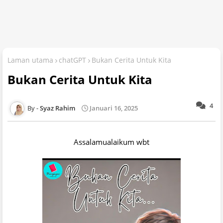
Laman utama
chatGPT
Bukan Cerita Untuk Kita
Bukan Cerita Untuk Kita
4
Syaz Rahim
Januari 16, 2025
Assalamualaikum wbt