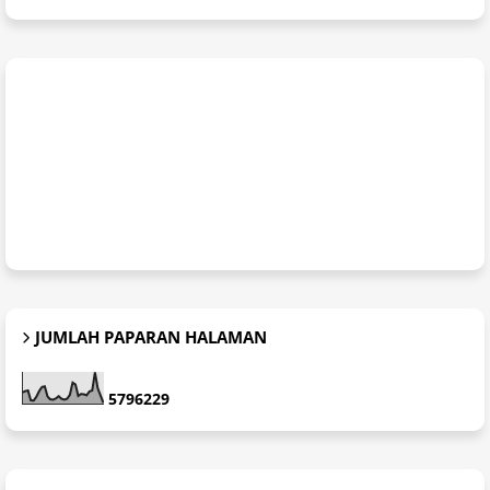
JUMLAH PAPARAN HALAMAN
5
7
9
6
2
2
9