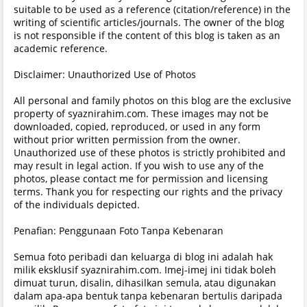
suitable to be used as a reference (citation/reference) in the
writing of scientific articles/journals. The owner of the blog
is not responsible if the content of this blog is taken as an
academic reference.
Disclaimer: Unauthorized Use of Photos
All personal and family photos on this blog are the exclusive
property of syaznirahim.com. These images may not be
downloaded, copied, reproduced, or used in any form
without prior written permission from the owner.
Unauthorized use of these photos is strictly prohibited and
may result in legal action. If you wish to use any of the
photos, please contact me for permission and licensing
terms. Thank you for respecting our rights and the privacy
of the individuals depicted.
Penafian: Penggunaan Foto Tanpa Kebenaran
Semua foto peribadi dan keluarga di blog ini adalah hak
milik eksklusif syaznirahim.com. Imej-imej ini tidak boleh
dimuat turun, disalin, dihasilkan semula, atau digunakan
dalam apa-apa bentuk tanpa kebenaran bertulis daripada