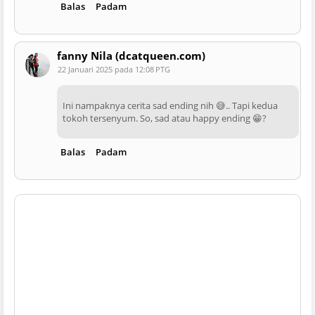
Balas
Padam
fanny Nila (dcatqueen.com)
22 Januari 2025 pada 12:08 PTG
Ini nampaknya cerita sad ending nih 😅.. Tapi kedua
tokoh tersenyum. So, sad atau happy ending 😁?
Balas
Padam