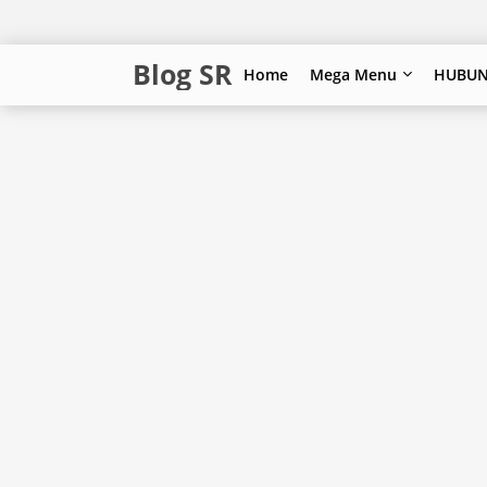
Blog SR
Home
Mega Menu
HUBUN