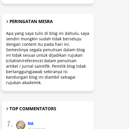
PERINGATAN MESRA
Apa yang saya tulis di blog ini dahulu, saya
sendiri mungkin sudah tidak bersetuju
dengan content itu pada hari ini.
Semestinya segala penulisan dalam blog
ini tidak sesuai untuk dijadikan rujukan
(citation/reference) dalam penulisan
artikel / jurnal saintifik. Pemilik blog tidak
bertanggungjawab sekiranya isi
kandungan blog ini diambil sebagai
rujukan akademik.
TOP COMMENTATORS
1.
NA
19 comments