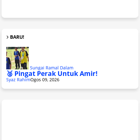
BARU!
Sungai Ramal Dalam
🥈 Pingat Perak Untuk Amir!
Syaz Rahim
Ogos 09, 2026