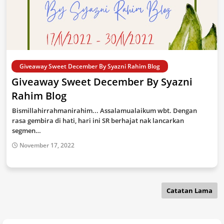
Giveaway Sweet December By Syazni Rahim Blog
Giveaway Sweet December By Syazni
Rahim Blog
Bismillahirrahmanirahim... Assalamualaikum wbt. Dengan
rasa gembira di hati, hari ini SR berhajat nak lancarkan
segmen…
November 17, 2022
Catatan Lama