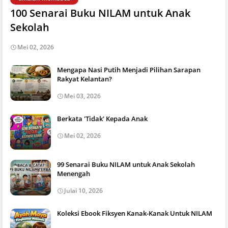
100 Senarai Buku NILAM untuk Anak
Sekolah
Mei 02, 2026
Mengapa Nasi Putih Menjadi Pilihan Sarapan
Rakyat Kelantan?
Mei 03, 2026
Berkata 'Tidak' Kepada Anak
Mei 02, 2026
99 Senarai Buku NILAM untuk Anak Sekolah
Menengah
Julai 10, 2026
Koleksi Ebook Fiksyen Kanak-Kanak Untuk NILAM