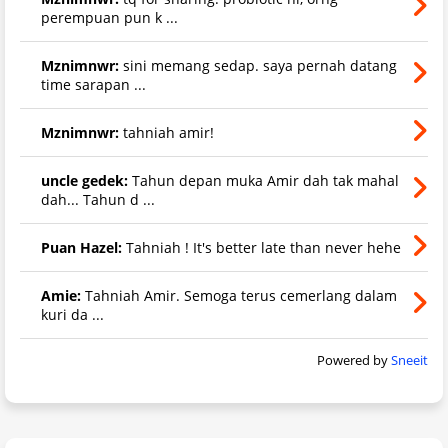
perempuan pun k ...
Mznimnwr:
sini memang sedap. saya pernah datang
time sarapan ...
Mznimnwr:
tahniah amir!
uncle gedek:
Tahun depan muka Amir dah tak mahal
dah... Tahun d ...
Puan Hazel:
Tahniah ! It's better late than never hehe
Amie:
Tahniah Amir. Semoga terus cemerlang dalam
kuri da ...
Powered by
Sneeit