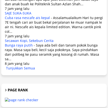
dan anak buah ke Politeknik Sultan Azlan Shah...
7 jam yang lalu
SAJE SUKA-SUKA
Cuba rasa nescafe ais kepal
-
Assalamualaikum Hari tu pergi
7E tengah cari air buat bekal perjalanan ke muar nampak le
air ni. Nescafe ais kepala limited edition. Warna cantik pink
col...
7 jam yang lalu
Secawan Kopi, Sekebun Cerita
Bunga raya putih
-
Saya ada beli dan tanam pokok bunga
raya. Masa saya beli, kecil saja pokoknya. Saya pindahkan
dari polibeg ke pasu seramik yang kosong di rumah. Masa
sa...
8 jam yang lalu
Tunjukkan Semua
PAGE RANK