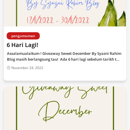
pengumuman
6 Hari Lagi!
Assalamualaikum ! Giveaway Sweet December By Syazni Rahim
Blog masih berlangsung tau! Ada 6 hari lagi sebelum tarikh t…
November 24, 2022