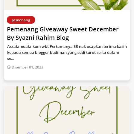
pemenang
Pemenang Giveaway Sweet December
By Syazni Rahim Blog
Assalamualaikum wbt Pertamanya SR nak ucapkan terima kasih
kepada semua blogger budiman yang sudi turut serta dalam
se…
Disember 01, 2022