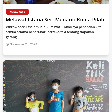
throwback
Melawat Istana Seri Menanti Kuala Pilah
#throwback Assalamualaikum wbt... Akhirnya penantian kita
semua selama behari-hari berteka-teki tentang siapakah
gerang…
November 24, 2022