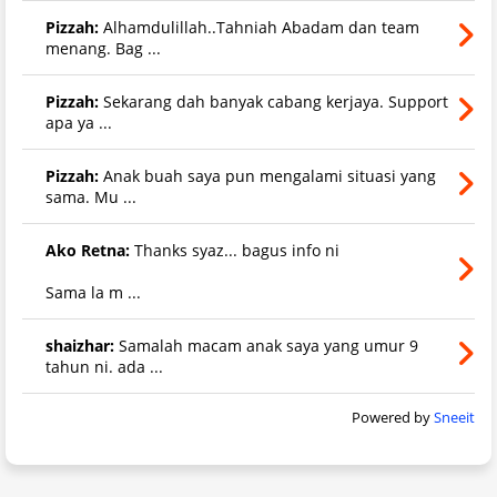
Pizzah:
Alhamdulillah..Tahniah Abadam dan team
menang. Bag ...
Pizzah:
Sekarang dah banyak cabang kerjaya. Support
apa ya ...
Pizzah:
Anak buah saya pun mengalami situasi yang
sama. Mu ...
Ako Retna:
Thanks syaz... bagus info ni
Sama la m ...
shaizhar:
Samalah macam anak saya yang umur 9
tahun ni. ada ...
Powered by
Sneeit