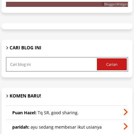
BloggerWidget
CARI BLOG INI
KOMEN BARU!
Puan Hazel:
Tq SR, good sharing.
paridah:
ayu sedang membesar ikut usianya