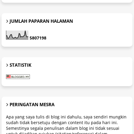
JUMLAH PAPARAN HALAMAN
5
8
0
7
1
9
8
STATISTIK
PERINGATAN MESRA
Apa yang saya tulis di blog ini dahulu, saya sendiri mungkin
sudah tidak bersetuju dengan content itu pada hari ini.
Semestinya segala penulisan dalam blog ini tidak sesuai
untuk dijadikan rujukan (citation/reference) dalam