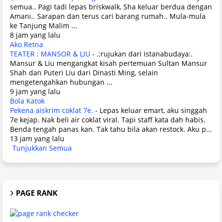
semua.. Pagi tadi lepas briskwalk, Sha keluar berdua dengan
Amani.. Sarapan dan terus cari barang rumah.. Mula-mula
ke Tanjung Malim ...
8 jam yang lalu
Ako Retna
TEATER : MANSOR & LIU
-
.:rujukan dari istanabudaya:.
Mansur & Liu mengangkat kisah pertemuan Sultan Mansur
Shah dan Puteri Liu dari Dinasti Ming, selain
mengetengahkan hubungan ...
9 jam yang lalu
Bola Katok
Pekena aiskrim coklat 7e.
-
Lepas keluar emart, aku singgah
7e kejap. Nak beli air coklat viral. Tapi staff kata dah habis.
Benda tengah panas kan. Tak tahu bila akan restock. Aku p...
13 jam yang lalu
Tunjukkan Semua
PAGE RANK