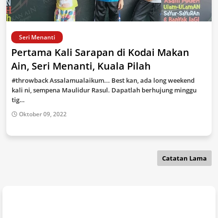
Seri Menanti
Pertama Kali Sarapan di Kodai Makan
Ain, Seri Menanti, Kuala Pilah
#throwback Assalamualaikum... Best kan, ada long weekend
kali ni, sempena Maulidur Rasul. Dapatlah berhujung minggu
tig…
Oktober 09, 2022
Catatan Lama