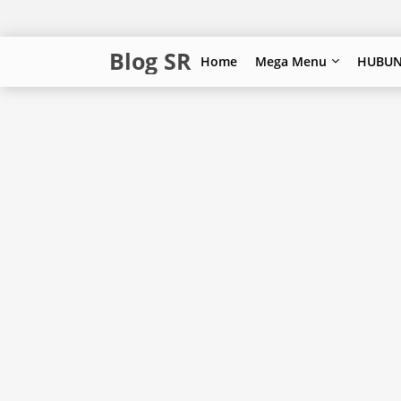
Blog SR
Home
Mega Menu
HUBUN