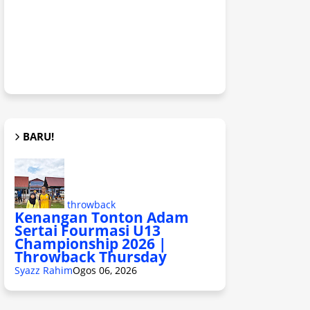
BARU!
throwback
Kenangan Tonton Adam
Sertai Fourmasi U13
Championship 2026 |
Throwback Thursday
Syazz Rahim
Ogos 06, 2026