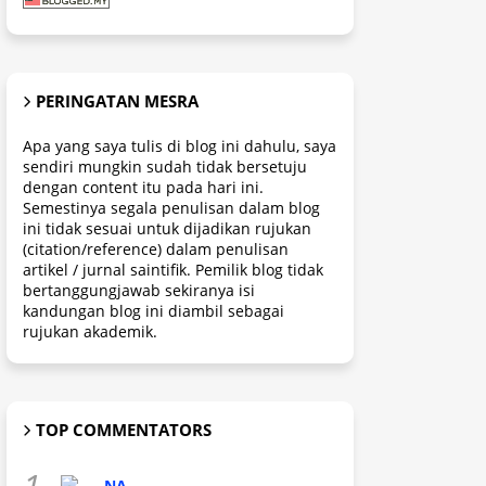
PERINGATAN MESRA
Apa yang saya tulis di blog ini dahulu, saya
sendiri mungkin sudah tidak bersetuju
dengan content itu pada hari ini.
Semestinya segala penulisan dalam blog
ini tidak sesuai untuk dijadikan rujukan
(citation/reference) dalam penulisan
artikel / jurnal saintifik. Pemilik blog tidak
bertanggungjawab sekiranya isi
kandungan blog ini diambil sebagai
rujukan akademik.
TOP COMMENTATORS
1.
NA