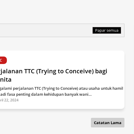
Papar semua
C
jalanan TTC (Trying to Conceive) bagi
nita
alami perjalanan TTC (Trying to Conceive) atau usaha untuk hamil
adi fasa penting dalam kehidupan banyak wani…
ril 22, 2024
Catatan Lama