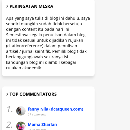
PERINGATAN MESRA
Apa yang saya tulis di blog ini dahulu, saya
sendiri mungkin sudah tidak bersetuju
dengan content itu pada hari ini.
Semestinya segala penulisan dalam blog
ini tidak sesuai untuk dijadikan rujukan
(citation/reference) dalam penulisan
artikel / jurnal saintifik. Pemilik blog tidak
bertanggungjawab sekiranya isi
kandungan blog ini diambil sebagai
rujukan akademik.
TOP COMMENTATORS
1.
fanny Nila (dcatqueen.com)
27 comments
2.
Mama Zharfan
21 comments