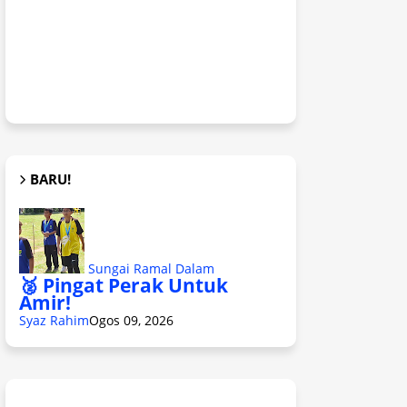
BARU!
Sungai Ramal Dalam
🥈 Pingat Perak Untuk
Amir!
Syaz Rahim
Ogos 09, 2026