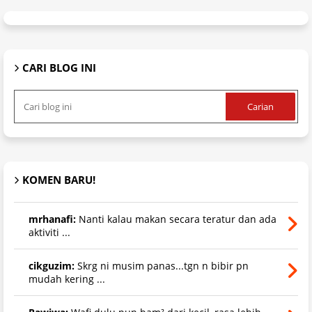
CARI BLOG INI
KOMEN BARU!
mrhanafi:
Nanti kalau makan secara teratur dan ada
aktiviti ...
cikguzim:
Skrg ni musim panas...tgn n bibir pn
mudah kering ...