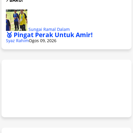
BARU!
Sungai Ramal Dalam
🥈 Pingat Perak Untuk Amir!
Syaz Rahim
Ogos 09, 2026