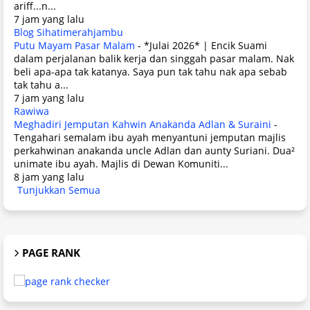
ariff...n...
7 jam yang lalu
Blog Sihatimerahjambu
Putu Mayam Pasar Malam
-
*Julai 2026* | Encik Suami
dalam perjalanan balik kerja dan singgah pasar malam. Nak
beli apa-apa tak katanya. Saya pun tak tahu nak apa sebab
tak tahu a...
7 jam yang lalu
Rawiwa
Meghadiri Jemputan Kahwin Anakanda Adlan & Suraini
-
Tengahari semalam ibu ayah menyantuni jemputan majlis
perkahwinan anakanda uncle Adlan dan aunty Suriani. Dua²
unimate ibu ayah. Majlis di Dewan Komuniti...
8 jam yang lalu
Tunjukkan Semua
PAGE RANK