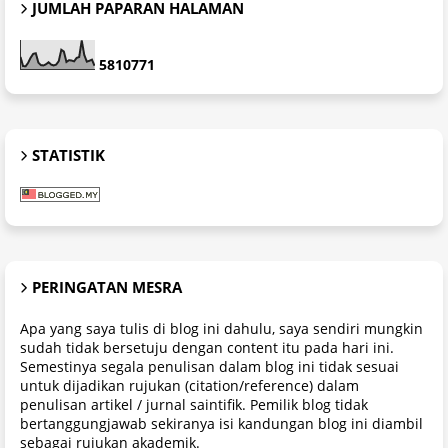
JUMLAH PAPARAN HALAMAN
5
8
1
0
7
7
1
STATISTIK
PERINGATAN MESRA
Apa yang saya tulis di blog ini dahulu, saya sendiri mungkin
sudah tidak bersetuju dengan content itu pada hari ini.
Semestinya segala penulisan dalam blog ini tidak sesuai
untuk dijadikan rujukan (citation/reference) dalam
penulisan artikel / jurnal saintifik. Pemilik blog tidak
bertanggungjawab sekiranya isi kandungan blog ini diambil
sebagai rujukan akademik.