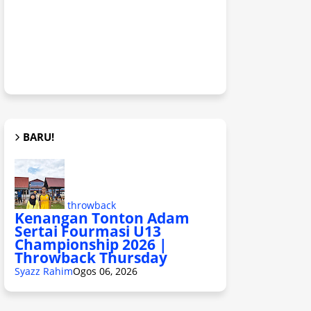
BARU!
throwback
Kenangan Tonton Adam
Sertai Fourmasi U13
Championship 2026 |
Throwback Thursday
Syazz Rahim
Ogos 06, 2026