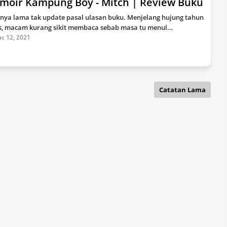
moir Kampung Boy - Mitch | Review Buku
nya lama tak update pasal ulasan buku. Menjelang hujung tahun
s, macam kurang sikit membaca sebab masa tu menul…
c 12, 2021
Catatan Lama