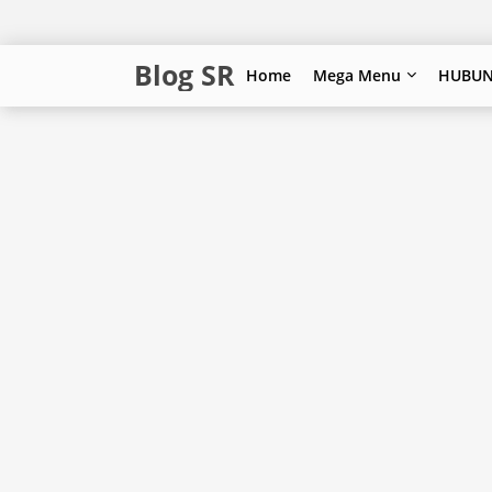
Blog SR
Home
Mega Menu
HUBUN