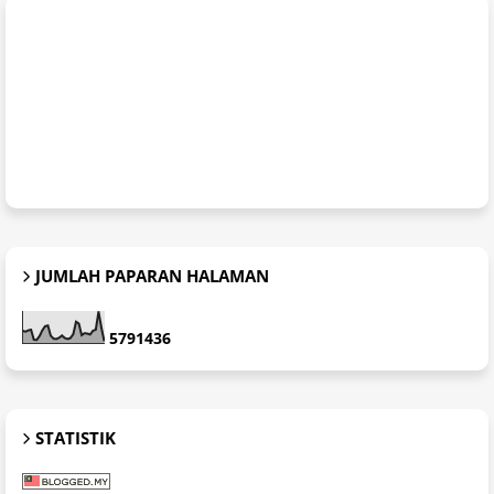
JUMLAH PAPARAN HALAMAN
5
7
9
1
4
3
6
STATISTIK