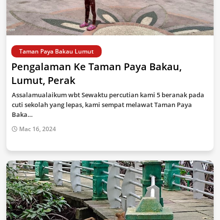
Taman Paya Bakau Lumut
Pengalaman Ke Taman Paya Bakau,
Lumut, Perak
Assalamualaikum wbt Sewaktu percutian kami 5 beranak pada
cuti sekolah yang lepas, kami sempat melawat Taman Paya
Baka…
Mac 16, 2024