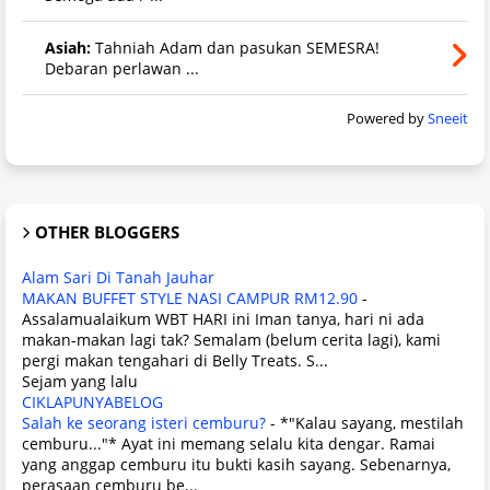
Asiah:
Tahniah Adam dan pasukan SEMESRA!
Debaran perlawan ...
Powered by
Sneeit
OTHER BLOGGERS
Alam Sari Di Tanah Jauhar
MAKAN BUFFET STYLE NASI CAMPUR RM12.90
-
Assalamualaikum WBT HARI ini Iman tanya, hari ni ada
makan-makan lagi tak? Semalam (belum cerita lagi), kami
pergi makan tengahari di Belly Treats. S...
Sejam yang lalu
CIKLAPUNYABELOG
Salah ke seorang isteri cemburu?
-
*"Kalau sayang, mestilah
cemburu..."* Ayat ini memang selalu kita dengar. Ramai
yang anggap cemburu itu bukti kasih sayang. Sebenarnya,
perasaan cemburu be...