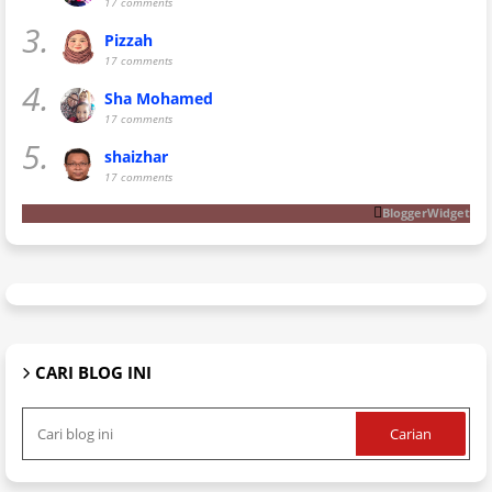
17 comments
3.
Pizzah
17 comments
4.
Sha Mohamed
17 comments
5.
shaizhar
17 comments
BloggerWidget
CARI BLOG INI