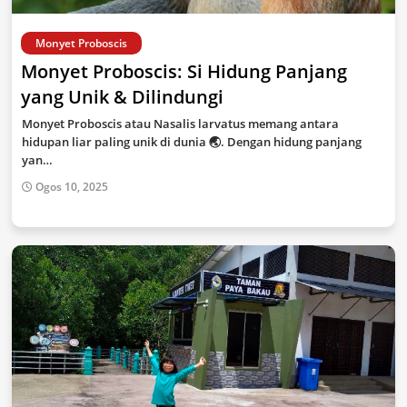
Monyet Proboscis
Monyet Proboscis: Si Hidung Panjang
yang Unik & Dilindungi
Monyet Proboscis atau Nasalis larvatus memang antara
hidupan liar paling unik di dunia 🌏. Dengan hidung panjang
yan…
Ogos 10, 2025