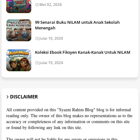
Mei 02, 2026
99 Senarai Buku NILAM untuk Anak Sekolah
Menengah
Julai 10, 2026
Koleksi Ebook Fiksyen Kanak-Kanak Untuk NILAM
Julai 19, 2024
DISCLAIMER
All content provided on this "Syazni Rahim Blog" blog is for informal
reading only. The owner of this blog makes no representations as to the
accuracy or completeness of any information or comments on this site
or found by following any link on this site.
The owner will not be liable for any errors or omissions in this