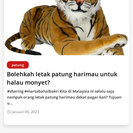
patung
Bolehkah letak patung harimau untuk
halau monyet?
#sharing #martabahalbakri Kita di Malaysia ni selalu saja
nampak orang letak patung harimau dekat pagar kan? Tujuan
u…
Januari 06, 2023