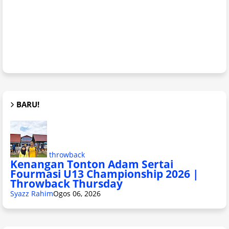
BARU!
throwback
Kenangan Tonton Adam Sertai
Fourmasi U13 Championship 2026 |
Throwback Thursday
Syazz Rahim
Ogos 06, 2026