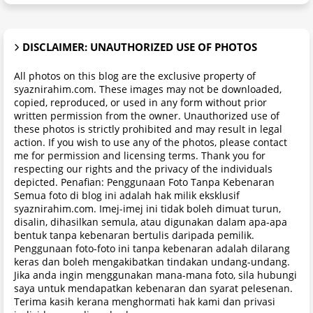
DISCLAIMER: UNAUTHORIZED USE OF PHOTOS
All photos on this blog are the exclusive property of
syaznirahim.com. These images may not be downloaded,
copied, reproduced, or used in any form without prior
written permission from the owner. Unauthorized use of
these photos is strictly prohibited and may result in legal
action. If you wish to use any of the photos, please contact
me for permission and licensing terms. Thank you for
respecting our rights and the privacy of the individuals
depicted. Penafian: Penggunaan Foto Tanpa Kebenaran
Semua foto di blog ini adalah hak milik eksklusif
syaznirahim.com. Imej-imej ini tidak boleh dimuat turun,
disalin, dihasilkan semula, atau digunakan dalam apa-apa
bentuk tanpa kebenaran bertulis daripada pemilik.
Penggunaan foto-foto ini tanpa kebenaran adalah dilarang
keras dan boleh mengakibatkan tindakan undang-undang.
Jika anda ingin menggunakan mana-mana foto, sila hubungi
saya untuk mendapatkan kebenaran dan syarat pelesenan.
Terima kasih kerana menghormati hak kami dan privasi