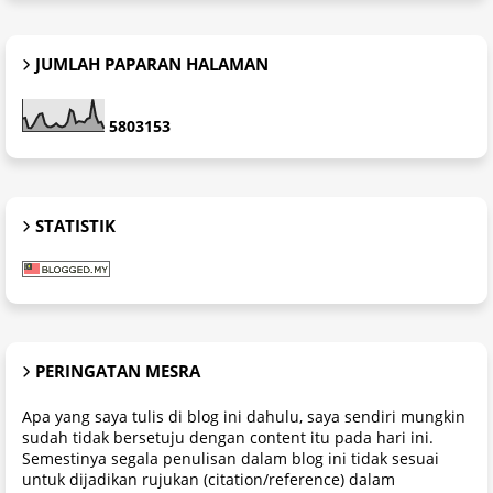
JUMLAH PAPARAN HALAMAN
5
8
0
3
1
5
3
STATISTIK
PERINGATAN MESRA
Apa yang saya tulis di blog ini dahulu, saya sendiri mungkin
sudah tidak bersetuju dengan content itu pada hari ini.
Semestinya segala penulisan dalam blog ini tidak sesuai
untuk dijadikan rujukan (citation/reference) dalam