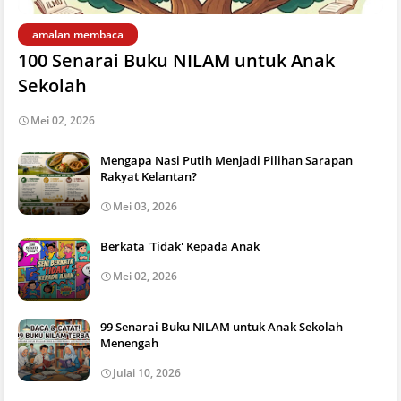
amalan membaca
100 Senarai Buku NILAM untuk Anak
Sekolah
Mei 02, 2026
Mengapa Nasi Putih Menjadi Pilihan Sarapan
Rakyat Kelantan?
Mei 03, 2026
Berkata 'Tidak' Kepada Anak
Mei 02, 2026
99 Senarai Buku NILAM untuk Anak Sekolah
Menengah
Julai 10, 2026