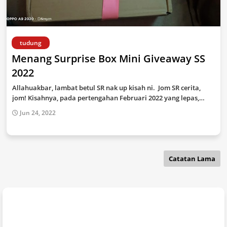
tudung
Menang Surprise Box Mini Giveaway SS
2022
Allahuakbar, lambat betul SR nak up kisah ni. Jom SR cerita,
jom! Kisahnya, pada pertengahan Februari 2022 yang lepas,…
Jun 24, 2022
Catatan Lama