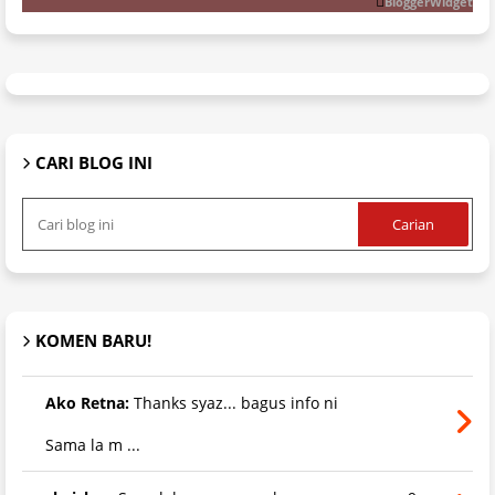
BloggerWidget
CARI BLOG INI
KOMEN BARU!
Ako Retna:
Thanks syaz... bagus info ni
Sama la m ...