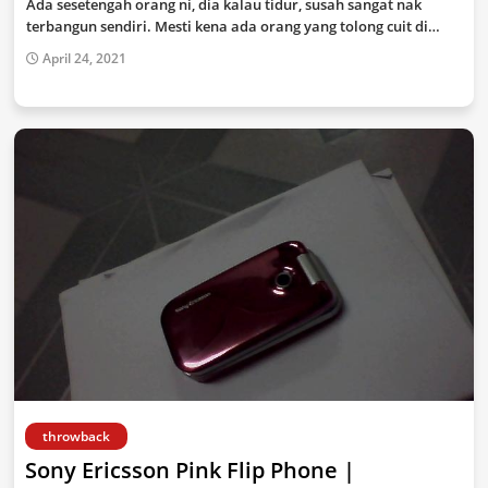
Ada sesetengah orang ni, dia kalau tidur, susah sangat nak
terbangun sendiri. Mesti kena ada orang yang tolong cuit di…
April 24, 2021
throwback
Sony Ericsson Pink Flip Phone |