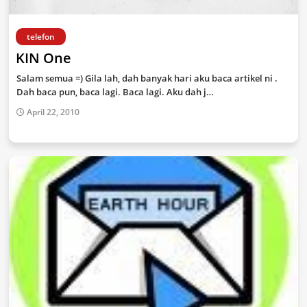
telefon
KIN One
Salam semua =) Gila lah, dah banyak hari aku baca artikel ni .
Dah baca pun, baca lagi. Baca lagi. Aku dah j…
April 22, 2010