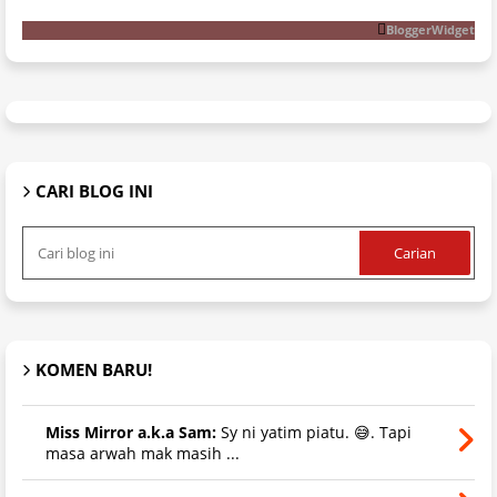
BloggerWidget
CARI BLOG INI
KOMEN BARU!
Miss Mirror a.k.a Sam:
Sy ni yatim piatu. 😅. Tapi
masa arwah mak masih ...