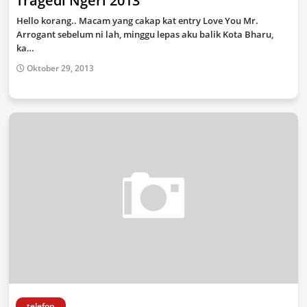
Tragedi Ngeri 2013
Hello korang.. Macam yang cakap kat entry Love You Mr.
Arrogant sebelum ni lah, minggu lepas aku balik Kota Bharu,
ka…
Oktober 29, 2013
telefon