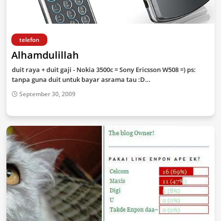
telefon
Alhamdulillah
duit raya + duit gaji - Nokia 3500c = Sony Ericsson W508 =) ps:
tanpa guna duit untuk bayar asrama tau :D…
September 30, 2009