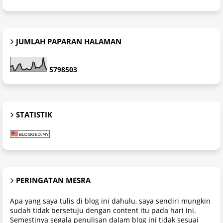
JUMLAH PAPARAN HALAMAN
5
7
9
8
5
0
3
STATISTIK
PERINGATAN MESRA
Apa yang saya tulis di blog ini dahulu, saya sendiri mungkin
sudah tidak bersetuju dengan content itu pada hari ini.
Semestinya segala penulisan dalam blog ini tidak sesuai