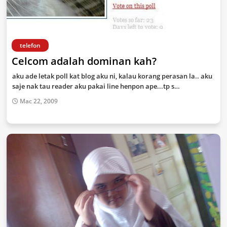
telefon
Celcom adalah dominan kah?
aku ade letak poll kat blog aku ni, kalau korang perasan la.. aku
saje nak tau reader aku pakai line henpon ape...tp s…
Mac 22, 2009