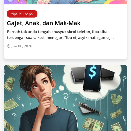
tips ibu bapa
Gajet, Anak, dan Mak-Mak
Pernah tak anda tengah khusyuk skrol telefon, tiba-tiba
terdengar suara kecil menegur, "Ibu ni, asyik main game j…
Jun 06, 2026