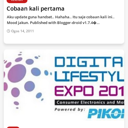
Cobaan kali pertama
Aku update guna handset.. Hahaha.. Itu saje cobaan kali ini..
Mood jakun. Published with Blogger-droid v1.7.4�…
Ogos 14, 2011