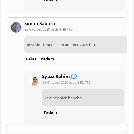
Sunah Sakura
22 Oktober 2020 pada 1:48 PTG
best sini, tengok ikan and penyu..hihihi
Balas
Padam
Syazz Rahim
23 Oktober 2020 pada 1:52 PTG
kan! sep sikit hehehe
Padam