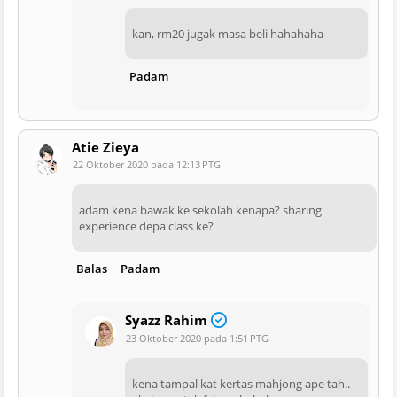
kan, rm20 jugak masa beli hahahaha
Padam
Atie Zieya
22 Oktober 2020 pada 12:13 PTG
adam kena bawak ke sekolah kenapa? sharing
experience depa class ke?
Balas
Padam
Syazz Rahim
23 Oktober 2020 pada 1:51 PTG
kena tampal kat kertas mahjong ape tah..