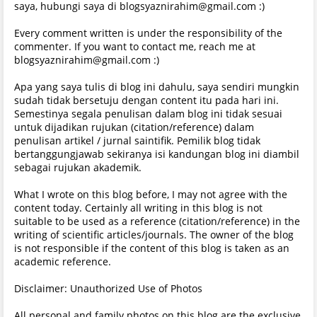
saya, hubungi saya di blogsyaznirahim@gmail.com :)
Every comment written is under the responsibility of the
commenter. If you want to contact me, reach me at
blogsyaznirahim@gmail.com :)
Apa yang saya tulis di blog ini dahulu, saya sendiri mungkin
sudah tidak bersetuju dengan content itu pada hari ini.
Semestinya segala penulisan dalam blog ini tidak sesuai
untuk dijadikan rujukan (citation/reference) dalam
penulisan artikel / jurnal saintifik. Pemilik blog tidak
bertanggungjawab sekiranya isi kandungan blog ini diambil
sebagai rujukan akademik.
What I wrote on this blog before, I may not agree with the
content today. Certainly all writing in this blog is not
suitable to be used as a reference (citation/reference) in the
writing of scientific articles/journals. The owner of the blog
is not responsible if the content of this blog is taken as an
academic reference.
Disclaimer: Unauthorized Use of Photos
All personal and family photos on this blog are the exclusive