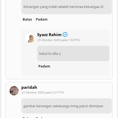
Kenangan yang indah adalah bersmaa keluargaa ;D
Balas
Padam
Syazz Rahim
23 Oktober 2020 pada 1:53 PTG
betul tu dila ;)
Padam
paridah
22 Oktober 2020 pada 5:21 PTG
gambar kenangan sekeluarga mmg patut disimpan