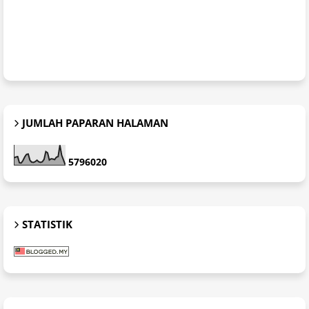
JUMLAH PAPARAN HALAMAN
5
7
9
6
0
2
0
STATISTIK