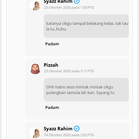
Syazz Rahim
23 Oktober 2020 pada 1:50 PTG
katanya cikgu tampal belakang kelas, tak tau
la tu..huhu
Padam
Pizzah
23 Oktober 2020 pada 3:11 PTG
Ohh habis sessi mintak mintak cikgu
pulangkan semula lah kan. Sayang tu
Padam
Syazz Rahim
24 Oktober 2020 pada 2:02 PTG