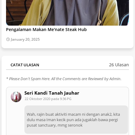
Pengalaman Makan Me'nate Steak Hub
January 20, 2025
26 Ulasan
CATAT ULASAN
* Please Don't Spam Here. All the Comments are Reviewed by Admin.
Seri Kandi Tanah Jauhar
22 Oktober 2020 pada 9:36 PG
Wah, rajin buat aktiviti macam ni dengan anak2, kita
dulu masa Iman kecik pun ada jugaklah bawa pergi
pusat sanctuary, mmg seronok