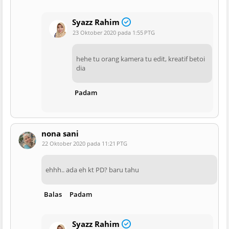
Syazz Rahim
23 Oktober 2020 pada 1:55 PTG
hehe tu orang kamera tu edit, kreatif betoi
dia
Padam
nona sani
22 Oktober 2020 pada 11:21 PTG
ehhh.. ada eh kt PD? baru tahu
Balas
Padam
Syazz Rahim