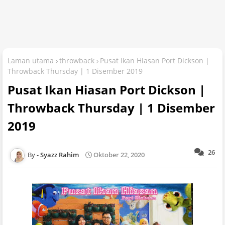
Laman utama
throwback
Pusat Ikan Hiasan Port Dickson |
Throwback Thursday | 1 Disember 2019
Pusat Ikan Hiasan Port Dickson |
Throwback Thursday | 1 Disember
2019
26
Syazz Rahim
Oktober 22, 2020