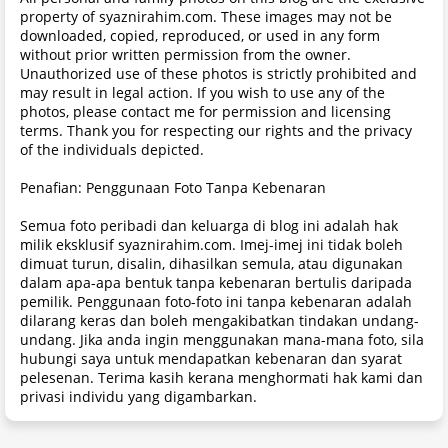
property of syaznirahim.com. These images may not be
downloaded, copied, reproduced, or used in any form
without prior written permission from the owner.
Unauthorized use of these photos is strictly prohibited and
may result in legal action. If you wish to use any of the
photos, please contact me for permission and licensing
terms. Thank you for respecting our rights and the privacy
of the individuals depicted.
Penafian: Penggunaan Foto Tanpa Kebenaran
Semua foto peribadi dan keluarga di blog ini adalah hak
milik eksklusif syaznirahim.com. Imej-imej ini tidak boleh
dimuat turun, disalin, dihasilkan semula, atau digunakan
dalam apa-apa bentuk tanpa kebenaran bertulis daripada
pemilik. Penggunaan foto-foto ini tanpa kebenaran adalah
dilarang keras dan boleh mengakibatkan tindakan undang-
undang. Jika anda ingin menggunakan mana-mana foto, sila
hubungi saya untuk mendapatkan kebenaran dan syarat
pelesenan. Terima kasih kerana menghormati hak kami dan
privasi individu yang digambarkan.