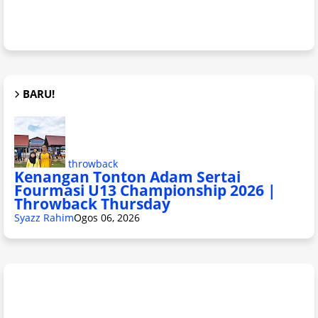
BARU!
throwback
Kenangan Tonton Adam Sertai
Fourmasi U13 Championship 2026 |
Throwback Thursday
Syazz Rahim
Ogos 06, 2026