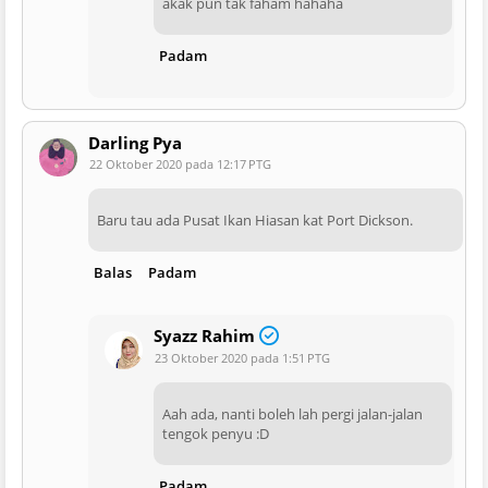
akak pun tak faham hahaha
Padam
Darling Pya
22 Oktober 2020 pada 12:17 PTG
Baru tau ada Pusat Ikan Hiasan kat Port Dickson.
Balas
Padam
Syazz Rahim
23 Oktober 2020 pada 1:51 PTG
Aah ada, nanti boleh lah pergi jalan-jalan
tengok penyu :D
Padam