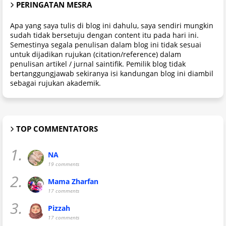
PERINGATAN MESRA
Apa yang saya tulis di blog ini dahulu, saya sendiri mungkin
sudah tidak bersetuju dengan content itu pada hari ini.
Semestinya segala penulisan dalam blog ini tidak sesuai
untuk dijadikan rujukan (citation/reference) dalam
penulisan artikel / jurnal saintifik. Pemilik blog tidak
bertanggungjawab sekiranya isi kandungan blog ini diambil
sebagai rujukan akademik.
TOP COMMENTATORS
1.
NA
19 comments
2.
Mama Zharfan
17 comments
3.
Pizzah
17 comments