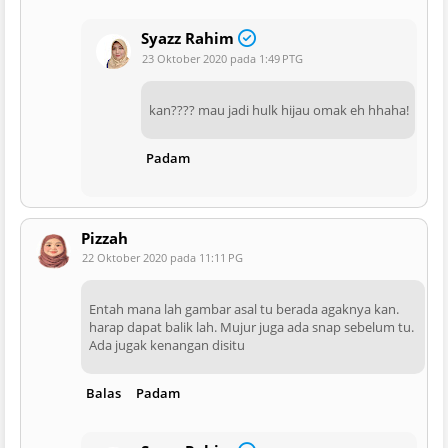
Syazz Rahim
23 Oktober 2020 pada 1:49 PTG
kan???? mau jadi hulk hijau omak eh hhaha!
Padam
Pizzah
22 Oktober 2020 pada 11:11 PG
Entah mana lah gambar asal tu berada agaknya kan.
harap dapat balik lah. Mujur juga ada snap sebelum tu.
Ada jugak kenangan disitu
Balas
Padam