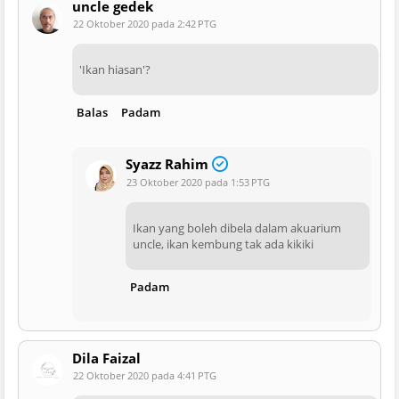
uncle gedek
22 Oktober 2020 pada 2:42 PTG
'Ikan hiasan'?
Balas
Padam
Syazz Rahim
23 Oktober 2020 pada 1:53 PTG
Ikan yang boleh dibela dalam akuarium
uncle, ikan kembung tak ada kikiki
Padam
Dila Faizal
22 Oktober 2020 pada 4:41 PTG