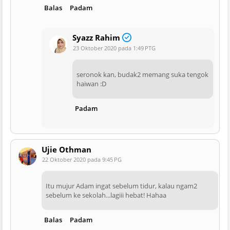
Balas
Padam
Syazz Rahim
23 Oktober 2020 pada 1:49 PTG
seronok kan, budak2 memang suka tengok
haiwan :D
Padam
Ujie Othman
22 Oktober 2020 pada 9:45 PG
Itu mujur Adam ingat sebelum tidur, kalau ngam2
sebelum ke sekolah...lagiii hebat! Hahaa
Balas
Padam