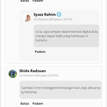
Balas
Padam
Syazz Rahim
23 Oktober 2020 pada 1:55 PTG
tu la, saya simpan dalam bentuk digital dulu.
Harap2 dapat balik yang hardcopy ni
huhuhu
Padam
Shida Radzuan
22 Oktober 2020 pada 5:27 PTG
Gambar2 cmni menggamit kenangan kan..siap ade prop
lg hehehee
Balas
Padam