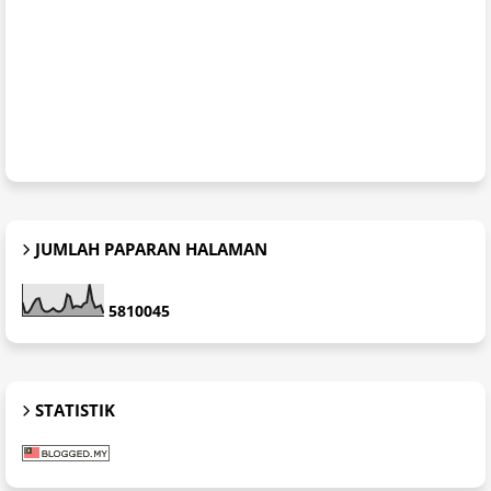
JUMLAH PAPARAN HALAMAN
5
8
1
0
0
4
5
STATISTIK