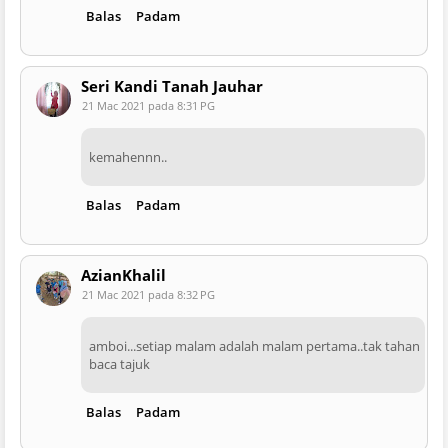
Balas
Padam
Seri Kandi Tanah Jauhar
21 Mac 2021 pada 8:31 PG
kemahennn..
Balas
Padam
AzianKhalil
21 Mac 2021 pada 8:32 PG
amboi...setiap malam adalah malam pertama..tak tahan
baca tajuk
Balas
Padam