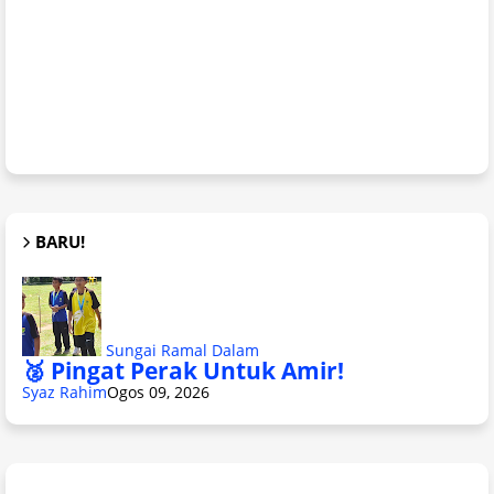
BARU!
Sungai Ramal Dalam
🥈 Pingat Perak Untuk Amir!
Syaz Rahim
Ogos 09, 2026