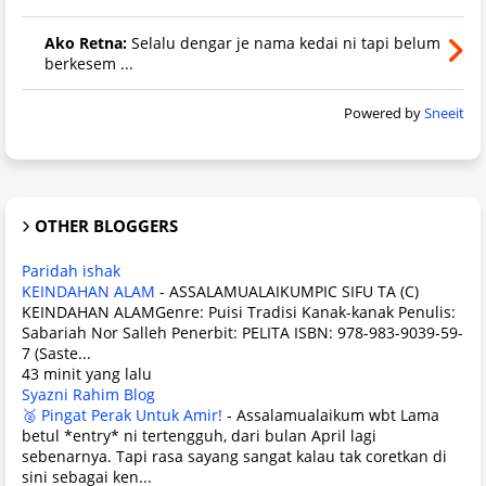
Ako Retna:
Selalu dengar je nama kedai ni tapi belum
berkesem ...
Powered by
Sneeit
OTHER BLOGGERS
Paridah ishak
KEINDAHAN ALAM
-
ASSALAMUALAIKUMPIC SIFU TA (C)
KEINDAHAN ALAMGenre: Puisi Tradisi Kanak-kanak Penulis:
Sabariah Nor Salleh Penerbit: PELITA ISBN: 978-983-9039-59-
7 (Saste...
43 minit yang lalu
Syazni Rahim Blog
🥈 Pingat Perak Untuk Amir!
-
Assalamualaikum wbt Lama
betul *entry* ni tertengguh, dari bulan April lagi
sebenarnya. Tapi rasa sayang sangat kalau tak coretkan di
sini sebagai ken...