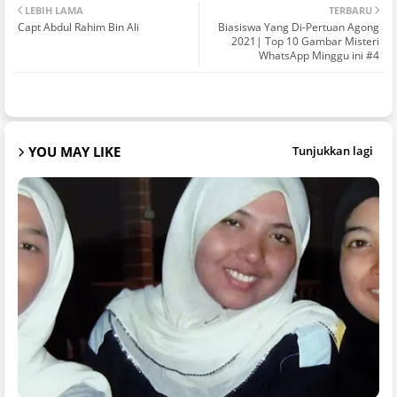
LEBIH LAMA
TERBARU
Capt Abdul Rahim Bin Ali
Biasiswa Yang Di-Pertuan Agong
2021| Top 10 Gambar Misteri
WhatsApp Minggu ini #4
YOU MAY LIKE
Tunjukkan lagi