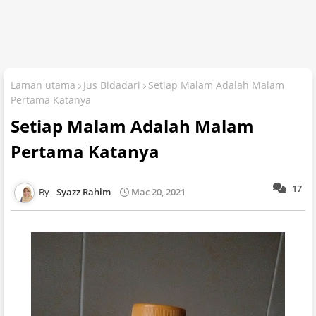
Laman utama
Jus Bidadari
Setiap Malam Adalah Malam
Pertama Katanya
Setiap Malam Adalah Malam
Pertama Katanya
17
Syazz Rahim
Mac 20, 2021