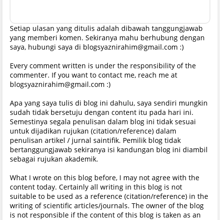
Setiap ulasan yang ditulis adalah dibawah tanggungjawab
yang memberi komen. Sekiranya mahu berhubung dengan
saya, hubungi saya di blogsyaznirahim@gmail.com :)
Every comment written is under the responsibility of the
commenter. If you want to contact me, reach me at
blogsyaznirahim@gmail.com :)
Apa yang saya tulis di blog ini dahulu, saya sendiri mungkin
sudah tidak bersetuju dengan content itu pada hari ini.
Semestinya segala penulisan dalam blog ini tidak sesuai
untuk dijadikan rujukan (citation/reference) dalam
penulisan artikel / jurnal saintifik. Pemilik blog tidak
bertanggungjawab sekiranya isi kandungan blog ini diambil
sebagai rujukan akademik.
What I wrote on this blog before, I may not agree with the
content today. Certainly all writing in this blog is not
suitable to be used as a reference (citation/reference) in the
writing of scientific articles/journals. The owner of the blog
is not responsible if the content of this blog is taken as an