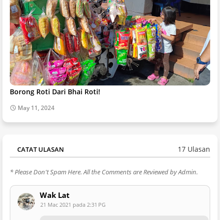
Borong Roti Dari Bhai Roti!
May 11, 2024
17 Ulasan
CATAT ULASAN
* Please Don't Spam Here. All the Comments are Reviewed by Admin.
Wak Lat
21 Mac 2021 pada 2:31 PG