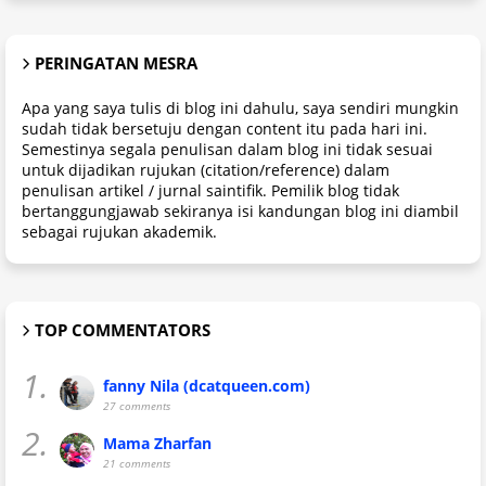
PERINGATAN MESRA
Apa yang saya tulis di blog ini dahulu, saya sendiri mungkin
sudah tidak bersetuju dengan content itu pada hari ini.
Semestinya segala penulisan dalam blog ini tidak sesuai
untuk dijadikan rujukan (citation/reference) dalam
penulisan artikel / jurnal saintifik. Pemilik blog tidak
bertanggungjawab sekiranya isi kandungan blog ini diambil
sebagai rujukan akademik.
TOP COMMENTATORS
1.
fanny Nila (dcatqueen.com)
27 comments
2.
Mama Zharfan
21 comments