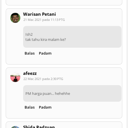
Warisan Petani
21 Mac 2021 pada 11:13 PTG
Ish2
tak tahu kira malam ke?
Balas
Padam
afeezz
22 Mac 2021 pada 2:30 PTG
PM harga puan... hehehhe
Balas
Padam
Shida Radzuan