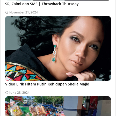
SR, Zaimi dan SMS | Throwback Thursday
November 21, 2024
Video Lirik Hitam Putih Kehidupan Sheila Majid
June 28, 2024