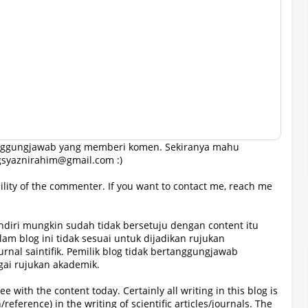
tanggungjawab yang memberi komen. Sekiranya mahu
gsyaznirahim@gmail.com :)
lity of the commenter. If you want to contact me, reach me
sendiri mungkin sudah tidak bersetuju dengan content itu
lam blog ini tidak sesuai untuk dijadikan rujukan
jurnal saintifik. Pemilik blog tidak bertanggungjawab
gai rujukan akademik.
e with the content today. Certainly all writing in this blog is
/reference) in the writing of scientific articles/journals. The