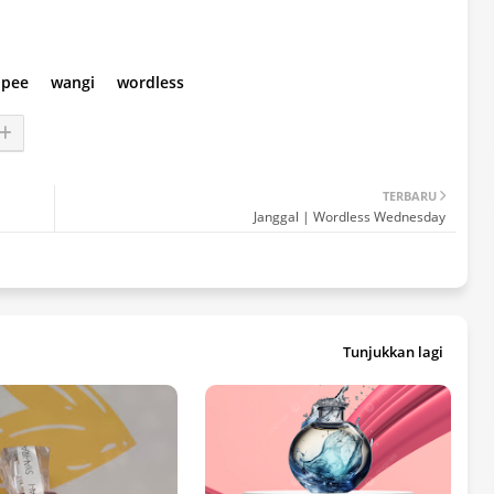
opee
wangi
wordless
TERBARU
Janggal | Wordless Wednesday
Tunjukkan lagi