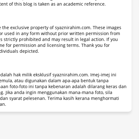
tent of this blog is taken as an academic reference.
re the exclusive property of syaznirahim.com. These images
r used in any form without prior written permission from
strictly prohibited and may result in legal action. If you
 me for permission and licensing terms. Thank you for
ndividuals depicted.
dalah hak milik eksklusif syaznirahim.com. Imej-imej ini
n semula, atau digunakan dalam apa-apa bentuk tanpa
aan foto-foto ini tanpa kebenaran adalah dilarang keras dan
. Jika anda ingin menggunakan mana-mana foto, sila
an syarat pelesenan. Terima kasih kerana menghormati
an.