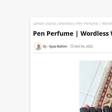
Laman utama
wordless
Pen Perfume | Word
Pen Perfume | Wordless
Syaz Rahim
Mei 04, 2022