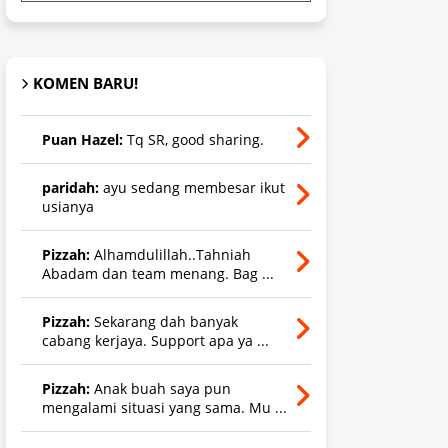
KOMEN BARU!
Puan Hazel:
Tq SR, good sharing.
paridah:
ayu sedang membesar ikut
usianya
Pizzah:
Alhamdulillah..Tahniah
Abadam dan team menang. Bag ...
Pizzah:
Sekarang dah banyak
cabang kerjaya. Support apa ya ...
Pizzah:
Anak buah saya pun
mengalami situasi yang sama. Mu ...