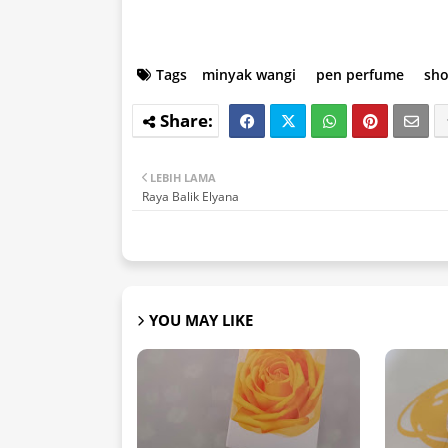
Tags
minyak wangi
pen perfume
sh
LEBIH LAMA
Raya Balik Elyana
YOU MAY LIKE