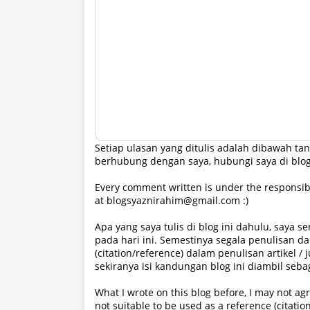
Setiap ulasan yang ditulis adalah dibawah 
berhubung dengan saya, hubungi saya di blo
Every comment written is under the responsibi
at blogsyaznirahim@gmail.com :)
Apa yang saya tulis di blog ini dahulu, saya 
pada hari ini. Semestinya segala penulisan da
(citation/reference) dalam penulisan artikel / 
sekiranya isi kandungan blog ini diambil seba
What I wrote on this blog before, I may not agre
not suitable to be used as a reference (citation