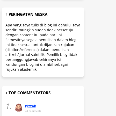
PERINGATAN MESRA
Apa yang saya tulis di blog ini dahulu, saya
sendiri mungkin sudah tidak bersetuju
dengan content itu pada hari ini.
Semestinya segala penulisan dalam blog
ini tidak sesuai untuk dijadikan rujukan
(citation/reference) dalam penulisan
artikel / jurnal saintifik. Pemilik blog tidak
bertanggungjawab sekiranya isi
kandungan blog ini diambil sebagai
rujukan akademik.
TOP COMMENTATORS
1.
Pizzah
20 comments