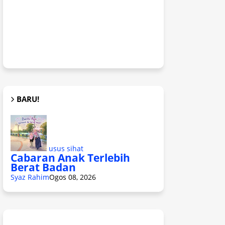
BARU!
usus sihat
Cabaran Anak Terlebih
Berat Badan
Syaz Rahim
Ogos 08, 2026