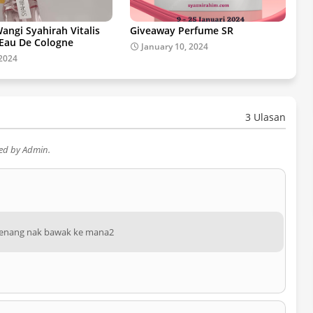
angi Syahirah Vitalis
Giveaway Perfume SR
 Eau De Cologne
January 10, 2024
 2024
3 Ulasan
wed by Admin.
 senang nak bawak ke mana2