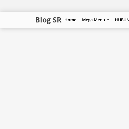
Blog SR
Home
Mega Menu
HUBUN