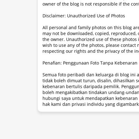
owner of the blog is not responsible if the con
Disclaimer: Unauthorized Use of Photos
All personal and family photos on this blog a
may not be downloaded, copied, reproduced, o
the owner. Unauthorized use of these photos is 
wish to use any of the photos, please contact
respecting our rights and the privacy of the i
Penafian: Penggunaan Foto Tanpa Kebenaran
Semua foto peribadi dan keluarga di blog ini a
tidak boleh dimuat turun, disalin, dihasilka
kebenaran bertulis daripada pemilik. Penggun
boleh mengakibatkan tindakan undang-undang
hubungi saya untuk mendapatkan kebenaran d
hak kami dan privasi individu yang digambark