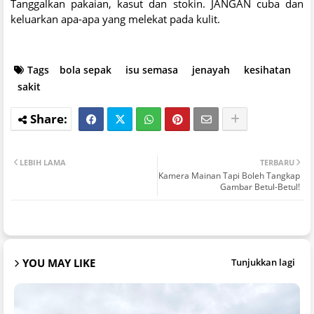
Tanggalkan pakaian, kasut dan stokin. JANGAN cuba dan
keluarkan apa-apa yang melekat pada kulit.
Tags
bola sepak
isu semasa
jenayah
kesihatan
sakit
LEBIH LAMA
TERBARU
Kamera Mainan Tapi Boleh Tangkap
Gambar Betul-Betul!
YOU MAY LIKE
Tunjukkan lagi