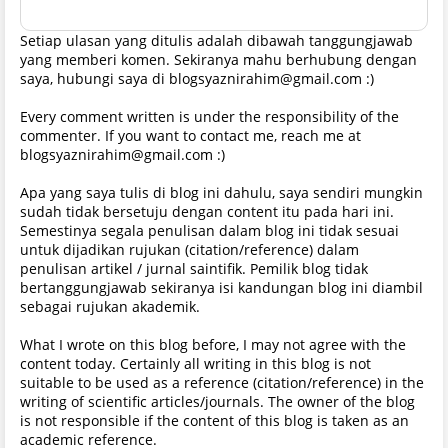
Setiap ulasan yang ditulis adalah dibawah tanggungjawab
yang memberi komen. Sekiranya mahu berhubung dengan
saya, hubungi saya di blogsyaznirahim@gmail.com :)
Every comment written is under the responsibility of the
commenter. If you want to contact me, reach me at
blogsyaznirahim@gmail.com :)
Apa yang saya tulis di blog ini dahulu, saya sendiri mungkin
sudah tidak bersetuju dengan content itu pada hari ini.
Semestinya segala penulisan dalam blog ini tidak sesuai
untuk dijadikan rujukan (citation/reference) dalam
penulisan artikel / jurnal saintifik. Pemilik blog tidak
bertanggungjawab sekiranya isi kandungan blog ini diambil
sebagai rujukan akademik.
What I wrote on this blog before, I may not agree with the
content today. Certainly all writing in this blog is not
suitable to be used as a reference (citation/reference) in the
writing of scientific articles/journals. The owner of the blog
is not responsible if the content of this blog is taken as an
academic reference.