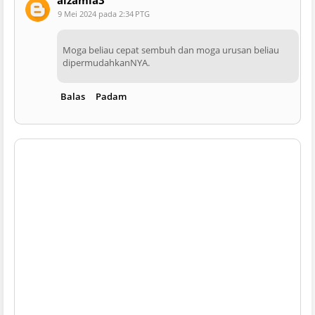
9 Mei 2024 pada 2:34 PTG
Moga beliau cepat sembuh dan moga urusan beliau
dipermudahkanNYA.
Balas
Padam