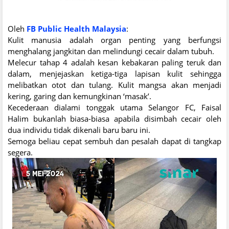
Oleh
FB Public Health Malaysia
:
Kulit manusia adalah organ penting yang berfungsi
menghalang jangkitan dan melindungi cecair dalam tubuh.
Melecur tahap 4 adalah kesan kebakaran paling teruk dan
dalam, menjejaskan ketiga-tiga lapisan kulit sehingga
melibatkan otot dan tulang. Kulit mangsa akan menjadi
kering, garing dan kemungkinan ‘masak’.
Kecederaan dialami tonggak utama Selangor FC, Faisal
Halim bukanlah biasa-biasa apabila disimbah cecair oleh
dua individu tidak dikenali baru baru ini.
Semoga beliau cepat sembuh dan pesalah dapat di tangkap
segera.