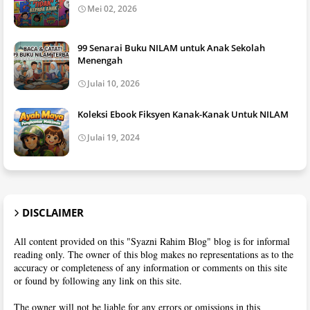
Mei 02, 2026
99 Senarai Buku NILAM untuk Anak Sekolah
Menengah
Julai 10, 2026
Koleksi Ebook Fiksyen Kanak-Kanak Untuk NILAM
Julai 19, 2024
DISCLAIMER
All content provided on this "Syazni Rahim Blog" blog is for informal
reading only. The owner of this blog makes no representations as to the
accuracy or completeness of any information or comments on this site
or found by following any link on this site.
The owner will not be liable for any errors or omissions in this