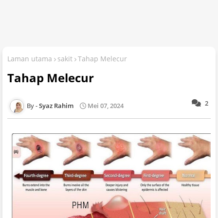
Laman utama
sakit
Tahap Melecur
Tahap Melecur
2
Syaz Rahim
Mei 07, 2024