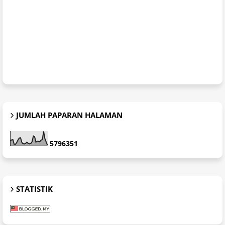
JUMLAH PAPARAN HALAMAN
5
7
9
6
3
5
1
STATISTIK