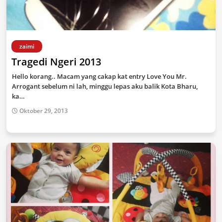
zaimi
Tragedi Ngeri 2013
Hello korang.. Macam yang cakap kat entry Love You Mr.
Arrogant sebelum ni lah, minggu lepas aku balik Kota Bharu,
ka…
Oktober 29, 2013