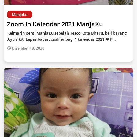
Manjaku
Zoom In Kalendar 2021 ManjaKu
Kelmarin pergi ManjaKu sebelah Tesco Kota Bharu, beli barang
Ayu sikit. Lepas bayar, cashier bagi 1 kalendar 2021 ❤️ P…
Disember 18, 2020