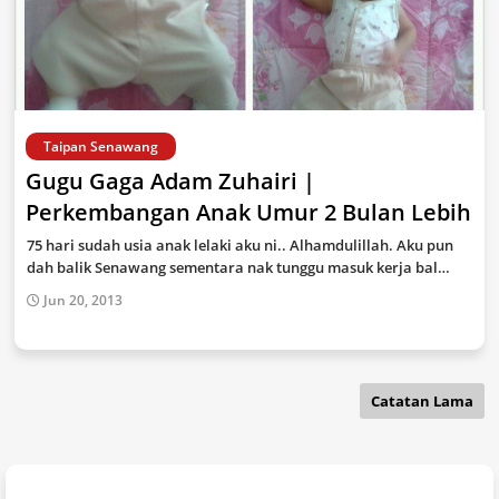
Taipan Senawang
Gugu Gaga Adam Zuhairi |
Perkembangan Anak Umur 2 Bulan Lebih
75 hari sudah usia anak lelaki aku ni.. Alhamdulillah. Aku pun
dah balik Senawang sementara nak tunggu masuk kerja bal…
Jun 20, 2013
Catatan Lama