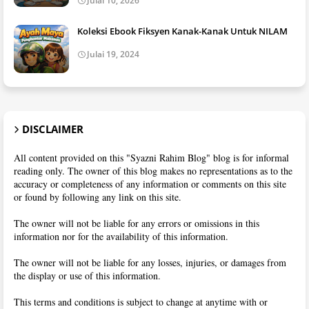
Julai 10, 2026
Koleksi Ebook Fiksyen Kanak-Kanak Untuk NILAM
Julai 19, 2024
DISCLAIMER
All content provided on this "Syazni Rahim Blog" blog is for informal
reading only. The owner of this blog makes no representations as to the
accuracy or completeness of any information or comments on this site
or found by following any link on this site.
The owner will not be liable for any errors or omissions in this
information nor for the availability of this information.
The owner will not be liable for any losses, injuries, or damages from
the display or use of this information.
This terms and conditions is subject to change at anytime with or