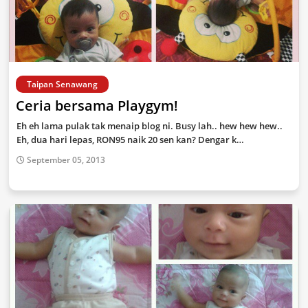
Taipan Senawang
Ceria bersama Playgym!
Eh eh lama pulak tak menaip blog ni. Busy lah.. hew hew hew..
Eh, dua hari lepas, RON95 naik 20 sen kan? Dengar k…
September 05, 2013