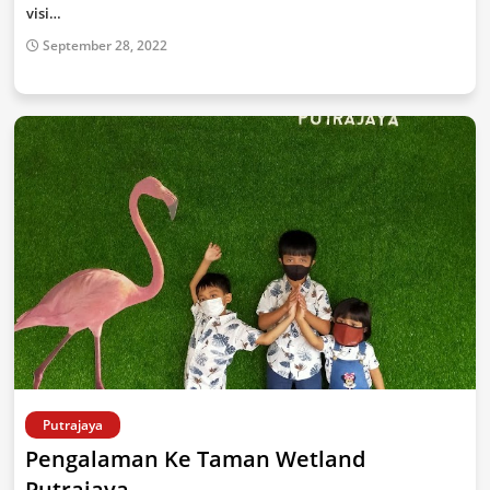
visi…
September 28, 2022
Putrajaya
Pengalaman Ke Taman Wetland
Putrajaya