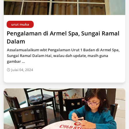
urut muka
Pengalaman di Armel Spa, Sungai Ramal
Dalam
Assalamualaikum wbt Pengalaman Urut 1 Badan di Armel Spa,
Sungai Ramal Dalam Hai, walau dah update, masih guna
gambar …
Julai 04, 2024