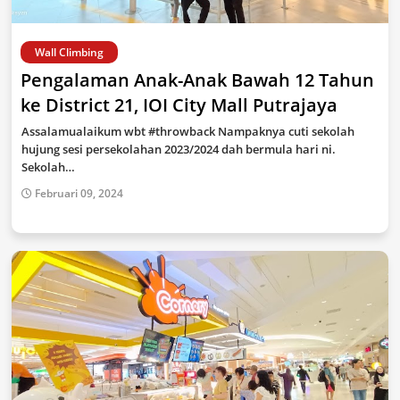
Wall Climbing
Pengalaman Anak-Anak Bawah 12 Tahun
ke District 21, IOI City Mall Putrajaya
Assalamualaikum wbt #throwback Nampaknya cuti sekolah
hujung sesi persekolahan 2023/2024 dah bermula hari ni.
Sekolah…
Februari 09, 2024