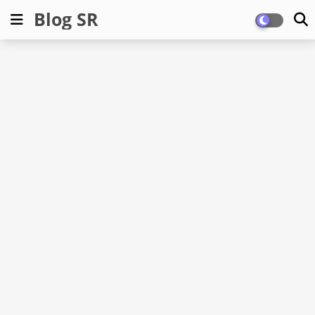
Blog SR