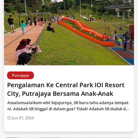
Putrajaya
Pengalaman Ke Central Park IOI Resort
City, Putrajaya Bersama Anak-Anak
Assalamualaikum wbt Sejujurnya, SR baru tahu adanya tempat
ni. Adakah SR tinggal di dalam gua? Tidak! Adakah SR duduk d…
Jun 01, 2024