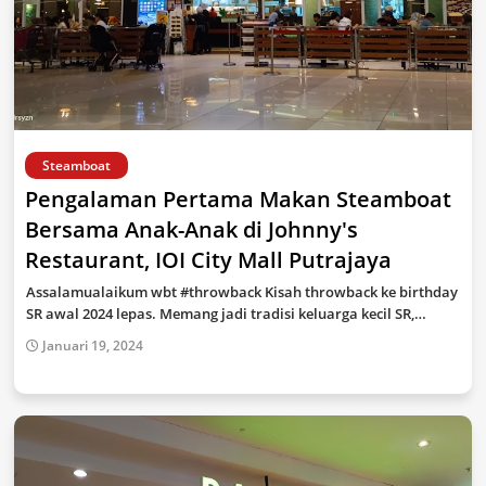
Steamboat
Pengalaman Pertama Makan Steamboat
Bersama Anak-Anak di Johnny's
Restaurant, IOI City Mall Putrajaya
Assalamualaikum wbt #throwback Kisah throwback ke birthday
SR awal 2024 lepas. Memang jadi tradisi keluarga kecil SR,…
Januari 19, 2024