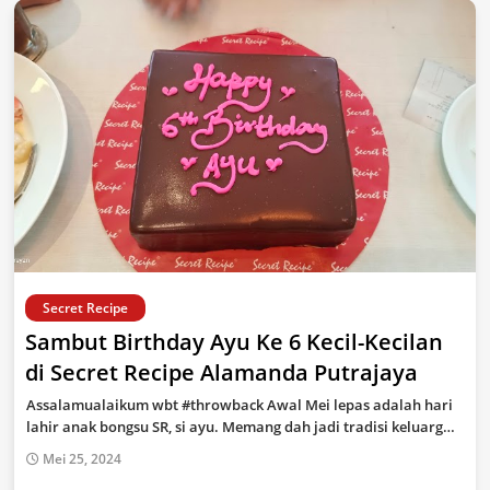
Secret Recipe
Sambut Birthday Ayu Ke 6 Kecil-Kecilan
di Secret Recipe Alamanda Putrajaya
Assalamualaikum wbt #throwback Awal Mei lepas adalah hari
lahir anak bongsu SR, si ayu. Memang dah jadi tradisi keluarg…
Mei 25, 2024