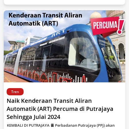
Tren
Naik Kenderaan Transit Aliran
Automatik (ART) Percuma di Putrajaya
Sehingga Julai 2024
KEMBALI DI PUTRAJAYA 🚈 Perbadanan Putrajaya (PPj) akan