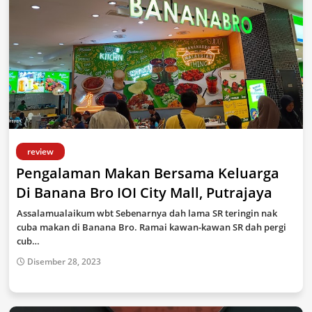
review
Pengalaman Makan Bersama Keluarga
Di Banana Bro IOI City Mall, Putrajaya
Assalamualaikum wbt Sebenarnya dah lama SR teringin nak
cuba makan di Banana Bro. Ramai kawan-kawan SR dah pergi
cub…
Disember 28, 2023