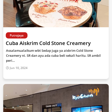
Putrajaya
Cuba Aiskrim Cold Stone Creamery
Assalamualaikum wbt Sedap juga ya aiskrim Cold Stone
Creamery ni. SR dan ayu ada cuba beli sekali haritu. SR ambil
peri…
Jun 10, 2024