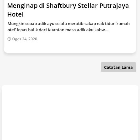
Menginap di Shaftbury Stellar Putrajaya
Hotel
Mungkin sebab adik ayu selalu meratib cakap nak tidur 'rumah
otel' lepas balik dari Kuantan masa adik aku kahw…
Ogos 24, 2020
Catatan Lama