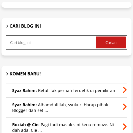
CARI BLOG INI
KOMEN BARU!
Syaz Rahim:
Betul, tak pernah terdetik di pemikiran
Syaz Rahim:
Alhamdulillah, syukur. Harap pihak
Blogger dah set ...
Roziah @ Cie:
Pagi tadi masuk sini kena remove. Ni
dah ada. Cie ...