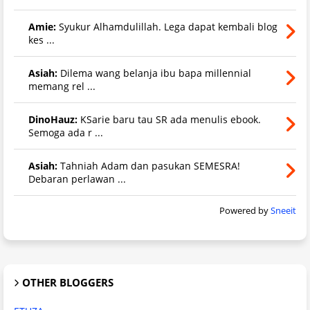
Amie:
Syukur Alhamdulillah. Lega dapat kembali blog
kes ...
Asiah:
Dilema wang belanja ibu bapa millennial
memang rel ...
DinoHauz:
KSarie baru tau SR ada menulis ebook.
Semoga ada r ...
Asiah:
Tahniah Adam dan pasukan SEMESRA!
Debaran perlawan ...
Powered by
Sneeit
OTHER BLOGGERS