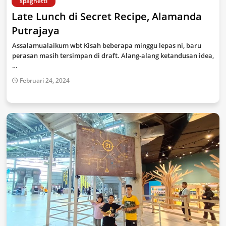
spaghetti
Late Lunch di Secret Recipe, Alamanda
Putrajaya
Assalamualaikum wbt Kisah beberapa minggu lepas ni, baru
perasan masih tersimpan di draft. Alang-alang ketandusan idea,
…
Februari 24, 2024