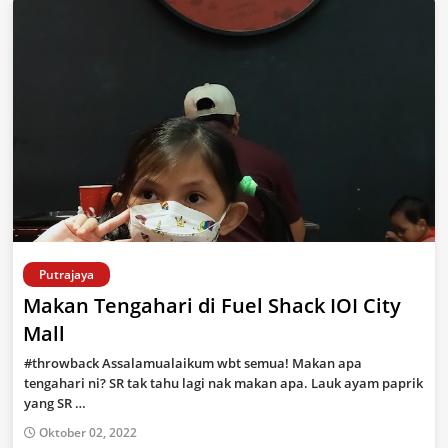
Putrajaya
Makan Tengahari di Fuel Shack IOI City
Mall
#throwback Assalamualaikum wbt semua! Makan apa
tengahari ni? SR tak tahu lagi nak makan apa. Lauk ayam paprik
yang SR …
Oktober 02, 2022