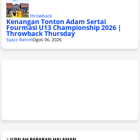
throwback
Kenangan Tonton Adam Sertai
Fourmasi U13 Championship 2026 |
Throwback Thursday
Syazz Rahim
Ogos 06, 2026
JUMLAH PAPARAN HALAMAN