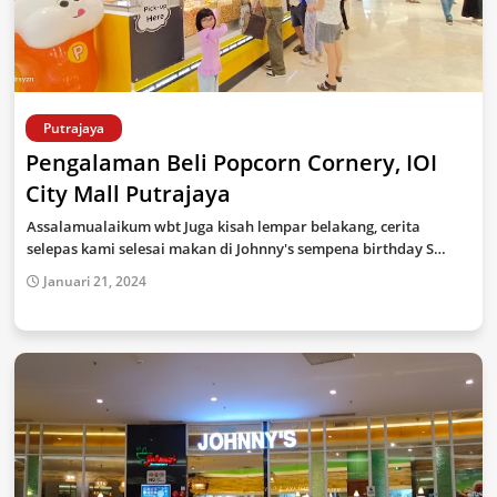
Putrajaya
Pengalaman Beli Popcorn Cornery, IOI
City Mall Putrajaya
Assalamualaikum wbt Juga kisah lempar belakang, cerita
selepas kami selesai makan di Johnny's sempena birthday S…
Januari 21, 2024