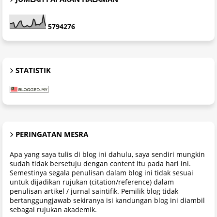
5
7
9
4
2
7
6
STATISTIK
PERINGATAN MESRA
Apa yang saya tulis di blog ini dahulu, saya sendiri mungkin
sudah tidak bersetuju dengan content itu pada hari ini.
Semestinya segala penulisan dalam blog ini tidak sesuai
untuk dijadikan rujukan (citation/reference) dalam
penulisan artikel / jurnal saintifik. Pemilik blog tidak
bertanggungjawab sekiranya isi kandungan blog ini diambil
sebagai rujukan akademik.