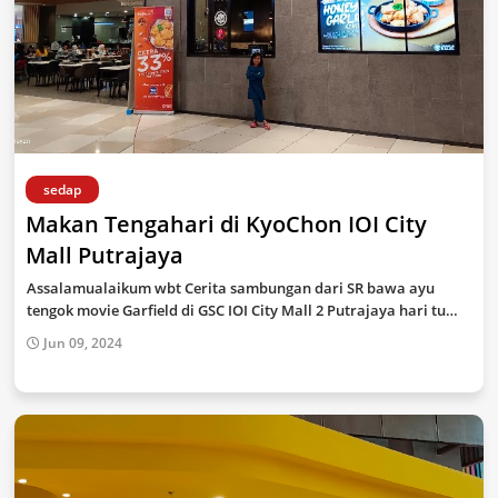
sedap
Makan Tengahari di KyoChon IOI City
Mall Putrajaya
Assalamualaikum wbt Cerita sambungan dari SR bawa ayu
tengok movie Garfield di GSC IOI City Mall 2 Putrajaya hari tu…
Jun 09, 2024