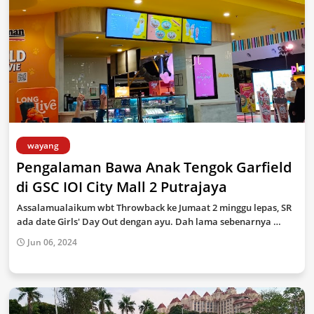
wayang
Pengalaman Bawa Anak Tengok Garfield
di GSC IOI City Mall 2 Putrajaya
Assalamualaikum wbt Throwback ke Jumaat 2 minggu lepas, SR
ada date Girls' Day Out dengan ayu. Dah lama sebenarnya …
Jun 06, 2024