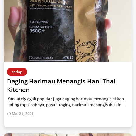
sedap
Daging Harimau Menangis Hani Thai
Kitchen
Kan lately agak popular juga daging harimau menangis ni kan.
Paling top kisahnya, pasal Daging Harimau menangis Ibu Tin…
Mei 21, 2021