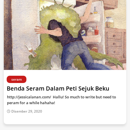
seram
Benda Seram Dalam Peti Sejuk Beku
http://jessicalanan.com/ Hallu! So much to write but need to
peram for a while hahaha!
Disember 29, 2020