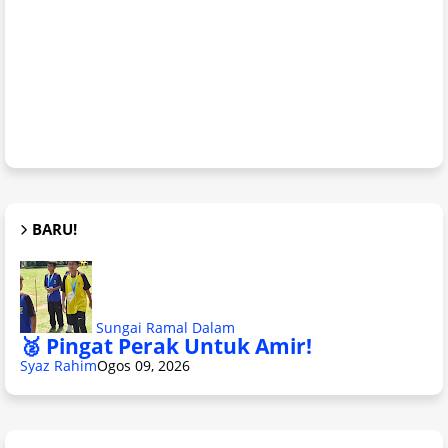
BARU!
Sungai Ramal Dalam
🥈 Pingat Perak Untuk Amir!
Syaz Rahim
Ogos 09, 2026