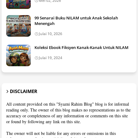
Mei 02, 2026
99 Senarai Buku NILAM untuk Anak Sekolah
Menengah
Julai 10, 2026
Koleksi Ebook Fiksyen Kanak-Kanak Untuk NILAM
Julai 19, 2024
DISCLAIMER
All content provided on this "Syazni Rahim Blog" blog is for informal
reading only. The owner of this blog makes no representations as to the
accuracy or completeness of any information or comments on this site
or found by following any link on this site.
The owner will not be liable for any errors or omissions in this