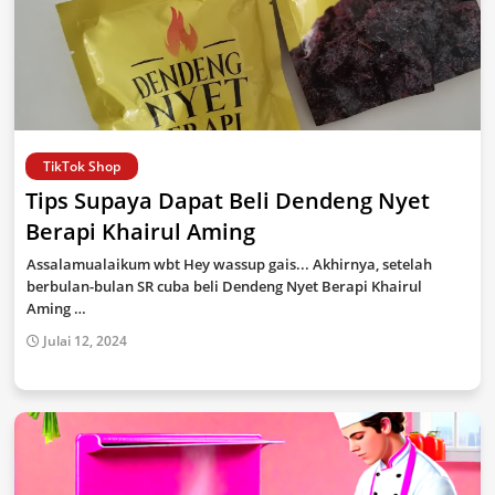
TikTok Shop
Tips Supaya Dapat Beli Dendeng Nyet
Berapi Khairul Aming
Assalamualaikum wbt Hey wassup gais... Akhirnya, setelah
berbulan-bulan SR cuba beli Dendeng Nyet Berapi Khairul
Aming …
Julai 12, 2024