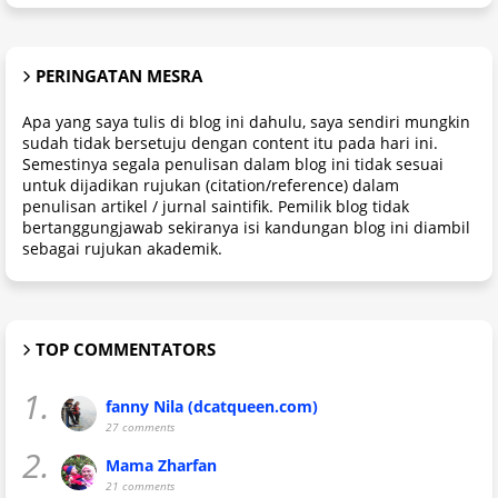
PERINGATAN MESRA
Apa yang saya tulis di blog ini dahulu, saya sendiri mungkin
sudah tidak bersetuju dengan content itu pada hari ini.
Semestinya segala penulisan dalam blog ini tidak sesuai
untuk dijadikan rujukan (citation/reference) dalam
penulisan artikel / jurnal saintifik. Pemilik blog tidak
bertanggungjawab sekiranya isi kandungan blog ini diambil
sebagai rujukan akademik.
TOP COMMENTATORS
1.
fanny Nila (dcatqueen.com)
27 comments
2.
Mama Zharfan
21 comments