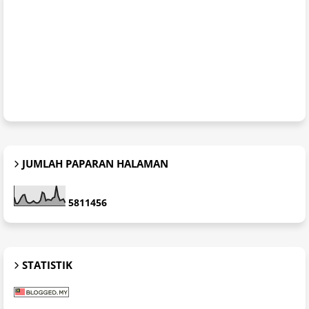
JUMLAH PAPARAN HALAMAN
5
8
1
1
4
5
6
STATISTIK